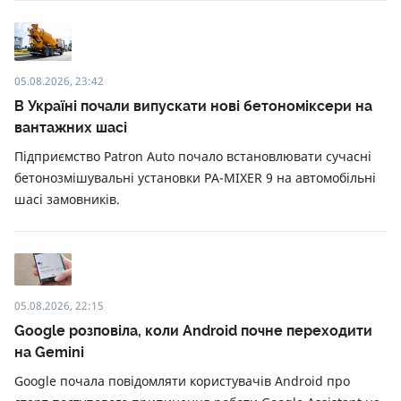
05.08.2026, 23:42
В Україні почали випускати нові бетономіксери на
вантажних шасі
Підприємство Patron Auto почало встановлювати сучасні
бетонозмішувальні установки PA-MIXER 9 на автомобільні
шасі замовників.
05.08.2026, 22:15
Google розповіла, коли Android почне переходити
на Gemini
Google почала повідомляти користувачів Android про