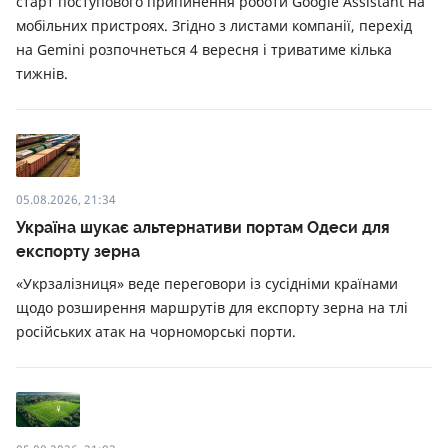
старт поступового припинення роботи Google Assistant на
мобільних пристроях. Згідно з листами компанії, перехід
на Gemini розпочнеться 4 вересня і триватиме кілька
тижнів.
05.08.2026, 21:34
Україна шукає альтернативи портам Одеси для
експорту зерна
«Укрзалізниця» веде переговори із сусідніми країнами
щодо розширення маршрутів для експорту зерна на тлі
російських атак на чорноморські порти.