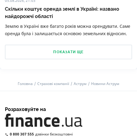
05.08.2026, 21:03
Скільки коштує оренда землі в Україні: названо
найдорожчі області
Землю в Україні вже багато років можна орендувати. Саме
оренда була і залишається основою земельних відносин.
ПОКАЗАТИ ЩЕ
Головна
Страхові компанії
Аструм
Новини Аструм
Розраховуйте на
0 800 307 555
дзвінки безкоштовні