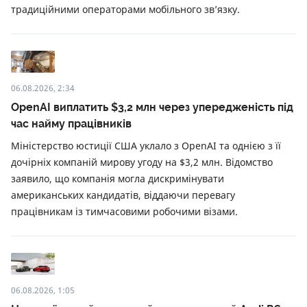
традиційними операторами мобільного зв’язку.
06.08.2026, 2:34
OpenAI виплатить $3,2 млн через упередженість під
час найму працівників
Міністерство юстиції США уклало з OpenAI та однією з її
дочірніх компаній мирову угоду на $3,2 млн. Відомство
заявило, що компанія могла дискримінувати
американських кандидатів, віддаючи перевагу
працівникам із тимчасовими робочими візами.
06.08.2026, 1:05