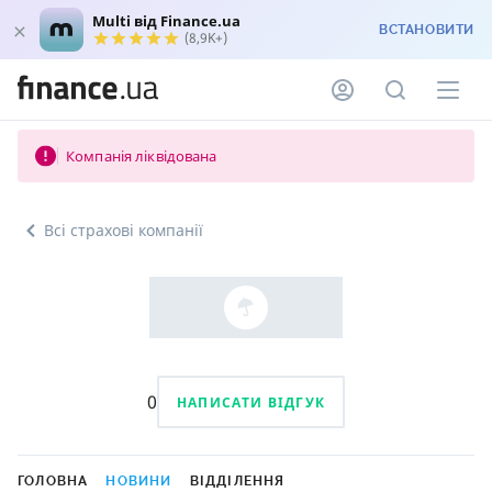
Multi від Finance.ua
ВСТАНОВИТИ
(8,9K+)
Компанія ліквідована
Всі страхові компанії
0
НАПИСАТИ ВІДГУК
ГОЛОВНА
НОВИНИ
ВІДДІЛЕННЯ