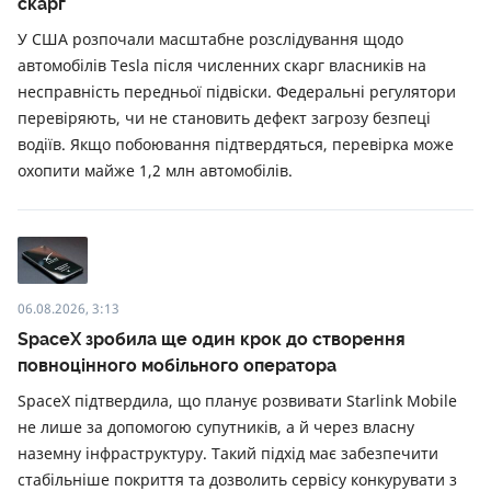
скарг
У США розпочали масштабне розслідування щодо
автомобілів Tesla після численних скарг власників на
несправність передньої підвіски. Федеральні регулятори
перевіряють, чи не становить дефект загрозу безпеці
водіїв. Якщо побоювання підтвердяться, перевірка може
охопити майже 1,2 млн автомобілів.
06.08.2026, 3:13
SpaceX зробила ще один крок до створення
повноцінного мобільного оператора
SpaceX підтвердила, що планує розвивати Starlink Mobile
не лише за допомогою супутників, а й через власну
наземну інфраструктуру. Такий підхід має забезпечити
стабільніше покриття та дозволить сервісу конкурувати з