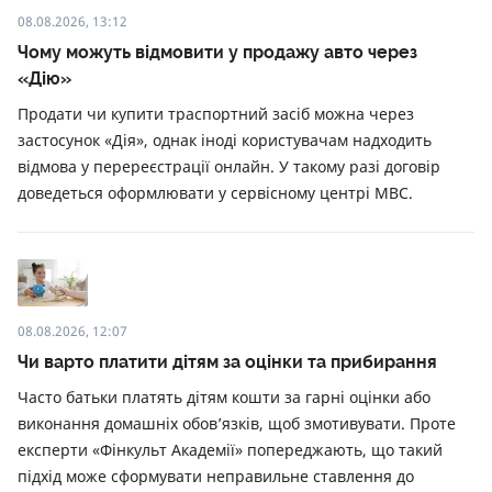
08.08.2026, 13:12
Чому можуть відмовити у продажу авто через
«Дію»
Продати чи купити траспортний засіб можна через
застосунок «Дія», однак іноді користувачам надходить
відмова у перереєстрації онлайн. У такому разі договір
доведеться оформлювати у сервісному центрі МВС.
08.08.2026, 12:07
Чи варто платити дітям за оцінки та прибирання
Часто батьки платять дітям кошти за гарні оцінки або
виконання домашніх обов’язків, щоб змотивувати. Проте
експерти «Фінкульт Академії» попереджають, що такий
підхід може сформувати неправильне ставлення до