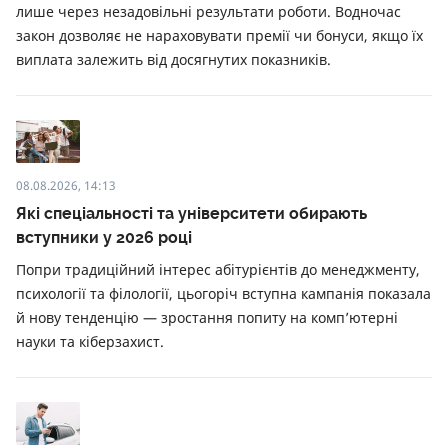
лише через незадовільні результати роботи. Водночас
закон дозволяє не нараховувати премії чи бонуси, якщо їх
виплата залежить від досягнутих показників.
08.08.2026, 14:13
Які спеціальності та університети обирають
вступники у 2026 році
Попри традиційний інтерес абітурієнтів до менеджменту,
психології та філології, цьогоріч вступна кампанія показала
й нову тенденцію — зростання попиту на комп’ютерні
науки та кіберзахист.