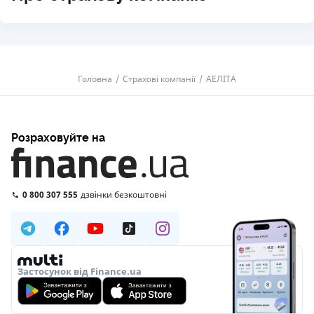
Головна
Страхові компанії
АЕЛІТА
Розраховуйте на
0 800 307 555
дзвінки безкоштовні
Застосунок від Finance.ua