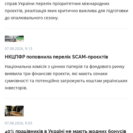
справ України перелік пріоритетних міжнародних
проєктів, реалізація яких критично важлива для підготовки
до опалювального сезону.
07.08.2026, 9:13
НКЦПФР поповнила перелік SCAM-проєктів
Національна комісія з цінних паперів та фондового ринку
виявила три фінансові проєкти, які мають ознаки
сумнівності та потенційно загрожують коштам українських
інвесторів.
07.08.2026, 9:03
40% працівників в Україні не мають жодних бонусів