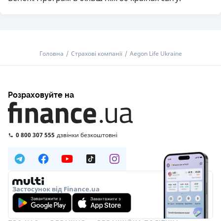
Головна
Страхові компанії
Aegon Life Ukraine
Розраховуйте на
0 800 307 555
дзвінки безкоштовні
Застосунок від Finance.ua