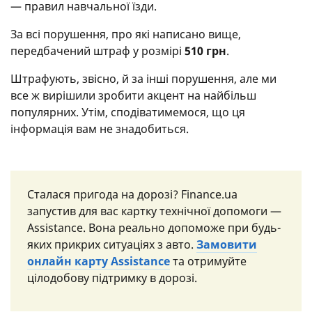
— правил навчальної їзди.
За всі порушення, про які написано вище,
передбачений штраф у розмірі
510 грн
.
Штрафують, звісно, й за інші порушення, але ми
все ж вирішили зробити акцент на найбільш
популярних. Утім, сподіватимемося, що ця
інформація вам не знадобиться.
Сталася пригода на дорозі? Finance.ua
запустив для вас картку технічної допомоги —
Assistance. Вона реально допоможе при будь-
яких прикрих ситуаціях з авто.
Замовити
онлайн карту Assistance
та отримуйте
цілодобову підтримку в дорозі.