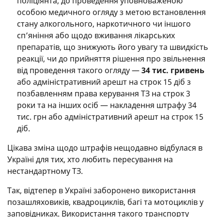
поліціянта, до проведення уповноваженою
особою медичного огляду з метою встановлення
стану алкогольного, наркотичного чи іншого
сп’яніння або щодо вживання лікарських
препаратів, що знижують його увагу та швидкість
реакції, чи до прийняття рішення про звільнення
від проведення такого огляду —
34 тис. гривень
або адміністративний арешт на строк 15 діб з
позбавленням права керування ТЗ на строк 3
роки та на інших осіб — накладення штрафу 34
тис. грн або адміністративний арешт на строк 15
діб.
Цікава зміна щодо штрафів нещодавно відбулася в
Україні для тих, хто любить пересування на
нестандартному ТЗ.
Так, відтепер в Україні заборонено використання
позашляховиків, квадроциклів, багі та мотоциклів у
заповідниках. Використання такого транспорту