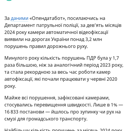
За
даними
«Опендатабот», посилаючись на
Департамент патрульної поліції, за дев’ять місяців
2024 року камери автоматичної відеофіксації
виявили на дорогах України понад 3,2 млн
порушень правил дорожнього руху.
Минулого року кількість порушень ПДР була у 1,7
раза більшою, ніж за аналогічний період 2023 року,
та стала рекордною за весь час роботи камер
автофіксації, які почали працювати у червні 2020
року.
Майже всі порушення, зафіксовані камерами,
стосувались перевищення швидкості. Лише в 1% —
16 833 постанови — йшлось про зупинку чи рух на
смузі для громадського транспорту.
Найбільшу кількість порушень за місяць 2024 року