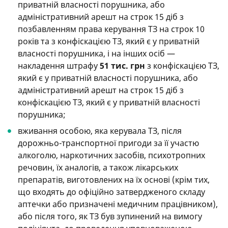
приватній власності порушника, або
адміністративний арешт на строк 15 діб з
позбавленням права керування ТЗ на строк 10
років та з конфіскацією ТЗ, який є у приватній
власності порушника, і на інших осіб —
накладення штрафу
51 тис. грн
з конфіскацією ТЗ,
який є у приватній власності порушника, або
адміністративний арешт на строк 15 діб з
конфіскацією ТЗ, який є у приватній власності
порушника;
вживання особою, яка керувала ТЗ, після
дорожньо-транспортної пригоди за її участю
алкоголю, наркотичних засобів, психотропних
речовин, їх аналогів, а також лікарських
препаратів, виготовлених на їх основі (крім тих,
що входять до офіційно затвердженого складу
аптечки або призначені медичним працівником),
або після того, як ТЗ був зупинений на вимогу