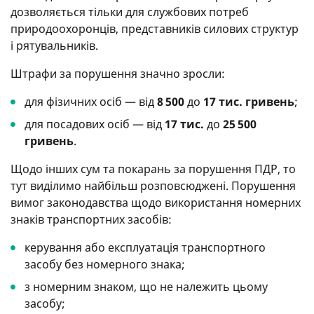
дозволяється тільки для службових потреб
природоохоронців, представників силових структур
і рятувальників.
Штрафи за порушення значно зросли:
для фізичних осіб — від
8 500
до
17 тис. гривень
;
для посадових осіб — від
17 тис.
до
25 500
гривень
.
Щодо інших сум та покарань за порушення ПДР, то
тут виділимо найбільш розповсюджені. Порушення
вимог законодавства щодо використання номерних
знаків транспортних засобів:
керування або експлуатація транспортного
засобу без номерного знака;
з номерним знаком, що не належить цьому
засобу;