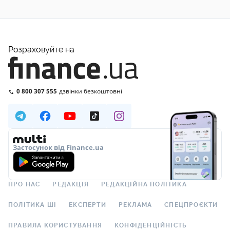
Розраховуйте на
0 800 307 555
дзвінки безкоштовні
Застосунок від Finance.ua
ПРО НАС
РЕДАКЦІЯ
РЕДАКЦІЙНА ПОЛІТИКА
ПОЛІТИКА ШІ
ЕКСПЕРТИ
РЕКЛАМА
СПЕЦПРОЄКТИ
ПРАВИЛА КОРИСТУВАННЯ
КОНФІДЕНЦІЙНІСТЬ