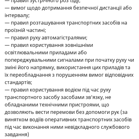
— правил зустрічного роз’їзду;
— вимог щодо дотримання безпечної дистанції або
інтервалу;
— правил розташування транспортних засобів на
проїзній частині;
— правил руху автомагістралями;
— правил користування зовнішніми
освітлювальними приладами або
попереджувальними сигналами при початку руху чи
зміні його напрямку, використання цих приладів та
їх переобладнання з порушенням вимог відповідних
стандартів;
— правил користування водієм під час руху
транспортного засобу засобами зв’язку, не
обладнаними технічними пристроями, що
дозволяють вести перемови без допомоги рук (за
винятком водіїв оперативних транспортних засобів
під час виконання ними невідкладного службового
завдання)