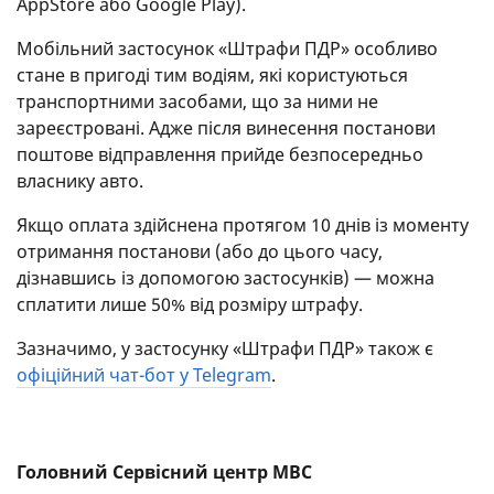
AppStore або Google Play).
Мобільний застосунок «Штрафи ПДР» особливо
стане в пригоді тим водіям, які користуються
транспортними засобами, що за ними не
зареєстровані. Адже після винесення постанови
поштове відправлення прийде безпосередньо
власнику авто.
Якщо оплата здійснена протягом 10 днів із моменту
отримання постанови (або до цього часу,
дізнавшись із допомогою застосунків) — можна
сплатити лише 50% від розміру штрафу.
Зазначимо, у застосунку «Штрафи ПДР» також є
офіційний чат-бот у Telegram
.
Головний Сервісний центр МВС