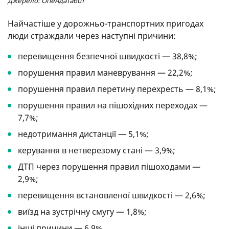
Джерело: Опендатабот
Найчастіше у дорожньо-транспортних пригодах
люди страждали через наступні причини:
перевищення безпечної швидкості — 38,8%;
порушення правил маневрування — 22,2%;
порушення правил перетину перехресть — 8,1%;
порушення правил на пішохідних переходах —
7,7%;
недотримання дистанції — 5,1%;
керування в нетверезому стані — 3,9%;
ДТП через порушення правил пішоходами —
2,9%;
перевищення встановленої швидкості — 2,6%;
виїзд на зустрічну смугу — 1,8%;
інші причини — 6,9%.