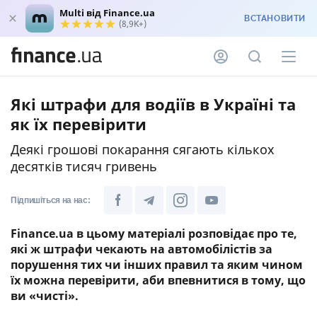
Multi від Finance.ua
ВСТАНОВИТИ
(8,9K+)
Які штрафи для водіїв в Україні та
як їх перевірити
Деякі грошові покарання сягають кількох
десятків тисяч гривень
Підпишіться на нас:
Finance.ua в цьому матеріалі розповідає про те,
які ж штрафи чекають на автомобілістів за
порушення тих чи інших правил та яким чином
їх можна перевірити, аби впевнитися в тому, що
ви «чисті».