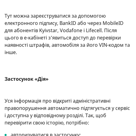
Тут можна зареєструватися за допомогою
електронного підпису, BankID або через MobileID
для абонентів Kyivstar, Vodafone і Lifecell. Після
цього в е-кабінеті з’явиться доступ до перевірки
наявності штрафів, автомобіля за його VIN-кодом та
інше.
Застосунок «Дія»
Уся інформація про відкриті адміністративні
правопорушення автоматично підтягується у сервіс
і доступна у відповідному розділі. Так, щоб
перевірити свою історію, потрібно:
авторизуватися в застосунку;