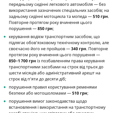
передньому сидінні легкового автомобіля — без
використання зазначених спеціальних засобів; на
задньому сидінні мотоцикла та мопеда —
510 грн
.
Повторне протягом року вчинення цього
порушення —
850 грн
;
керування водієм транспортним засобом, що
підлягає обов’язковому технічному контролю, але
своєчасно його не пройшов —
340 грн
. Повторне
протягом року вчинення цього порушення —
850−1 700 грн
із позбавленням права керування
транспортними засобами на строк від трьох до
шести місяців або адміністративний арешт на
строк від п’яти до десяти діб;
порушення правил користування ременями
безпеки або мотошоломами —
510 грн
;
порушення вимог законодавства щодо
встановлення і використання на транспортному