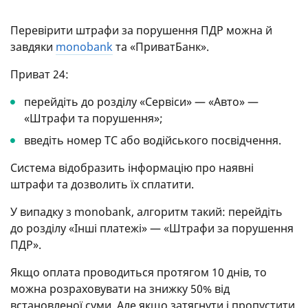
Перевірити штрафи за порушення ПДР можна й
завдяки
monobank
та «ПриватБанк».
Приват 24:
перейдіть до розділу «Сервіси» — «Авто» —
«Штрафи та порушення»;
введіть номер ТС або водійського посвідчення.
Система відобразить інформацію про наявні
штрафи та дозволить їх сплатити.
У випадку з monobank, алгоритм такий: перейдіть
до розділу «Інші платежі» — «Штрафи за порушення
ПДР».
Якщо оплата проводиться протягом 10 днів, то
можна розраховувати на знижку 50% від
встановленої суми. Але якщо затягнути і пропустити