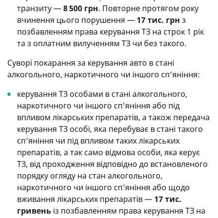
транзиту —
8 500 грн
. Повторне протягом року
вчинення цього порушення —
17 тис. грн
з
позбавленням права керування ТЗ на строк 1 рік
та з оплатним вилученням ТЗ чи без такого.
Суворі покарання за керування авто в стані
алкогольного, наркотичного чи іншого сп’яніння:
керування ТЗ особами в стані алкогольного,
наркотичного чи іншого сп’яніння або під
впливом лікарських препаратів, а також передача
керування ТЗ особі, яка перебуває в стані такого
сп’яніння чи під впливом таких лікарських
препаратів, а так само відмова особи, яка керує
ТЗ, від проходження відповідно до встановленого
порядку огляду на стан алкогольного,
наркотичного чи іншого сп’яніння або щодо
вживання лікарських препаратів —
17 тис.
гривень
із позбавленням права керування ТЗ на