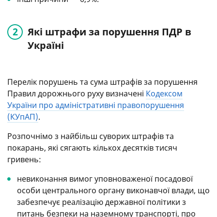
Які штрафи за порушення ПДР в
Україні
Перелік порушень та сума штрафів за порушення
Правил дорожнього руху визначені
Кодексом
України про адміністративні правопорушення
(КУпАП)
.
Розпочнімо з найбільш суворих штрафів та
покарань, які сягають кількох десятків тисяч
гривень:
невиконання вимог уповноваженої посадової
особи центрального органу виконавчої влади, що
забезпечує реалізацію державної політики з
питань безпеки на наземному транспорті, про