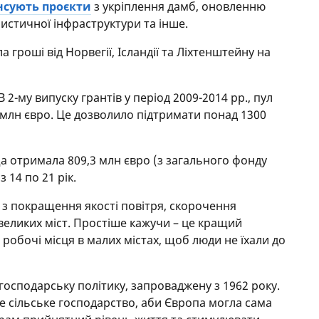
нсують проєкти
з укріплення дамб, оновленню
ристичної інфраструктури та інше.
гроші від Норвегії, Ісландії та Ліхтенштейну на
2-му випуску грантів у період 2009-2014 рр., пул
 млн євро. Це дозволило підтримати понад 1300
а отримала 809,3 млн євро (з загального фонду
з 14 по 21 рік.
 з покращення якості повітря, скорочення
о великих міст. Простіше кажучи – це кращий
 робочі місця в малих містах, щоб люди не їхали до
огосподарську політику, запроваджену з 1962 року.
не сільське господарство, аби Європа могла сама