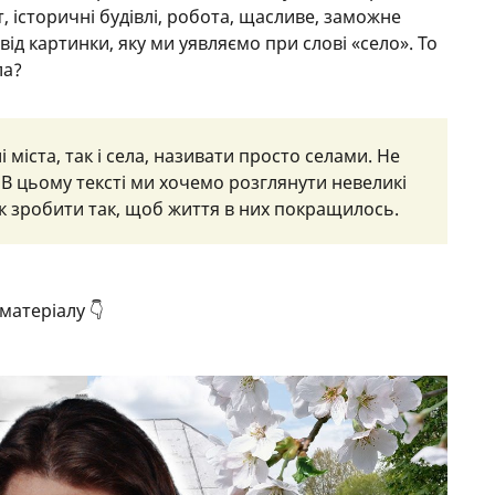
 історичні будівлі, робота, щасливе, заможне
від картинки, яку ми уявляємо при слові «село». То
ла?
 міста, так і села, називати просто селами. Не
 В цьому тексті ми хочемо розглянути невеликі
як зробити так, щоб життя в них покращилось.
матеріалу 👇