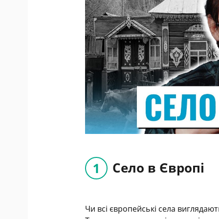
Село в Європі
Чи всі європейські села виглядають