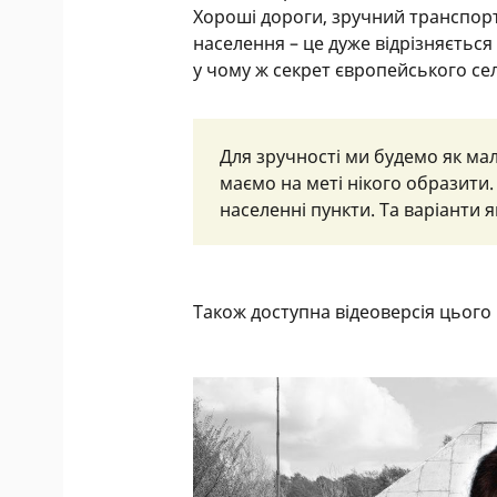
Хороші дороги, зручний транспорт,
населення – це дуже відрізняється 
у чому ж секрет європейського се
Для зручності ми будемо як малі
маємо на меті нікого образити.
населенні пункти. Та варіанти 
Також доступна відеоверсія цього 