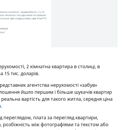
ухомості, 2 кімнатна квартира в столиці, в
 15 тис. доларів.
представник агентства нерухомості «забув»
голошення йшло першим і більше шукачів квартир
е реальна вартість для такого житла, середня ціна
в
.
д переглядом, плата за перегляд квартири,
ю, розбіжність між фотографіями та текстом або