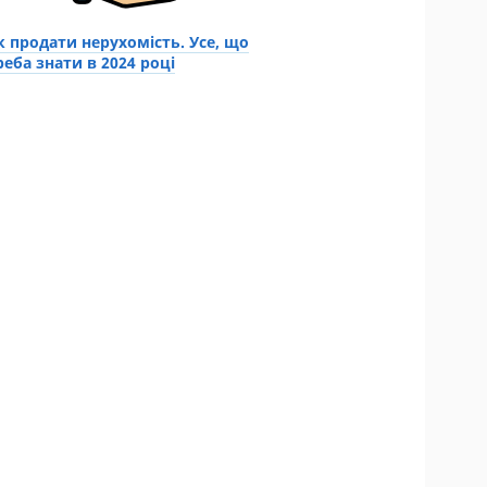
к продати нерухомість. Усе, що
реба знати в 2024 році