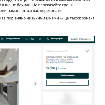
и її ще не бачили. Не переказуйте гроші
они намагаються вас переконати.
і за порівняно низькими цінами — це також ознака