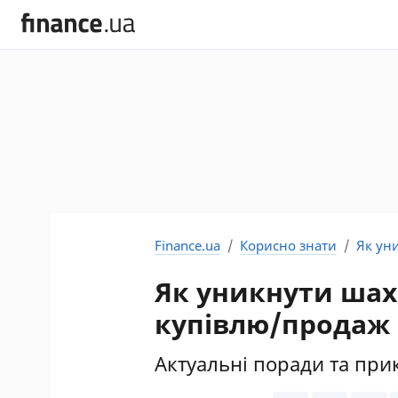
Finance.ua
Корисно знати
Як ун
Як уникнути шах
купівлю/продаж 
Актуальні поради та при