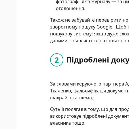
фотографії як з журналу — за 
оголошення.
Також не забувайте перевірити н
зворотному пошуку Google. Щоб пе
пошукову систему: якщо дуже схо
даними – з'являється на інших по
Підроблені док
За словами керуючого партнера А
Ткаченко, фальсифікація документ
шахрайська схема.
Суть її полягає в тому, що для п
використовує підроблені документ
власника тощо.