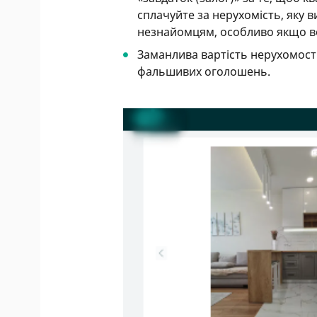
сплачуйте за нерухомість, яку в
незнайомцям, особливо якщо в
Заманлива вартість нерухомост
фальшивих оголошень.