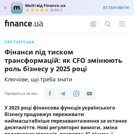
Multi від Finance.ua
ВСТАНОВИТИ
(8,9K+)
ПАРТНЕРСЬКА
Фінанси під тиском
трансформацій: як CFO змінюють
роль бізнесу у 2025 році
Ключове, що треба знати
Підпишіться на нас:
У 2025 році фінансова функція українського
бізнесу продовжує переживати
наймасштабніше перезавантаження за останнє
десятиліття. Нові регуляторні вимоги, зміна