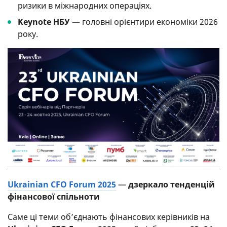
ризики в міжнародних операціях.
Keynote НБУ
— головні орієнтири економіки 2026
року.
Ukrainian CFO Forum 2025
—
дзеркало тенденцій
фінансової спільноти
Саме ці теми об’єднають фінансових керівників на