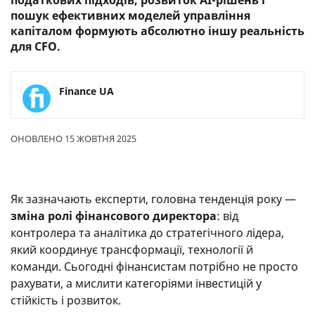
податкових підходів, розвиток AI-рішень і
пошук ефективних моделей управління
капіталом формують абсолютно іншу реальність
для CFO.
Finance UA
ОНОВЛЕНО 15 ЖОВТНЯ 2025
Як зазначають експерти, головна тенденція року —
зміна ролі фінансового директора
: від
контролера та аналітика до стратегічного лідера,
який координує трансформації, технології й
команди. Сьогодні фінансистам потрібно не просто
рахувати, а мислити категоріями інвестицій у
стійкість і розвиток.