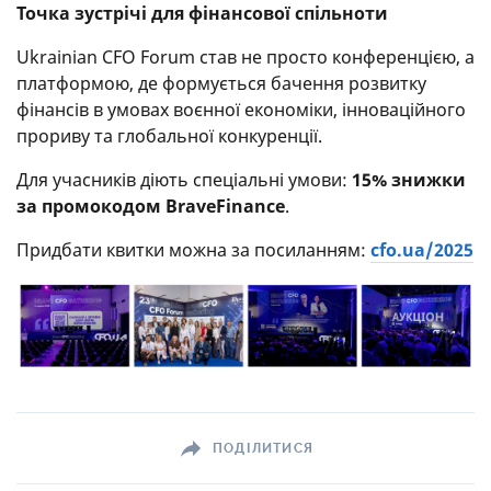
Точка зустрічі для фінансової спільноти
Ukrainian CFO Forum став не просто конференцією, а
платформою, де формується бачення розвитку
фінансів в умовах воєнної економіки, інноваційного
прориву та глобальної конкуренції.
Для учасників діють спеціальні умови:
15% знижки
за промокодом BraveFinance
.
Придбати квитки можна за посиланням:
cfo.ua/2025
ПОДІЛИТИСЯ