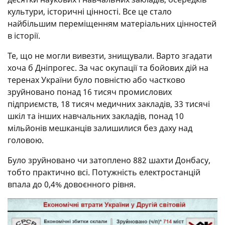
культури, історичні цінності. Все це стало
найбільшим переміщенням матеріальних цінностей
в історії.
Те, що не могли вивезти, знищували. Варто згадати
хоча б Дніпрогес. За час окупації та бойових дій на
теренах України було повністю або частково
зруйновано понад 16 тисяч промислових
підприємств, 18 тисяч медичних закладів, 33 тисячі
шкіл та інших навчальних закладів, понад 10
мільйонів мешканців залишилися без даху над
головою.
Було зруйновано чи затоплено 882 шахти Донбасу,
тобто практично всі. Потужність електростанцій
впала до 0,4% довоєнного рівня.