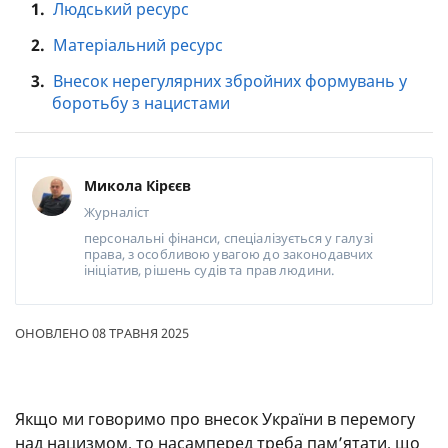
1.
Людський ресурс
2.
Матеріальний ресурс
3.
Внесок нерегулярних збройних формувань у
боротьбу з нацистами
Микола Кірєєв
Журналіст
персональні фінанси, спеціалізується у галузі
права, з особливою увагою до законодавчих
ініціатив, рішень судів та прав людини.
ОНОВЛЕНО 08 ТРАВНЯ 2025
Якщо ми говоримо про внесок України в перемогу
над нацизмом, то насамперед треба пам’ятати, що