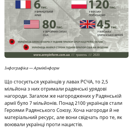
Інфографіка — АрміяІнформ
Що стосується українців у лавах РСЧА, то 2,5
мільйона з них отримали радянські урядові
нагороди. Загалом же нагороджених у Радянській
армії було 7 мільйонів. Понад 2100 українців стали
Героями Радянського Союзу. Хоча нагороди й не
матеріальний ресурс, але вони свідчать про те, як
воювали українці проти нацистів.