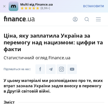
Multi від Finance.ua
ВСТАНОВИТИ
(8,9K+)
Ціна, яку заплатила Україна за
перемогу над нацизмом: цифри та
факти
Статистичний огляд Finance.ua
Підпишіться на нас:
У цьому матеріалі ми розповідаємо про те, яких
втрат зазнала України задля внеску в перемогу
в Другій світовій війні.
Зміст