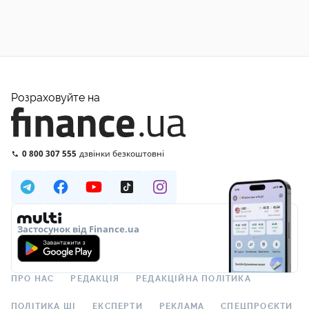
Розраховуйте на
0 800 307 555
дзвінки безкоштовні
Застосунок від Finance.ua
ПРО НАС
РЕДАКЦІЯ
РЕДАКЦІЙНА ПОЛІТИКА
ПОЛІТИКА ШІ
ЕКСПЕРТИ
РЕКЛАМА
СПЕЦПРОЄКТИ