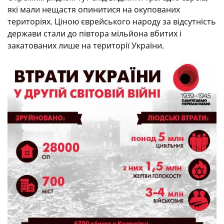
які мали нещастя опинитися на окупованих
територіях. Ціною єврейського народу за відсутність
держави стали до півтора мільйона вбитих і
закатованих лише на території України.