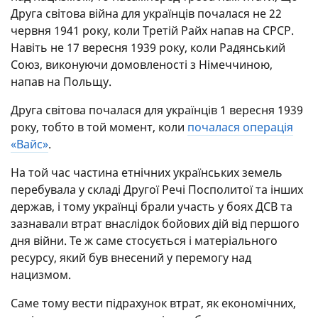
Друга світова війна для українців почалася не 22
червня 1941 року, коли Третій Райх напав на СРСР.
Навіть не 17 вересня 1939 року, коли Радянський
Союз, виконуючи домовленості з Німеччиною,
напав на Польщу.
Друга світова почалася для українців 1 вересня 1939
року, тобто в той момент, коли
почалася операція
«Вайс»
.
На той час частина етнічних українських земель
перебувала у складі Другої Речі Посполитої та інших
держав, і тому українці брали участь у боях ДСВ та
зазнавали втрат внаслідок бойових дій від першого
дня війни. Те ж саме стосується і матеріального
ресурсу, який був внесений у перемогу над
нацизмом.
Саме тому вести підрахунок втрат, як економічних,