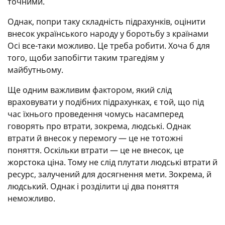
точними.
Однак, попри таку складність підрахунків, оцінити
внесок українського народу у боротьбу з країнами
Осі все-таки можливо. Це треба робити. Хоча б для
того, щоби запобігти таким трагедіям у
майбутньому.
Ще одним важливим фактором, який слід
враховувати у подібних підрахунках, є той, що під
час їхнього проведення чомусь насамперед
говорять про втрати, зокрема, людські. Однак
втрати й внесок у перемогу — це не тотожні
поняття. Оскільки втрати — це не внесок, це
жорстока ціна. Тому не слід плутати людські втрати й
ресурс, залучений для досягнення мети. Зокрема, й
людський. Однак і розділити ці два поняття
неможливо.