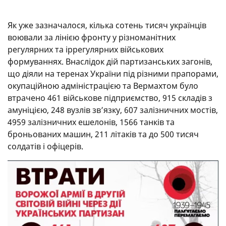
Як уже зазначалося, кілька сотень тисяч українців
воювали за лінією фронту у різноманітних
регулярних та іррегулярних військових
формуваннях. Внаслідок дій партизанських загонів,
що діяли на теренах України під різними прапорами,
окупаційною адміністрацією та Вермахтом було
втрачено 461 військове підприємство, 915 складів з
амуніцією, 248 вузлів зв’язку, 607 залізничних мостів,
4959 залізничних ешелонів, 1566 танків та
броньованих машин, 211 літаків та до 500 тисяч
солдатів і офіцерів.