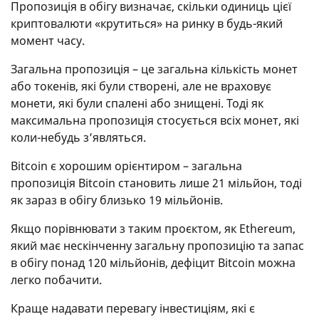
Пропозиція в обігу визначає, скільки одиниць цієї
криптовалюти «крутиться» на ринку в будь-який
момент часу.
Загальна пропозиція – це загальна кількість монет
або токенів, які були створені, але не враховує
монети, які були спалені або знищені. Тоді як
максимальна пропозиція стосується всіх монет, які
коли-небудь з’являться.
Bitcoin є хорошим орієнтиром – загальна
пропозиція Bitcoin становить лише 21 мільйон, тоді
як зараз в обігу близько 19 мільйонів.
Якщо порівнювати з таким проєктом, як Ethereum,
який має нескінченну загальну пропозицію та запас
в обігу понад 120 мільйонів, дефіцит Bitcoin можна
легко побачити.
Краще надавати перевагу інвестиціям, які є