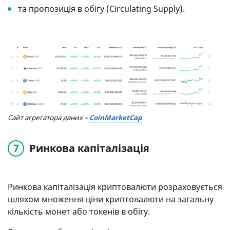
та пропозиція в обігу (Circulating Supply).
Сайт агрегатора даних –
CoinMarketCap
Ринкова капіталізація
Ринкова капіталізація криптовалюти розраховується
шляхом множення ціни криптовалюти на загальну
кількість монет або токенів в обігу.