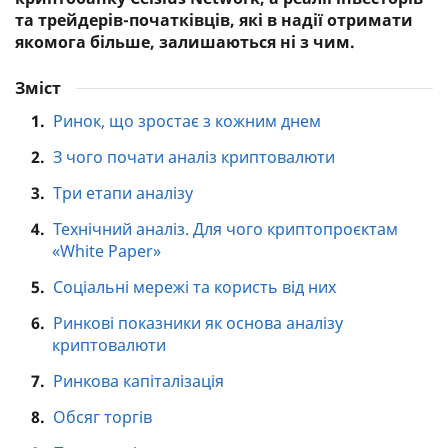
та трейдерів-початківців, які в надії отримати
якомога більше, залишаються ні з чим.
Зміст
1.
Ринок, що зростає з кожним днем
2.
З чого почати аналіз криптовалюти
3.
Три етапи аналізу
4.
Технічний аналіз. Для чого криптопроєктам
«White Paper»
5.
Соціальні мережі та користь від них
6.
Ринкові показники як основа аналізу
криптовалюти
7.
Ринкова капіталізація
8.
Обсяг торгів