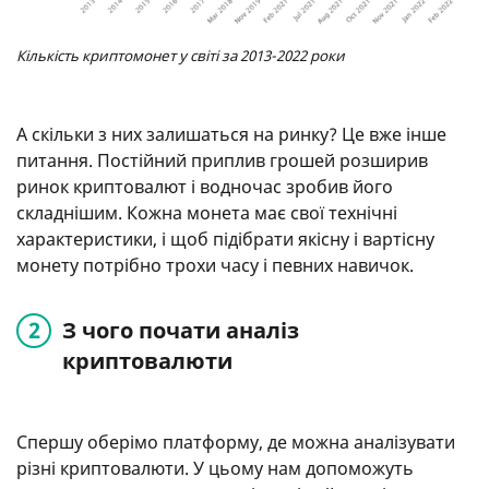
Кількість криптомонет у світі за 2013-2022 роки
А скільки з них залишаться на ринку? Це вже інше
питання. Постійний приплив грошей розширив
ринок криптовалют і водночас зробив його
складнішим. Кожна монета має свої технічні
характеристики, і щоб підібрати якісну і вартісну
монету потрібно трохи часу і певних навичок.
З чого почати аналіз
криптовалюти
Спершу оберімо платформу, де можна аналізувати
різні криптовалюти. У цьому нам допоможуть