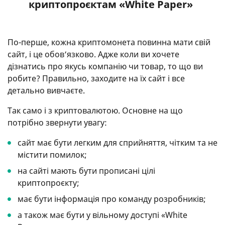
криптопроєктам «White Paper»
По-перше, кожна криптомонета повинна мати свій
сайт, і це обов‘язково. Адже коли ви хочете
дізнатись про якусь компанію чи товар, то що ви
робите? Правильно, заходите на їх сайт і все
детально вивчаєте.
Так само і з криптовалютою. Основне на що
потрібно звернути увагу:
сайт має бути легким для сприйняття, чітким та не
містити помилок;
на сайті мають бути прописані цілі
криптопроєкту;
має бути інформація про команду розробників;
а також має бути у вільному доступі «White