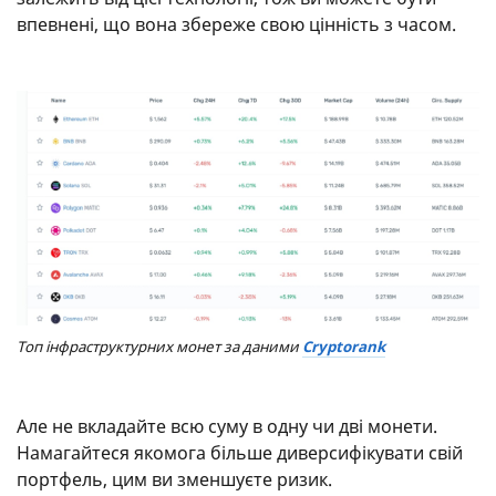
впевнені, що вона збереже свою цінність з часом.
Топ інфраструктурних монет за даними
Cryptorank
Але не вкладайте всю суму в одну чи дві монети.
Намагайтеся якомога більше диверсифікувати свій
портфель, цим ви зменшуєте ризик.