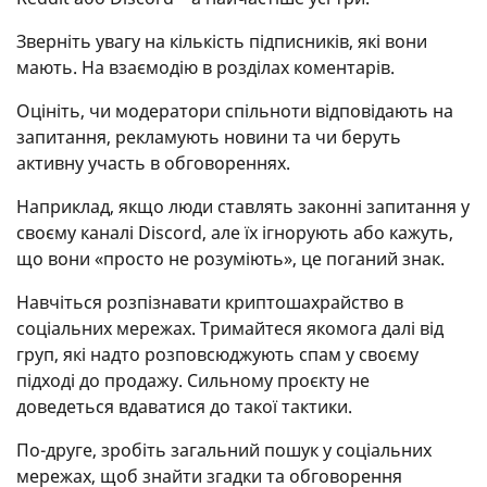
Зверніть увагу на кількість підписників, які вони
мають. На взаємодію в розділах коментарів.
Оцініть, чи модератори спільноти відповідають на
запитання, рекламують новини та чи беруть
активну участь в обговореннях.
Наприклад, якщо люди ставлять законні запитання у
своєму каналі Discord, але їх ігнорують або кажуть,
що вони «просто не розуміють», це поганий знак.
Навчіться розпізнавати криптошахрайство в
соціальних мережах. Тримайтеся якомога далі від
груп, які надто розповсюджують спам у своєму
підході до продажу. Сильному проєкту не
доведеться вдаватися до такої тактики.
По-друге, зробіть загальний пошук у соціальних
мережах, щоб знайти згадки та обговорення