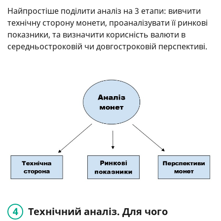
Найпростіше поділити аналіз на 3 етапи: вивчити
технічну сторону монети, проаналізувати її ринкові
показники, та визначити корисність валюти в
середньостроковій чи довгостроковій перспективі.
Технічний аналіз. Для чого