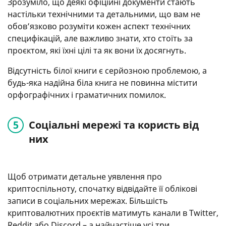
Зрозуміло, що деякі офіційні документи стають
настільки технічними та детальними, що вам не
обов’язково розуміти кожен аспект технічних
специфікацій, але важливо знати, хто стоїть за
проєктом, які їхні цілі та як вони їх досягнуть.
Відсутність білої книги є серйозною проблемою, а
будь-яка надійна біла книга не повинна містити
орфографічних і граматичних помилок.
Соціальні мережі та користь від
них
Щоб отримати детальне уявлення про
криптоспільноту, спочатку відвідайте її облікові
записи в соціальних мережах. Більшість
криптовалютних проєктів матимуть канали в Twitter,
Reddit або Discord – а найчастіше усі три.