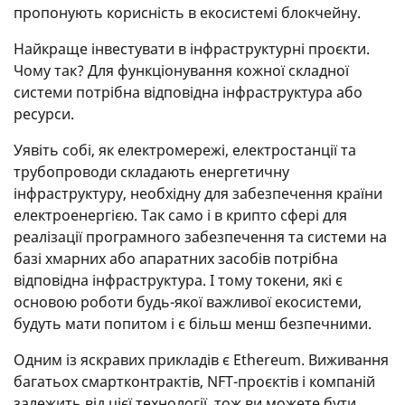
пропонують корисність в екосистемі блокчейну.
Найкраще інвестувати в інфраструктурні проєкти.
Чому так? Для функціонування кожної складної
системи потрібна відповідна інфраструктура або
ресурси.
Уявіть собі, як електромережі, електростанції та
трубопроводи складають енергетичну
інфраструктуру, необхідну для забезпечення країни
електроенергією. Так само і в крипто сфері для
реалізації програмного забезпечення та системи на
базі хмарних або апаратних засобів потрібна
відповідна інфраструктура. І тому токени, які є
основою роботи будь-якої важливої екосистеми,
будуть мати попитом і є більш менш безпечними.
Одним із яскравих прикладів є Ethereum. Виживання
багатьох смартконтрактів, NFT-проєктів і компаній
залежить від цієї технології, тож ви можете бути