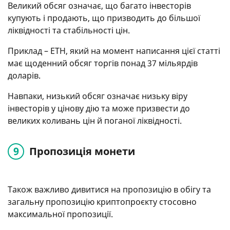
Великий обсяг означає, що багато інвесторів
купують і продають, що призводить до більшої
ліквідності та стабільності цін.
Приклад – ETH, який на момент написання цієї статті
має щоденний обсяг торгів понад 37 мільярдів
доларів.
Навпаки, низький обсяг означає низьку віру
інвесторів у цінову дію та може призвести до
великих коливань цін й поганої ліквідності.
Пропозиція монети
Також важливо дивитися на пропозицію в обігу та
загальну пропозицію криптопроєкту стосовно
максимальної пропозиції.