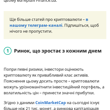
цьому матеріалі Finance.ua.
Ще більше статей про криптовалюти –
в
нашому телеграм-каналі
. Підпишіться, щоб
нічого не пропустити.
Ринок, що зростає з кожним днем
Попри певні ризики, інвестори оцінюють
криптовалюту як привабливий клас активів.
Пояснення цьому досить просте – криптовалюти
можуть урізноманітнити інвестиційний портфель, а
волатильність цін – принести значні прибутки.
Згідно з даними
CoinMarketCap
на сьогодні існує
більше ніж 21 тис. монет, а ринкова капіталізація