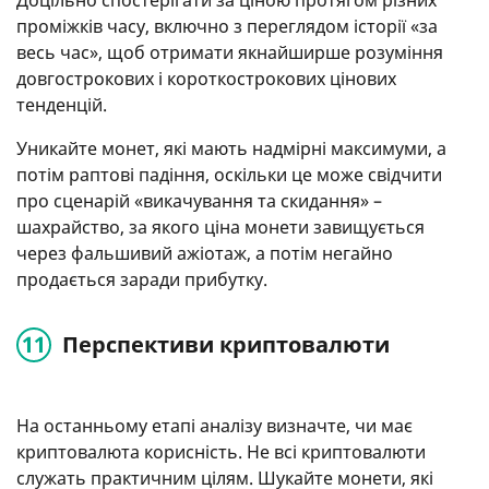
проміжків часу, включно з переглядом історії «за
весь час», щоб отримати якнайширше розуміння
довгострокових і короткострокових цінових
тенденцій.
Уникайте монет, які мають надмірні максимуми, а
потім раптові падіння, оскільки це може свідчити
про сценарій «викачування та скидання» –
шахрайство, за якого ціна монети завищується
через фальшивий ажіотаж, а потім негайно
продається заради прибутку.
Перспективи криптовалюти
На останньому етапі аналізу визначте, чи має
криптовалюта корисність. Не всі криптовалюти
служать практичним цілям. Шукайте монети, які