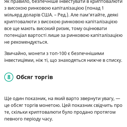
Як правило, безпечніше інвестувати в криптовалюти
з високою ринковою капіталізацією (понад 1
мільярд доларів США. – Ред.). Але пам’ятайте, деякі
криптовалюти з високою ринковою капіталізацією
все ще мають високий ризик, тому оцінювати
потенціал вартості лише за ринковою капіталізацією
не рекомендується.
Звичайно, монети з топ-100 є безпечнішими
інвестиціями, ніж ті, що знаходяться нижче в списку.
Обсяг торгів
Ще один показник, на який варто звернути увагу, —
це обсяг торгів монетою. Цей показник свідчить про
те, скільки криптовалюти було продано протягом
певного періоду часу.