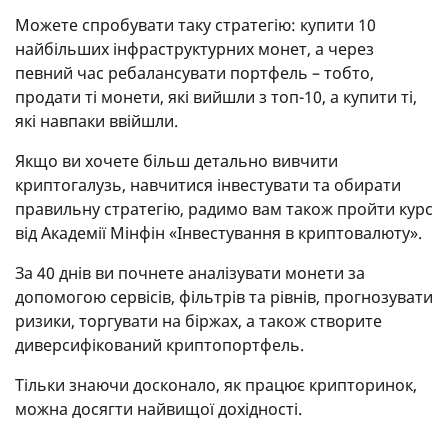
Можете спробувати таку стратегію: купити 10
найбільших інфраструктурних монет, а через
певний час ребалансувати портфель – тобто,
продати ті монети, які вийшли з топ-10, а купити ті,
які навпаки ввійшли.
Якщо ви хочете більш детально вивчити
криптогалузь, навчитися інвестувати та обирати
правильну стратегію, радимо вам також пройти курс
від Академії Мінфін «Інвестування в криптовалюту».
За 40 днів ви почнете аналізувати монети за
допомогою сервісів, фільтрів та рівнів, прогнозувати
ризики, торгувати на біржах, а також створите
диверсифікований криптопортфель.
Тільки знаючи досконало, як працює крипторинок,
можна досягти найвищої дохідності.