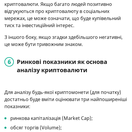
криптовалюти. Якщо багато людей позитивно
відгукуються про криптовалюту в соціальних
мережах, це може означати, що буде купівельний
тиск та інвестиційний інтерес.
З іншого боку, якщо згадки здебільшого негативні,
це може бути тривожним знаком.
Ринкові показники як основа
аналізу криптовалюти
Для аналізу будь-якої криптомонети (для початку)
достатньо буде вміти оцінювати три найпоширеніші
показники:
ринкова капіталізація (Market Cap);
обсяг торгів (Volume);