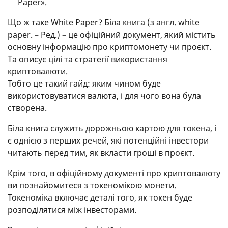
Paper».
Що ж таке White Paper? Біла книга (з англ. white
paper. – Ред.) – це офіційний документ, який містить
основну інформацію про криптомонету чи проєкт.
Та описує цілі та стратегії використання
криптовалюти.
Тобто це такий гайд: яким чином буде
використовуватися валюта, і для чого вона була
створена.
Біла книга служить дорожньою картою для токена, і
є однією з перших речей, які потенційні інвестори
читають перед тим, як вкласти гроші в проєкт.
Крім того, в офіційному документі про криптовалюту
ви познайомитеся з токеномікою монети.
Токеноміка включає деталі того, як токен буде
розподілятися між інвесторами.