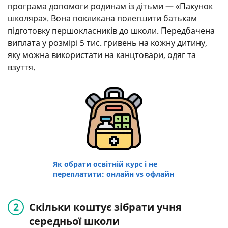
програма допомоги родинам із дітьми — «Пакунок
школяра». Вона покликана полегшити батькам
підготовку першокласників до школи. Передбачена
виплата у розмірі 5 тис. гривень на кожну дитину,
яку можна використати на канцтовари, одяг та
взуття.
Як обрати освітній курс і не
переплатити: онлайн vs офлайн
Скільки коштує зібрати учня
середньої школи