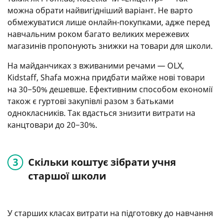
можна обрати найвигідніший варіант. Не варто
обмежуватися лише онлайн-покупками, адже перед
навчальним роком багато великих мережевих
магазинів пропонують знижки на товари для школи.
На майданчиках з вживаними речами — OLX,
Kidstaff, Shafa можна придбати майже нові товари
на 30−50% дешевше. Ефективним способом економії
також є гуртові закупівлі разом з батьками
однокласників. Так вдасться знизити витрати на
канцтовари до 20−30%.
Скільки коштує зібрати учня
старшої школи
У старших класах витрати на підготовку до навчання