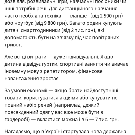
дозвілля, розвивальні ігри, навчальні посібники чи
інші потрібні речі. Для дистанційного навчання
часто необхідна техніка — планшет (від 2 500 грн)
або ноутбук (від 9 800 грн). Багато родин купують
дитячі смартгодинники (від 2 тис. грн), які
допомагають бути на зв’язку під час повітряних
тривог.
Але всі ці витрати — дуже індивідуальні. Якщо
дитина відвідує гуртки, спортивні заняття чи вивчає
іноземну мову з репетитором, фінансове
навантаження зростає.
За умови економії — якщо брати найдоступніші
товари, користуватися акціями або купувати не
повний набір речей (наприклад, деякий
повсякденний одяг у вас вже може бути в
гардеробі) — вкластися можна і в 6 — 7 тис. грн.
Нагадаємо, що в Україні стартувала нова державна