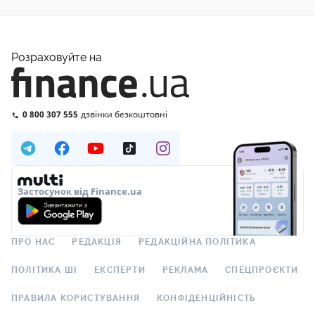
Розраховуйте на
0 800 307 555
дзвінки безкоштовні
Застосунок від Finance.ua
ПРО НАС
РЕДАКЦІЯ
РЕДАКЦІЙНА ПОЛІТИКА
ПОЛІТИКА ШІ
ЕКСПЕРТИ
РЕКЛАМА
СПЕЦПРОЄКТИ
ПРАВИЛА КОРИСТУВАННЯ
КОНФІДЕНЦІЙНІСТЬ