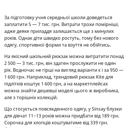
За підготовку учня середньої школи доведеться
заплатити 5 — 7 тис. грн. Витрати трохи помірніші,
адже деяке приладдя залишається ще з минулих
років. Однак діти швидко ростуть, тому без нового
одягу, спортивної форми та взуття не обійтись.
На якісний шкільний рюкзак можна витратити понад
2 500 — 3 тис. грн, він здатен прослужити не один
рік. Водночас не гірші на вигляд варіанти є і за 950 —
1 600 грн. Наприклад, трендовий рюкзак Kite для
підлітків коштує 1 600 грн, а на маркетплейсах
можна знайти дешевші моделі цього ж виробника,
але з торішніх колекцій.
Що стосується повсякденного одягу, у Sinsay блузки
для дівчат 11−13 років можна придбати від 189 грн.
Сорочка для хлопців коштуватиме від 339 грн.