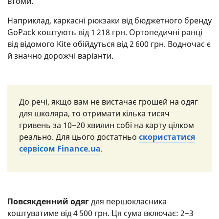
втоми.
Наприклад, каркасні рюкзаки від бюджетного бренду
GoPack коштують від 1 218 грн. Ортопедичні ранці
від відомого Kite обійдуться від 2 600 грн. Водночас є
й значно дорожчі варіанти.
До речі, якщо вам не вистачає грошей на одяг
для школяра, то отримати кілька тисяч
гривень за 10−20 хвилин собі на карту цілком
реально. Для цього достатньо
скористатися
сервісом Finance.ua
.
Повсякденний одяг
для першокласника
коштуватиме від 4 500 грн. Ця сума включає: 2−3