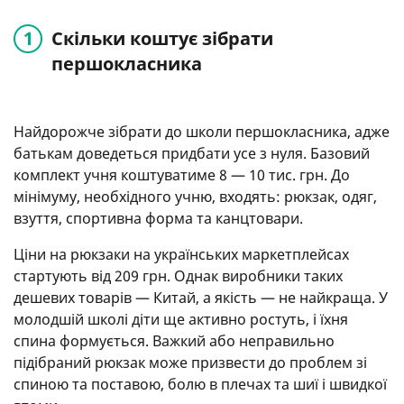
Скільки коштує зібрати
першокласника
Найдорожче зібрати до школи першокласника, адже
батькам доведеться придбати усе з нуля. Базовий
комплект учня коштуватиме 8 — 10 тис. грн. До
мінімуму, необхідного учню, входять: рюкзак, одяг,
взуття, спортивна форма та канцтовари.
Ціни на рюкзаки на українських маркетплейсах
стартують від 209 грн. Однак виробники таких
дешевих товарів — Китай, а якість — не найкраща. У
молодшій школі діти ще активно ростуть, і їхня
спина формується. Важкий або неправильно
підібраний рюкзак може призвести до проблем зі
спиною та поставою, болю в плечах та шиї і швидкої