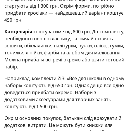
стартують від 1 300 грн. Окрім форми, потрібно
придбати кросівки — найдешевший варіант коштує
450 грн.
Канцелярія
коштуватиме від 800 грн. До комплекту,
необхідного першокласнику, зазвичай входять
зошити, обкладинки, палітурки, ручки, олівці, гумки,
точилки, лінійки, фарби та альбом для малювання.
Можна придбати всі речі окремо або взяти готовий
набір.
Наприклад, комплекти ZiBi «Все для школи в одному
наборі» коштують від 650 грн. Однак дещо все одно
доведеться придбати окремо. Набори з
додатковими аксесуарами для творчих занять
коштують від 1 500 грн.
Окрім основних покупок, батькам слід врахувати й
додаткові витрати. Це можуть бути книжки для