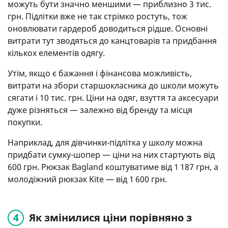
можуть бути значно меншими — приблизно 3 тис.
грн. Підлітки вже не так стрімко ростуть, тож
оновлювати гардероб доводиться рідше. Основні
витрати тут зводяться до канцтоварів та придбання
кількох елементів одягу.
Утім, якщо є бажання і фінансова можливість,
витрати на збори старшокласника до школи можуть
сягати і 10 тис. грн. Ціни на одяг, взуття та аксесуари
дуже різняться — залежно від бренду та місця
покупки.
Наприклад, для дівчинки-підлітка у школу можна
придбати сумку-шопер — ціни на них стартують від
600 грн. Рюкзак Bagland коштуватиме від 1 187 грн, а
молодіжний рюкзак Kite — від 1 600 грн.
Як змінилися ціни порівняно з