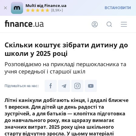
Multi від Finance.ua
ВСТАНОВИТИ
(8,9K+)
Скільки коштує зібрати дитину до
школи у 2025 році
Розповідаємо на прикладі першокласника та
учня середньої і старшої шкіл
Підпишіться на нас:
Літні канікули добігають кінця, і дедалі ближче
1 вересня. Для дітей це день радості та
зустрічей, а для батьків — клопітка підготовка
до навчального року, яка щоразу вимагає
значних витрат. 2025 року ціна шкільного
старту відчутно зросла. У цьому матеріалі