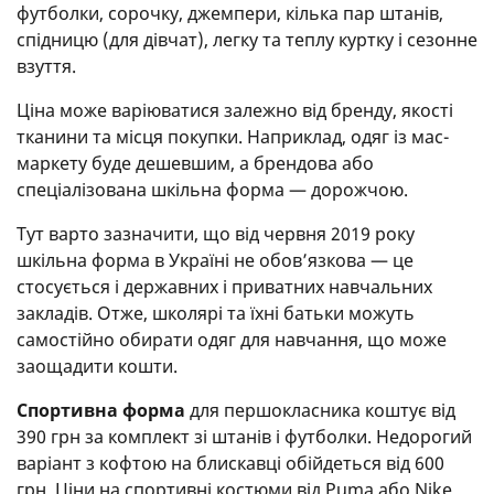
футболки, сорочку, джемпери, кілька пар штанів,
спідницю (для дівчат), легку та теплу куртку і сезонне
взуття.
Ціна може варіюватися залежно від бренду, якості
тканини та місця покупки. Наприклад, одяг із мас-
маркету буде дешевшим, а брендова або
спеціалізована шкільна форма — дорожчою.
Тут варто зазначити, що від червня 2019 року
шкільна форма в Україні не обов’язкова — це
стосується і державних і приватних навчальних
закладів. Отже, школярі та їхні батьки можуть
самостійно обирати одяг для навчання, що може
заощадити кошти.
Спортивна форма
для першокласника коштує від
390 грн за комплект зі штанів і футболки. Недорогий
варіант з кофтою на блискавці обійдеться від 600
грн. Ціни на спортивні костюми від Pumа або Nike