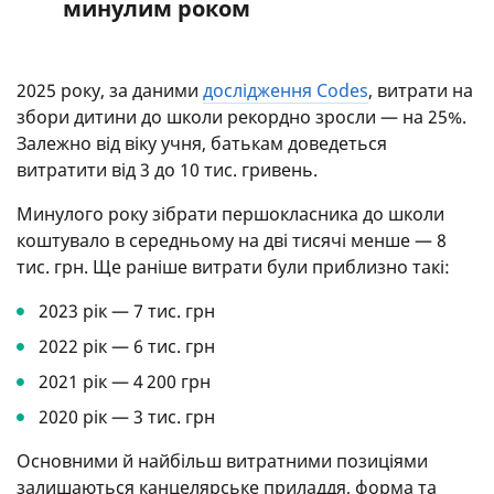
минулим роком
2025 року, за даними
дослідження Codes
, витрати на
збори дитини до школи рекордно зросли — на 25%.
Залежно від віку учня, батькам доведеться
витратити від 3 до 10 тис. гривень.
Минулого року зібрати першокласника до школи
коштувало в середньому на дві тисячі менше — 8
тис. грн. Ще раніше витрати були приблизно такі:
2023 рік — 7 тис. грн
2022 рік — 6 тис. грн
2021 рік — 4 200 грн
2020 рік — 3 тис. грн
Основними й найбільш витратними позиціями
залишаються канцелярське приладдя, форма та