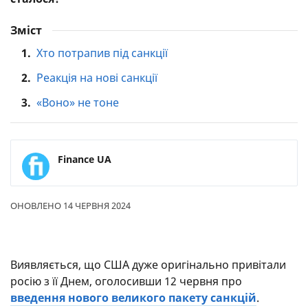
Зміст
1.
Хто потрапив під санкції
2.
Реакція на нові санкції
3.
«Воно» не тоне
Finance UA
ОНОВЛЕНО 14 ЧЕРВНЯ 2024
Виявляється, що США дуже оригінально привітали
росію з її Днем, оголосивши 12 червня про
введення нового великого пакету санкцій
.