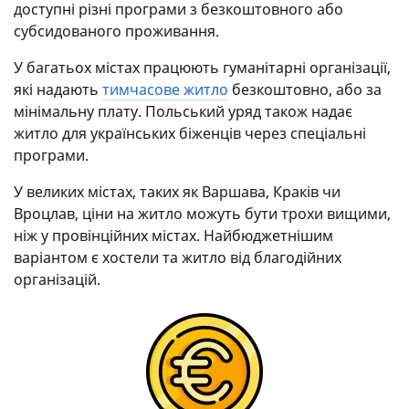
доступні різні програми з безкоштовного або
субсидованого проживання.
У багатьох містах працюють гуманітарні організації,
які надають
тимчасове житло
безкоштовно, або за
мінімальну плату. Польський уряд також надає
житло для українських біженців через спеціальні
програми.
У великих містах, таких як Варшава, Краків чи
Вроцлав, ціни на житло можуть бути трохи вищими,
ніж у провінційних містах. Найбюджетнішим
варіантом є хостели та житло від благодійних
організацій.