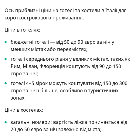
Ось приблизні ціни на готелі та хостели в Італії для
короткострокового проживання.
Ціни в готелях:
бюджетні готелі — від 50 до 90 євро за ніч у
менших містах або передмістях;
готелі середнього рівня у великих містах, таких як
Рим, Мілан, Флоренція коштують від 90 до 150
євро за ніч;
готелі 4−5 зірок можуть коштувати від 150 до 300
євро за ніч і більше, особливо в туристичних
зонах.
Ціни в хостелах:
загальні номери: вартість ліжка починається від
20 до 50 євро за ніч залежно від міста;