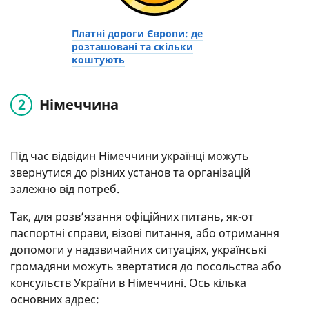
Платні дороги Європи: де
розташовані та скільки
коштують
Німеччина
Під час відвідин Німеччини українці можуть
звернутися до різних установ та організацій
залежно від потреб.
Так, для розв’язання офіційних питань, як-от
паспортні справи, візові питання, або отримання
допомоги у надзвичайних ситуаціях, українські
громадяни можуть звертатися до посольства або
консульств України в Німеччині. Ось кілька
основних адрес: