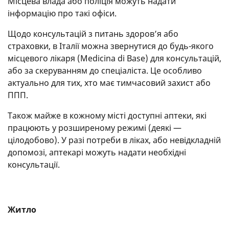
Місцева влада або поліція можуть надати
інформацію про такі офіси.
Щодо консультацій з питань здоров’я або
страховки, в Італії можна звернутися до будь-якого
місцевого лікаря (Medicina di Base) для консультацій,
або за скеруванням до спеціаліста. Це особливо
актуально для тих, хто має тимчасовий захист або
ППП.
Також майже в кожному місті доступні аптеки, які
працюють у розширеному режимі (деякі —
цілодобово). У разі потреби в ліках, або невідкладній
допомозі, аптекарі можуть надати необхідні
консультації.
Житло