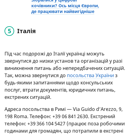
кочівники? Ось місця Європи,
де працювати найвигідніше
Італія
Під час подорожі до Італії українці можуть
звернутися до низки установ та організацій у разі
виникнення питань або непередбачених ситуацій.
Так, можна звернутися до
посольства України
з
будь-якими запитаннями щодо консульських
послуг, втрати документів, юридичних питань,
екстрених ситуацій.
Адреса посольства в Римі — Via Guido d’Arezzo, 9,
198 Roma. Телефон: +39 06 841 2630. Екстрений
телефон: +39 366 104 5427 (працює поза робочими
годинами для громадян, що потрапили в екстрені