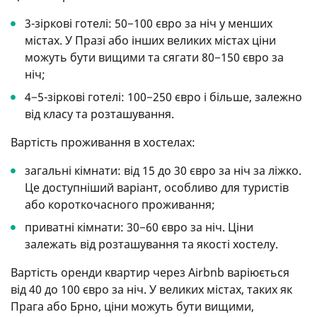
3-зіркові готелі: 50−100 євро за ніч у менших
містах. У Празі або інших великих містах ціни
можуть бути вищими та сягати 80−150 євро за
ніч;
4−5-зіркові готелі: 100−250 євро і більше, залежно
від класу та розташування.
Вартість проживання в хостелах:
загальні кімнати: від 15 до 30 євро за ніч за ліжко.
Це доступніший варіант, особливо для туристів
або короткочасного проживання;
приватні кімнати: 30−60 євро за ніч. Ціни
залежать від розташування та якості хостелу.
Вартість оренди квартир через Airbnb варіюється
від 40 до 100 євро за ніч. У великих містах, таких як
Прага або Брно, ціни можуть бути вищими,