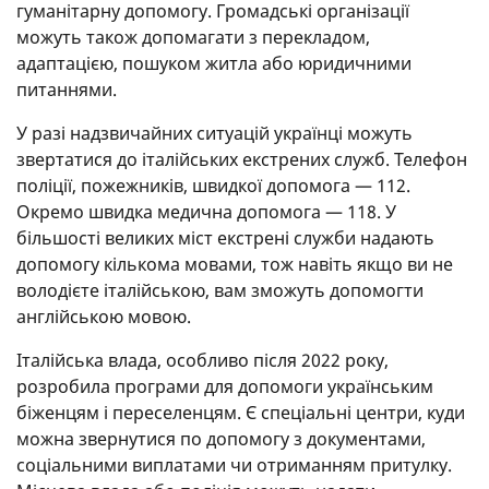
гуманітарну допомогу. Громадські організації
можуть також допомагати з перекладом,
адаптацією, пошуком житла або юридичними
питаннями.
У разі надзвичайних ситуацій українці можуть
звертатися до італійських екстрених служб. Телефон
поліції, пожежників, швидкої допомога — 112.
Окремо швидка медична допомога — 118. У
більшості великих міст екстрені служби надають
допомогу кількома мовами, тож навіть якщо ви не
володієте італійською, вам зможуть допомогти
англійською мовою.
Італійська влада, особливо після 2022 року,
розробила програми для допомоги українським
біженцям і переселенцям. Є спеціальні центри, куди
можна звернутися по допомогу з документами,
соціальними виплатами чи отриманням притулку.