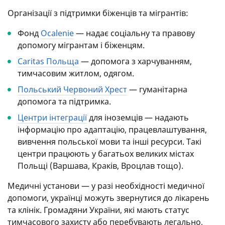
Організації з підтримки біженців та мігрантів:
Фонд
Ocalenie
— надає соціальну та правову
допомогу мігрантам і біженцям.
Caritas Польща
— допомога з харчуванням,
тимчасовим житлом, одягом.
Польський Червоний Хрест
— гуманітарна
допомога та підтримка.
Центри інтеграції
для іноземців — надають
інформацію про адаптацію, працевлаштування,
вивчення польської мови та інші ресурси. Такі
центри працюють у багатьох великих містах
Польщі (Варшава, Краків, Вроцлав тощо).
Медичні установи — у разі необхідності медичної
допомоги, українці можуть звернутися до лікарень
та клінік. Громадяни України, які мають статус
тимчасового захисту або перебувають легально,