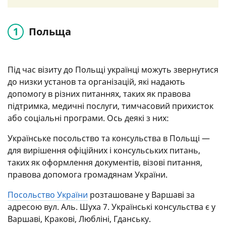
Польща
Під час візиту до Польщі українці можуть звернутися
до низки установ та організацій, які надають
допомогу в різних питаннях, таких як правова
підтримка, медичні послуги, тимчасовий прихисток
або соціальні програми. Ось деякі з них:
Українське посольство та консульства в Польщі —
для вирішення офіційних і консульських питань,
таких як оформлення документів, візові питання,
правова допомога громадянам України.
Посольство України
розташоване у Варшаві за
адресою вул. Аль. Шуха 7. Українські консульства є у
Варшаві, Кракові, Любліні, Гданську.