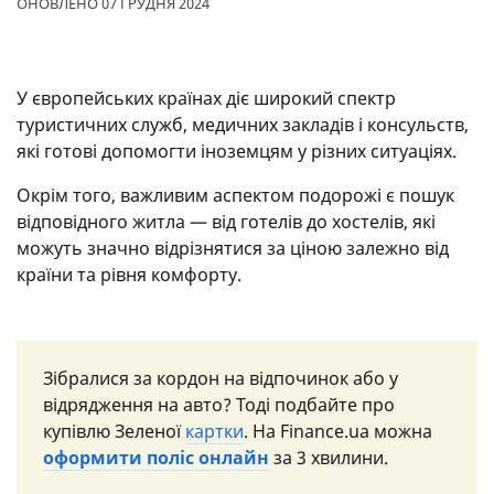
ОНОВЛЕНО 07 ГРУДНЯ 2024
У європейських країнах діє широкий спектр
туристичних служб, медичних закладів і консульств,
які готові допомогти іноземцям у різних ситуаціях.
Окрім того, важливим аспектом подорожі є пошук
відповідного житла — від готелів до хостелів, які
можуть значно відрізнятися за ціною залежно від
країни та рівня комфорту.
Зібралися за кордон на відпочинок або у
відрядження на авто? Тоді подбайте про
купівлю Зеленої
картки
. На Finance.ua можна
оформити поліс онлайн
за 3 хвилини.