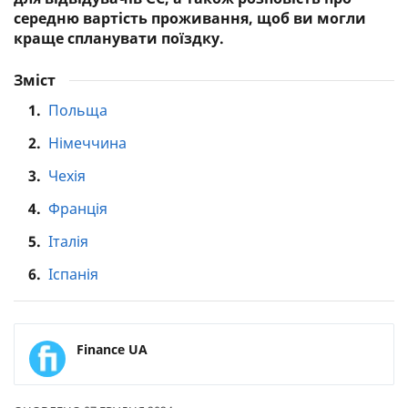
середню вартість проживання, щоб ви могли
краще спланувати поїздку.
Зміст
1.
Польща
2.
Німеччина
3.
Чехія
4.
Франція
5.
Італія
6.
Іспанія
Finance UA