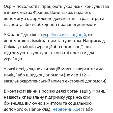
Окрім посольства, працюють українські консульства
в інших містах Франції. Вони також надають
допомогу з оформлення документів і в разі втрати
паспорта або необхідності правової допомоги.
У Франції діє кілька
українських асоціацій
, які
допомагають іммігрантам та туристам. Наприклад,
Спілка українців Франції або організації, що
підтримують культурні та освітні проєкти для
українців.
У разі невідкладних ситуацій можна звертатися до
поліції або швидкої допомоги (номер 112 —
загальноєвропейський номер екстреної допомоги).
В контексті війни з росією деякі організації у Франції
надають спеціальну підтримку українським
біженцям, включно з житлом та соціальною
допомогою. Наприклад,
Червоний Хрест
або