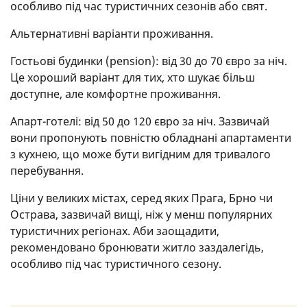
особливо під час туристичних сезонів або свят.
Альтернативні варіанти проживання.
Гостьові будинки (pension): від 30 до 70 євро за ніч.
Це хороший варіант для тих, хто шукає більш
доступне, але комфортне проживання.
Апарт-готелі: від 50 до 120 євро за ніч. Зазвичай
вони пропонують повністю обладнані апартаменти
з кухнею, що може бути вигідним для тривалого
перебування.
Ціни у великих містах, серед яких Прага, Брно чи
Острава, зазвичай вищі, ніж у менш популярних
туристичних регіонах. Аби заощадити,
рекомендовано бронювати житло заздалегідь,
особливо під час туристичного сезону.