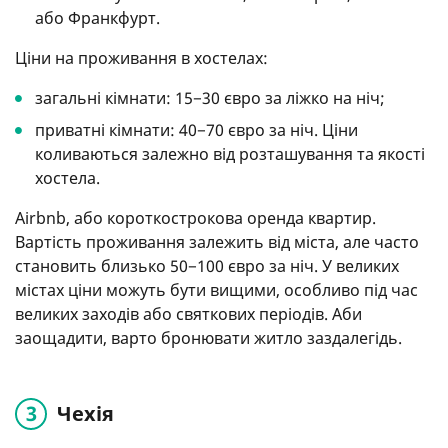
або Франкфурт.
Ціни на проживання в хостелах:
загальні кімнати: 15−30 євро за ліжко на ніч;
приватні кімнати: 40−70 євро за ніч. Ціни
коливаються залежно від розташування та якості
хостела.
Airbnb, або короткострокова оренда квартир.
Вартість проживання залежить від міста, але часто
становить близько 50−100 євро за ніч. У великих
містах ціни можуть бути вищими, особливо під час
великих заходів або святкових періодів. Аби
заощадити, варто бронювати житло заздалегідь.
Чехія