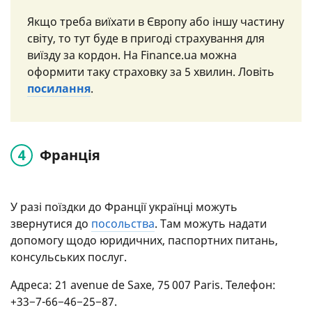
Якщо треба виїхати в Європу або іншу частину
світу, то тут буде в пригоді страхування для
виїзду за кордон. На Finance.ua можна
оформити таку страховку за 5 хвилин. Ловіть
посилання
.
Франція
У разі поїздки до Франції українці можуть
звернутися до
посольства
. Там можуть надати
допомогу щодо юридичних, паспортних питань,
консульських послуг.
Адреса: 21 avenue de Saxe, 75 007 Paris. Телефон:
+33−7-66−46−25−87.