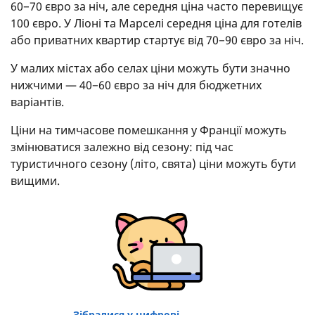
60−70 євро за ніч, але середня ціна часто перевищує
100 євро. У Ліоні та Марселі середня ціна для готелів
або приватних квартир стартує від 70−90 євро за ніч.
У малих містах або селах ціни можуть бути значно
нижчими — 40−60 євро за ніч для бюджетних
варіантів.
Ціни на тимчасове помешкання у Франції можуть
змінюватися залежно від сезону: під час
туристичного сезону (літо, свята) ціни можуть бути
вищими.
Зібралися у цифрові