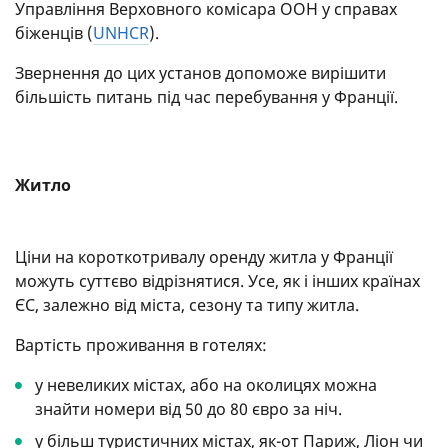
Управління Верховного комісара ООН у справах
біженців (
UNHCR
).
Звернення до цих установ допоможе вирішити
більшість питань під час перебування у Франції.
Житло
Ціни на короткотривалу оренду житла у Франції
можуть суттєво відрізнятися. Усе, як і інших країнах
ЄС, залежно від міста, сезону та типу житла.
Вартість проживання в готелях:
у невеликих містах, або на околицях можна
знайти номери від 50 до 80 євро за ніч.
у більш туристичних містах, як-от Париж, Ліон чи