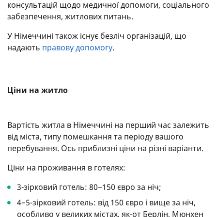
консультацій щодо медичної допомоги, соціального
забезпечення, житлових питань.
У Німеччині також існує безліч організацій, що
надають
правову допомогу
.
Ціни на житло
Вартість житла в Німеччині на перший час залежить
від міста, типу помешкання та періоду вашого
перебування. Ось приблизні ціни на різні варіанти.
Ціни на проживання в готелях:
3-зірковий готель: 80−150 євро за ніч;
4−5-зірковий готель: від 150 євро і вище за ніч,
особливо у великих містах, як-от Берлін, Мюнхен