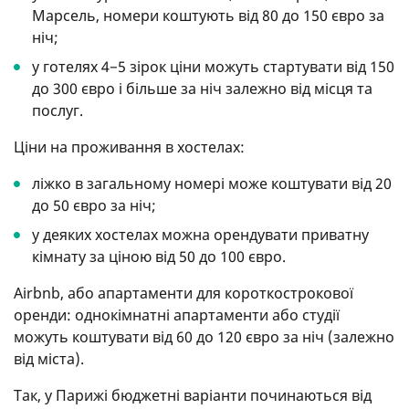
Марсель, номери коштують від 80 до 150 євро за
ніч;
у готелях 4−5 зірок ціни можуть стартувати від 150
до 300 євро і більше за ніч залежно від місця та
послуг.
Ціни на проживання в хостелах:
ліжко в загальному номері може коштувати від 20
до 50 євро за ніч;
у деяких хостелах можна орендувати приватну
кімнату за ціною від 50 до 100 євро.
Airbnb, або апартаменти для короткострокової
оренди: однокімнатні апартаменти або студії
можуть коштувати від 60 до 120 євро за ніч (залежно
від міста).
Так, у Парижі бюджетні варіанти починаються від