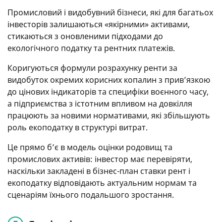
Промисловий і видобувний бізнеси, які для багатьох
інвесторів залишаються «якірними» активами,
стикаються з оновленими підходами до
екологічного податку та рентних платежів.
Коригуються формули розрахунку ренти за
видобуток окремих корисних копалин з прив’язкою
до цінових індикаторів та специфіки воєнного часу,
а підприємства з істотним впливом на довкілля
працюють за новими нормативами, які збільшують
роль екоподатку в структурі витрат.
Це прямо б’є в модель оцінки родовищ та
промислових активів: інвестор має перевіряти,
наскільки закладені в бізнес-план ставки рент і
екоподатку відповідають актуальним нормам та
сценаріям їхнього подальшого зростання.