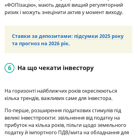
«ФОПізацію», мають дедалі вищий регуляторний
ризик і можуть знецінити актив у момент виходу.
Ставки за депозитами: підсумки 2025 року
та прогноз на 2026 рік.
На що чекати інвестору
На горизонті найближчих років окреслюються
кілька трендів, важливих саме для інвестора.
По-перше, розширення податкових стимулів під
великі інвестпроєкти: звільнення від податку на
прибуток на кілька років, пільги щодо земельного
податку й імпортного ПДВ/мита на обладнання для