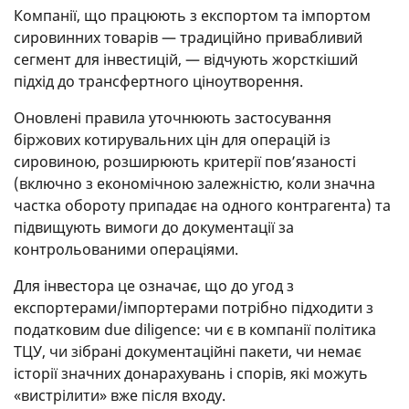
Компанії, що працюють з експортом та імпортом
сировинних товарів — традиційно привабливий
сегмент для інвестицій, — відчують жорсткіший
підхід до трансфертного ціноутворення.
Оновлені правила уточнюють застосування
біржових котирувальних цін для операцій із
сировиною, розширюють критерії пов’язаності
(включно з економічною залежністю, коли значна
частка обороту припадає на одного контрагента) та
підвищують вимоги до документації за
контрольованими операціями.
Для інвестора це означає, що до угод з
експортерами/імпортерами потрібно підходити з
податковим due diligence: чи є в компанії політика
ТЦУ, чи зібрані документаційні пакети, чи немає
історії значних донарахувань і спорів, які можуть
«вистрілити» вже після входу.