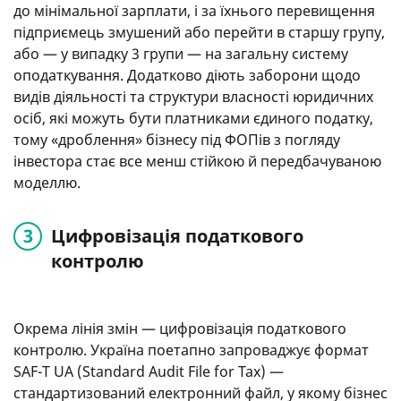
до мінімальної зарплати, і за їхнього перевищення
підприємець змушений або перейти в старшу групу,
або — у випадку 3 групи — на загальну систему
оподаткування. Додатково діють заборони щодо
видів діяльності та структури власності юридичних
осіб, які можуть бути платниками єдиного податку,
тому «дроблення» бізнесу під ФОПів з погляду
інвестора стає все менш стійкою й передбачуваною
моделлю.
Цифровізація податкового
контролю
Окрема лінія змін — цифровізація податкового
контролю. Україна поетапно запроваджує формат
SAF-T UA (Standard Audit File for Tax) —
стандартизований електронний файл, у якому бізнес