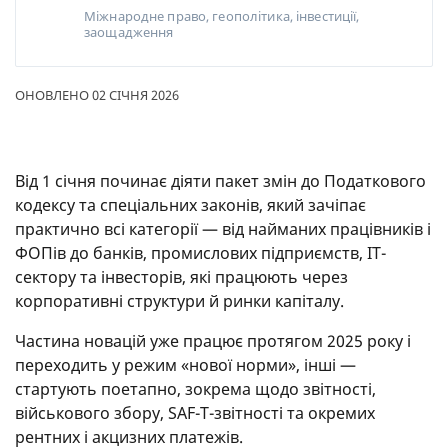
Міжнародне право, геополітика, інвестиції,
заощадження
ОНОВЛЕНО 02 СІЧНЯ 2026
Від 1 січня починає діяти пакет змін до Податкового
кодексу та спеціальних законів, який зачіпає
практично всі категорії — від найманих працівників і
ФОПів до банків, промислових підприємств, ІТ-
сектору та інвесторів, які працюють через
корпоративні структури й ринки капіталу.
Частина новацій уже працює протягом 2025 року і
переходить у режим «нової норми», інші —
стартують поетапно, зокрема щодо звітності,
військового збору, SAF-T-звітності та окремих
рентних і акцизних платежів.