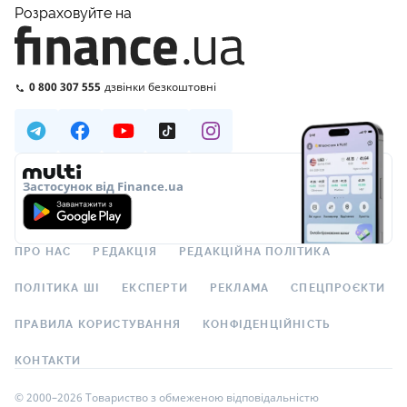
Розраховуйте на
0 800 307 555
дзвінки безкоштовні
Застосунок від Finance.ua
ПРО НАС
РЕДАКЦІЯ
РЕДАКЦІЙНА ПОЛІТИКА
ПОЛІТИКА ШІ
ЕКСПЕРТИ
РЕКЛАМА
СПЕЦПРОЄКТИ
ПРАВИЛА КОРИСТУВАННЯ
КОНФІДЕНЦІЙНІСТЬ
КОНТАКТИ
© 2000–2026 Товариство з обмеженою відповідальністю