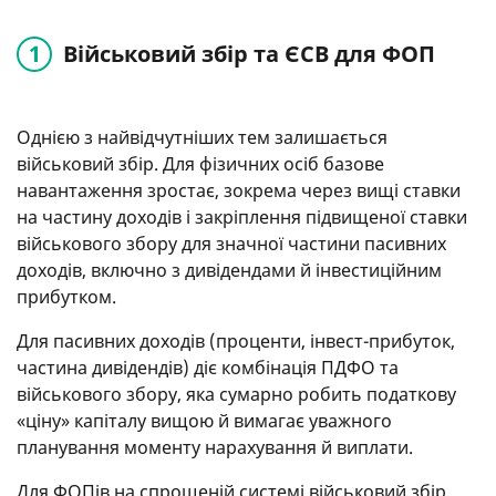
Військовий збір та ЄСВ для ФОП
Однією з найвідчутніших тем залишається
військовий збір. Для фізичних осіб базове
навантаження зростає, зокрема через вищі ставки
на частину доходів і закріплення підвищеної ставки
військового збору для значної частини пасивних
доходів, включно з дивідендами й інвестиційним
прибутком.
Для пасивних доходів (проценти, інвест-прибуток,
частина дивідендів) діє комбінація ПДФО та
військового збору, яка сумарно робить податкову
«ціну» капіталу вищою й вимагає уважного
планування моменту нарахування й виплати.
Для ФОПів на спрощеній системі військовий збір