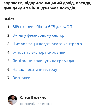
зарплати, підприємницький дохід, оренду,
дивіденди та інші джерела доходів.
Зміст
1.
Військовий збір та ЄСВ для ФОП
2.
Зміни у фінансовому секторі
3.
Цифровізація податкового контролю
4.
Імпорт та експорт сировини
5.
Як ці зміни вплинуть на громадян
6.
На що чекати інвестору
7.
Висновки
Олесь Вареник
Інвестиційний експерт