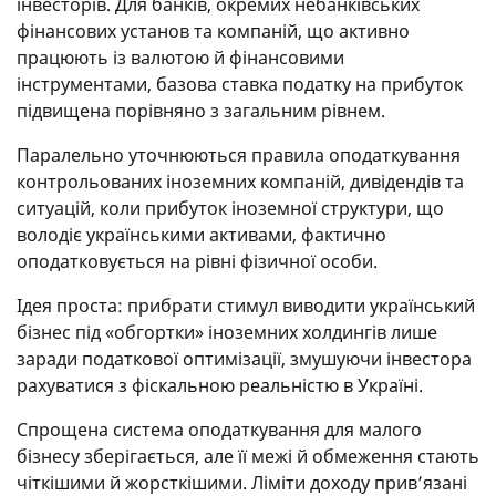
інвесторів. Для банків, окремих небанківських
фінансових установ та компаній, що активно
працюють із валютою й фінансовими
інструментами, базова ставка податку на прибуток
підвищена порівняно з загальним рівнем.
Паралельно уточнюються правила оподаткування
контрольованих іноземних компаній, дивідендів та
ситуацій, коли прибуток іноземної структури, що
володіє українськими активами, фактично
оподатковується на рівні фізичної особи.
Ідея проста: прибрати стимул виводити український
бізнес під «обгортки» іноземних холдингів лише
заради податкової оптимізації, змушуючи інвестора
рахуватися з фіскальною реальністю в Україні.
Спрощена система оподаткування для малого
бізнесу зберігається, але її межі й обмеження стають
чіткішими й жорсткішими. Ліміти доходу прив’язані