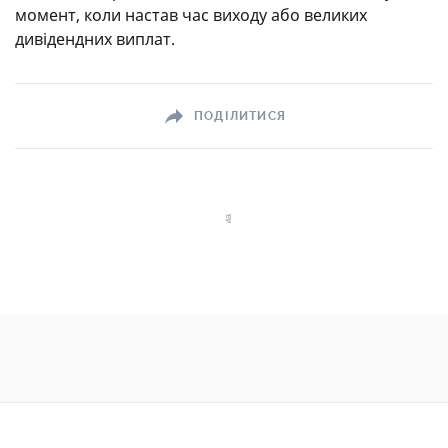
момент, коли настав час виходу або великих
дивідендних виплат.
ПОДІЛИТИСЯ