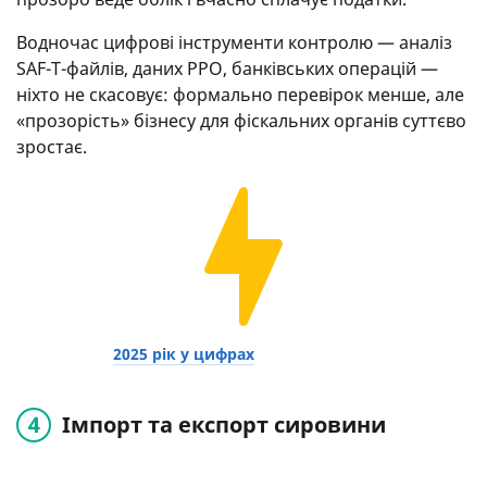
Водночас цифрові інструменти контролю — аналіз
SAF-T-файлів, даних РРО, банківських операцій —
ніхто не скасовує: формально перевірок менше, але
«прозорість» бізнесу для фіскальних органів суттєво
зростає.
2025 рік у цифрах
Імпорт та експорт сировини