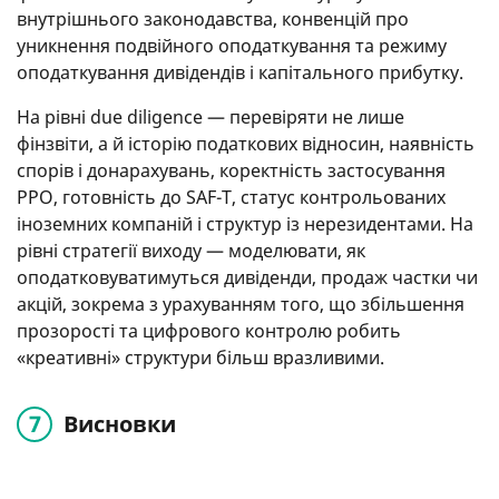
внутрішнього законодавства, конвенцій про
уникнення подвійного оподаткування та режиму
оподаткування дивідендів і капітального прибутку.
На рівні due diligence — перевіряти не лише
фінзвіти, а й історію податкових відносин, наявність
спорів і донарахувань, коректність застосування
РРО, готовність до SAF-T, статус контрольованих
іноземних компаній і структур із нерезидентами. На
рівні стратегії виходу — моделювати, як
оподатковуватимуться дивіденди, продаж частки чи
акцій, зокрема з урахуванням того, що збільшення
прозорості та цифрового контролю робить
«креативні» структури більш вразливими.
Висновки