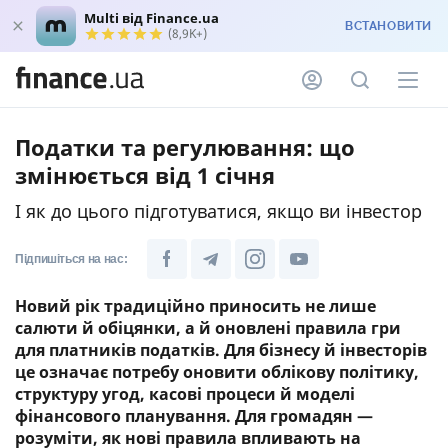
Multi від Finance.ua
ВСТАНОВИТИ
(8,9K+)
Податки та регулювання: що
змінюється від 1 січня
І як до цього підготуватися, якщо ви інвестор
Підпишіться на нас:
Новий рік традиційно приносить не лише
салюти й обіцянки, а й оновлені правила гри
для платників податків. Для бізнесу й інвесторів
це означає потребу оновити облікову політику,
структуру угод, касові процеси й моделі
фінансового планування. Для громадян —
розуміти, як нові правила впливають на