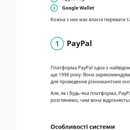
Google Wallet
Кожна з них має власні переваги т
PayPal
Платформа PayPal одна з найвідом
ще 1998 року. Вона зарекомендувал
для проведення різноманітних онл
Але, як і будь-яка платформа, PayP
розглянемо, чим вона відрізняєтьс
Особливості системи