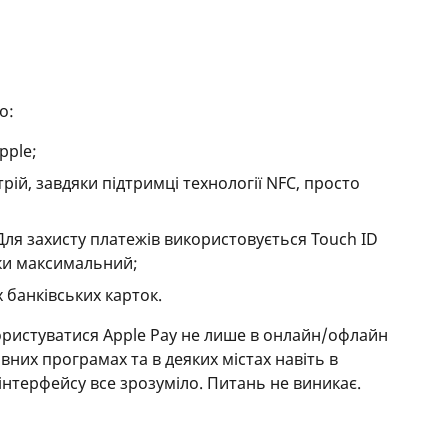
о:
pple;
рій, завдяки підтримці технології NFC, просто
 Для захисту платежів використовується Touch ID
еки максимальний;
 банківських карток.
ористуватися Apple Pay не лише в онлайн/офлайн
ивних програмах та в деяких містах навіть в
інтерфейсу все зрозуміло. Питань не виникає.