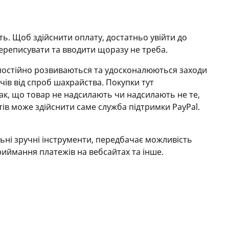
. Щоб здійснити оплату, достатньо увійти до
 переписувати та вводити щоразу не треба.
 постійно розвиваються та удосконалюються заходи
чів від спроб шахрайства. Покупки тут
так, що товар не надсилають чи надсилають не те,
в може здійснити саме служба підтримки PayPal.
льні зручні інструменти, передбачає можливість
риймання платежів на вебсайтах та інше.