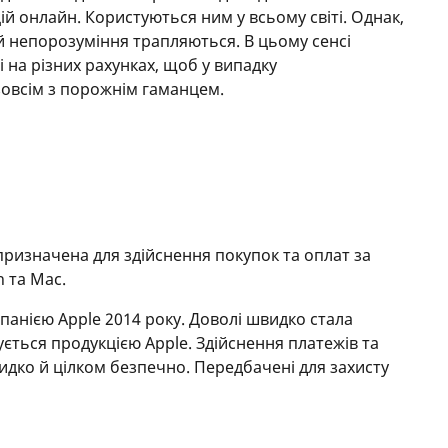
й онлайн. Користуються ним у всьому світі. Однак,
а й непорозуміння трапляються. В цьому сенсі
на різних рахунках, щоб у випадку
овсім з порожнім гаманцем.
призначена для здійснення покупок та оплат за
h та Mac.
анією Apple 2014 року. Доволі швидко стала
ється продукцією Apple. Здійснення платежів та
идко й цілком безпечно. Передбачені для захисту