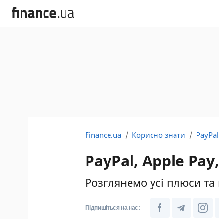
Finance.ua
Корисно знати
PayPal
PayPal, Apple Pay
Розглянемо усі плюси та
Підпишіться на нас: