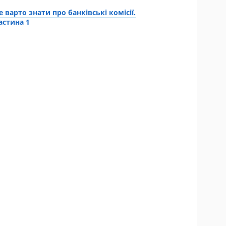
е варто знати про банківські комісії.
астина 1