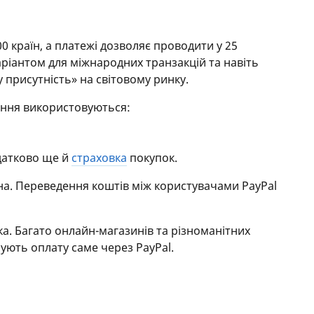
0 країн, а платежі дозволяє проводити у 25
аріантом для міжнародних транзакцій та навіть
 присутність» на світовому ринку.
вання використовуються:
датково ще й
страховка
покупок.
на. Переведення коштів між користувачами PayPal
ка. Багато онлайн-магазинів та різноманітних
ують оплату саме через PayPal.