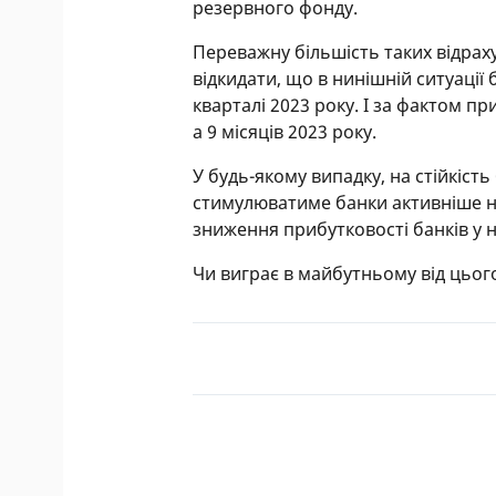
резервного фонду.
Переважну більшість таких відрах
відкидати, що в нинішній ситуації 
кварталі 2023 року. І за фактом п
а 9 місяців 2023 року.
У будь-якому випадку, на стійкіст
стимулюватиме банки активніше 
зниження прибутковості банків у н
Чи виграє в майбутньому від цього