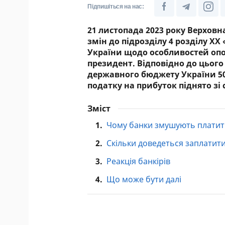
Підпишіться на нас:
21 листопада 2023 року Верховн
змін до підрозділу 4 розділу X
України щодо особливостей опо
президент. Відповідно до цього
державного бюджету України 50%
податку на прибуток піднято зі
Зміст
1.
Чому банки змушують платит
2.
Скільки доведеться заплатит
3.
Реакція банкірів
4.
Що може бути далі