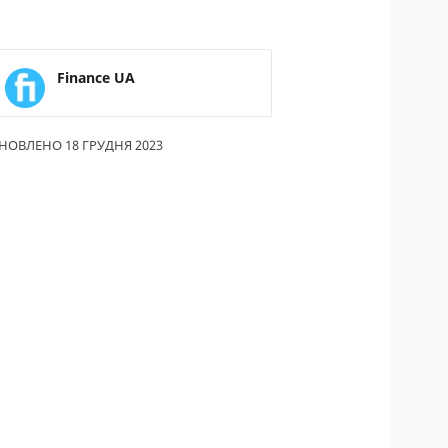
ИКИ ПО
ВАННЮ
Finance UA
АХОВІ ПОЛІСИ
І КОМПАНІЇ
НОВЛЕНО 18 ГРУДНЯ 2023
 ПРО СТРАХОВІ
ІЇ
А І ОПЛАТА
ТИ