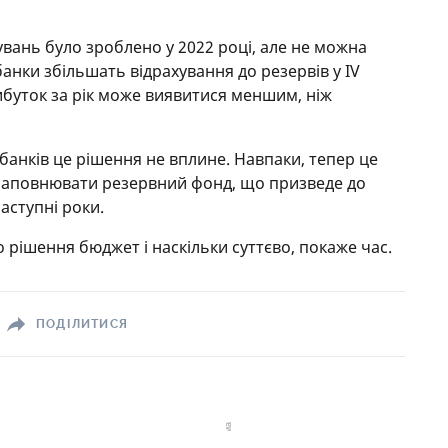
увань було зроблено у 2022 році, але не можна
банки збільшать відрахування до резервів у IV
рибуток за рік може виявитися меншим, ніж
ь банків це рішення не вплине. Навпаки, тепер це
наповнювати резервний фонд, що призведе до
аступні роки.
 рішення бюджет і наскільки суттєво, покаже час.
ПОДІЛИТИСЯ