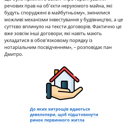
речових прав на об’єкти нерухомого майна, які
будуть споруджені в майбутньому», змінилися
можливі механізми інвестування у будівництво, а це
суттєво вплинуло на тексти договорів. Фактично це
вже зовсім інші договори, які навіть мають
укладатися в обов’язковому порядку із
нотаріальним посвідченням», – розповідає пан
Дмитро.
До яких хитрощів вдаються
девелопери, щоб підштовхнути
ринок первинного житла