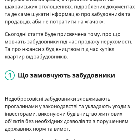
шахрайських оголошеннях, підроблених документах
та де саме шукати інформацію про забудовників та
продавців, аби не потрапити на «гачок».
Сьогодні стаття буде присвячена тому, про що
мовчать забудовники під час продажу нерухомості.
Та про нюанси з будівництвом під час купівлі
квартир від забудовників.
Що замовчують забудовники
Недобросовісні забудовники зловживають
прогалинами у законодавстві та укладають угоди з
інвесторами, виконуючи будівництво житлових
об'єктів без необхідних дозволів та з порушенням
державних норм та вимог.