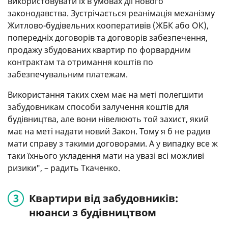
використовувати їх в умовах дії нового
законодавства. Зустрічається реанімація механізму
Житлово-будівельних кооперативів (ЖБК або ОК),
попередніх договорів та договорів забезпечення,
продажу збудованих квартир по форвардним
контрактам та отримання коштів по
забезпечувальним платежам.
Використання таких схем має на меті полегшити
забудовникам способи залучення коштів для
будівництва, але вони нівелюють той захист, який
має на меті надати новий Закон. Тому я б не радив
мати справу з такими договорами. А у випадку все ж
таки їхнього укладення мати на увазі всі можливі
ризики", – радить Ткаченко.
Квартири від забудовників:
нюанси з будівництвом