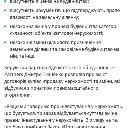
відсутність ліцензії на будівництво;
відсутність документів, що підтверджують право
власності на земельну ділянку;
незаконна зміна у процесі будівництва категорії
складності обʼєкта житлової нерухомості;
незаконні зміни цільового призначення
земельної ділянки та самовільне будівництво на
ній, та інші.
Керуючий партнер Адвокатського об'єднання DT
Partners Дмитро Ткаченко розповів про зміст
договорів купівлі-продажу нерухомості та зміни, які
відбулися з початком повномасштабного
вторгнення.
«Якщо ми говоримо про інвестування у нерухомість,
що будується, то зараз відбувається суттєва зміна
правил інвестування у нерухомість. З огляду на те,
що було прийнято Закон «Про гарантування