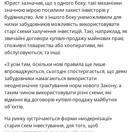
Юрист зазначив, що з одного боку, такі механізми
значною мірою посилили захист інвесторів у
будівництво. Але з іншого боку унеможливили для
низки забудовників можливість використовувати
старі схеми залучення інвестицій. Такі, наприклад, як
звичайні договори купівлі-продажу майнових прав,
споживчі товариства або кооперативи, які
обслуговуються, та інші.
«З усім тим, оскільки нові правила ще лише
впроваджуються, сьогодні спостерігається, що деякі
забудовники намагаються використати
неоднозначне трактування норм нового Закону, а
таким чином використовувати різні схеми, які
відмінні від договорів купівлі-продажу майбутніх
об’єктів.
На ринку зустрічаються форми «модернізації»
старих схем інвестування, для того, щоб