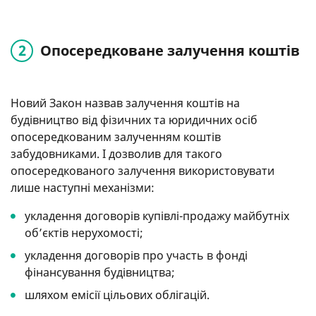
Опосередковане залучення коштів
Новий Закон назвав залучення коштів на
будівництво від фізичних та юридичних осіб
опосередкованим залученням коштів
забудовниками. І дозволив для такого
опосередкованого залучення використовувати
лише наступні механізми:
укладення договорів купівлі-продажу майбутніх
об’єктів нерухомості;
укладення договорів про участь в фонді
фінансування будівництва;
шляхом емісії цільових облігацій.