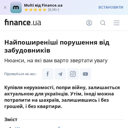
Multi від Finance.ua
ВСТАНОВИТИ
(8,9K+)
Найпоширеніші порушення від
забудовників
Нюанси, на які вам варто звертати увагу
Підпишіться на нас:
Купівля нерухомості, попри війну, залишається
актуальною для українців. Утім, іноді можна
потрапити на шахраїв, залишившись і без
грошей, і без квартири.
Зміст