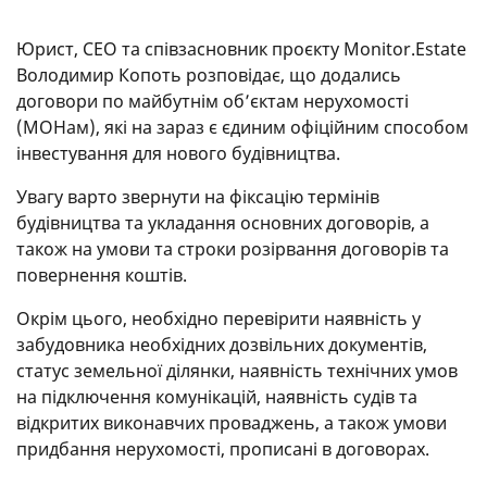
Юрист, СЕО та співзасновник проєкту Monitor.Estate
Володимир Копоть розповідає, що додались
договори по майбутнім обʼєктам нерухомості
(МОНам), які на зараз є єдиним офіційним способом
інвестування для нового будівництва.
Увагу варто звернути на фіксацію термінів
будівництва та укладання основних договорів, а
також на умови та строки розірвання договорів та
повернення коштів.
Окрім цього, необхідно перевірити наявність у
забудовника необхідних дозвільних документів,
статус земельної ділянки, наявність технічних умов
на підключення комунікацій, наявність судів та
відкритих виконавчих проваджень, а також умови
придбання нерухомості, прописані в договорах.