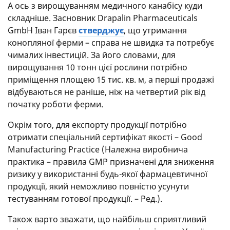
А ось з вирощуванням медичного канабісу куди
складніше. Засновник Drapalin Pharmaceuticals
GmbH Іван Гарєв
стверджує
, що утримання
конопляної ферми – справа не швидка та потребує
чималих інвестицій. За його словами, для
вирощування 10 тонн цієї рослини потрібно
приміщення площею 15 тис. кв. м, а перші продажі
відбуваються не раніше, ніж на четвертий рік від
початку роботи ферми.
Окрім того, для експорту продукції потрібно
отримати спеціальний сертифікат якості – Good
Manufacturing Practice (Належна виробнича
практика – правила GMP призначені для зниження
ризику у використанні будь-якої фармацевтичної
продукції, який неможливо повністю усунути
тестуванням готової продукції. – Ред.).
Також варто зважати, що найбільш сприятливий