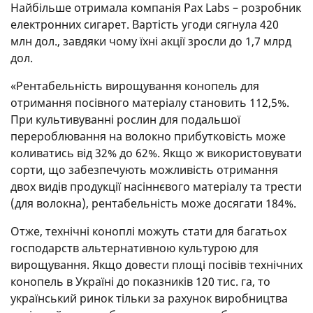
Найбільше отримала компанія Pax Labs – розробник
електронних сигарет. Вартість угоди сягнула 420
млн дол., завдяки чому їхні акції зросли до 1,7 млрд
дол.
«Рентабельність вирощування конопель для
отримання посівного матеріалу становить 112,5%.
При культивуванні рослин для подальшої
перероблювання на волокно прибутковість може
коливатись від 32% до 62%. Якщо ж використовувати
сорти, що забезпечують можливість отримання
двох видів продукції насіннєвого матеріалу та трести
(для волокна), рентабельність може досягати 184%.
Отже, технічні коноплі можуть стати для багатьох
господарств альтернативною культурою для
вирощування. Якщо довести площі посівів технічних
конопель в Україні до показників 120 тис. га, то
український ринок тільки за рахунок виробництва