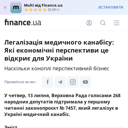
Multi від Finance.ua
ВСТАНОВИТИ
(8,9K+)
Легалізація медичного канабісу:
Які економічні перспективи це
відкриє для України
Наскільки коноплі перспективний бізнес
Підпишіться на нас:
У четвер, 13 липня, Верховна Рада голосами 268
народних депутатів підтримала у першому
читанні законопроєкт № 7457, який легалізує в
Україні медичний канабіс.
Зміст