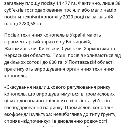
загальну площу посіву 14 477 га. Фактично, лише 38
суб’єктів господарювання посіяли або мали намір
посіяти технічні коноплі у 2020 році на загальній
площі 2280,68 га.
Посіви технічних конопель в Україні мають
фрагментарний характер у Вінницькій,
Житомирській, Київській, Сумській, Харківській та
Черкаській областях. Площі посівів коливаються від
декількох соток і до 800 га. У Полтавській області
практикують вирощування органічних технічних
конопель.
«Скасування надлишкового регулювання ринку
конопель, що вирощуватимуться в промислових
цілях однозначно збільшить кількість суб’єктів
господарювання на ринку. Промислові коноплі –
екофрендлі культура: невибаглива до типу ґрунту,
сприяє «відпочинку» і відновленню родючості