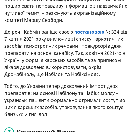
поширювати неправдиву інформацію з надзвичайно
чутливої теми», – резюмують в організаційному
комітеті Маршу Свободи.
До речі, Кабмін раніше своєю
постановою
№ 324 від
7 квітня 2021 року виключив зі списку наркотичних
засобів, психотропних речовин і прекурсорів деякі
препарати на основі канабісу. Так, з квітня 2021-го в
Україні у формі лікарських засобів та за приписом
лікаря дозволено використовувати, окрім
Дронабінолу, ще Набілон та Набіксімолс.
Тобто, до України тепер дозволений імпорт двох
препаратів: на основі Набілону та Набіксімолсу –
українські пацієнти формально отримали доступ до
цих лікарських засобів, упаковування якого коштує
близько 2 тис. дол.
Конопляний бізнес