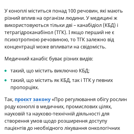
У коноплі міститься понад 100 речовин, які мають
різний вплив на організм людини. У медицині ж
використовуються тільки дві – канабідіол (КБД) і
тетрагідроканабінол (ТГК). І якщо перший не є
психотропною речовиною, то ТГК залежно від
концентрації може впливати на свідомість.
Медичний канабіс буває різних видів:
такий, що містить виключно КБД;
такий, що містить як КБД, так і ТГК у певних
пропорціях.
Так,
проєкт закону
«Про регулювання обігу рослин
роду коноплі в медичних, промислових цілях,
науковій та науково-технічній діяльності для
створення умов щодо розширення доступу
пацієнтів до необхідного лікування онкологічних