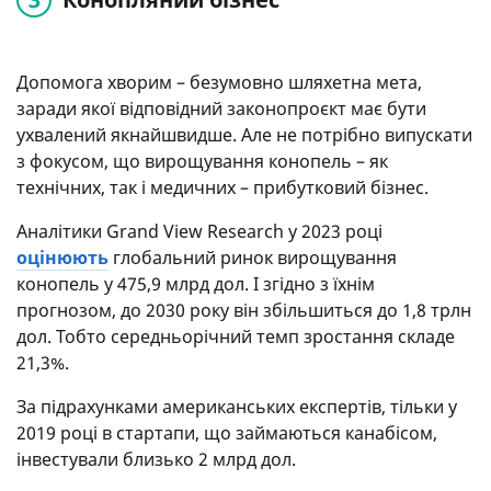
Допомога хворим – безумовно шляхетна мета,
заради якої відповідний законопроєкт має бути
ухвалений якнайшвидше. Але не потрібно випускати
з фокусом, що вирощування конопель – як
технічних, так і медичних – прибутковий бізнес.
Аналітики Grand View Research у 2023 році
оцінюють
глобальний ринок вирощування
конопель у 475,9 млрд дол. І згідно з їхнім
прогнозом, до 2030 року він збільшиться до 1,8 трлн
дол. Тобто середньорічний темп зростання складе
21,3%.
За підрахунками американських експертів, тільки у
2019 році в стартапи, що займаються канабісом,
інвестували близько 2 млрд дол.