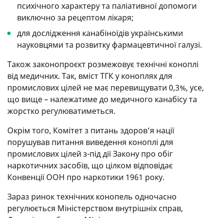
психічного характеру та паліативної допомоги
виключно за рецептом лікаря;
для дослідження канабіноїдів українськими
науковцями та розвитку фармацевтичної галузі.
Також законопроєкт розмежовує технічні коноплі
від медичних. Так, вміст ТГК у коноплях для
промислових цілей не має перевищувати 0,3%, усе,
що вище – належатиме до медичного канабісу та
жорстко регулюватиметься.
Окрім того, Комітет з питань здоров’я нації
порушував питання виведення коноплі для
промислових цілей з-під дії Закону про обіг
наркотичних засобів, що цілком відповідає
Конвенції ООН про наркотики 1961 року.
Зараз ринок технічних конопель одночасно
регулюється Міністерством внутрішніх справ,