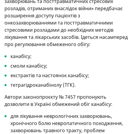
захворювань та посттравматичних стресових
розладів, отриманих внаслідок війни» передбачає
розширення доступу пацієнтів з
онкозахворюваннями та посттравматичними
стресовими розладами до необхідних методів
лікування та лікарських засобів. Ідеться насамперед
про регулювання обмеженого обігу:
канабісу;
смоли канабісу;
екстрактів та настоянок канабісу;
тетрагідроканабінолу (ТГК).
Автори законопроєкту № 7457 пропонують
дозволити в Україні обмежений обіг канабісу:
для лікування неврологічних захворювань,
хронічного болю невропатичного походження,
захворювань травного тракту, проблем