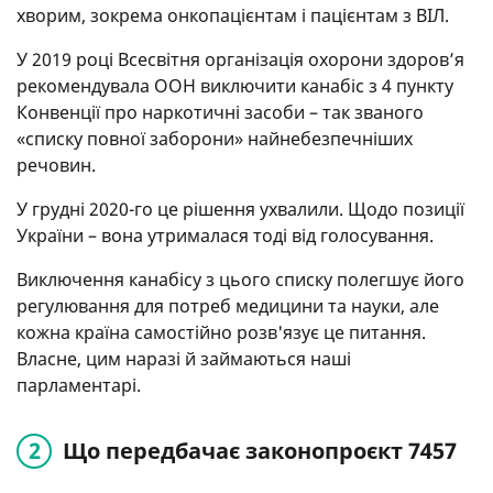
хворим, зокрема онкопацієнтам і пацієнтам з ВІЛ.
У 2019 році Всесвітня організація охорони здоров’я
рекомендувала ООН виключити канабіс з 4 пункту
Конвенції про наркотичні засоби – так званого
«списку повної заборони» найнебезпечніших
речовин.
У грудні 2020-го це рішення ухвалили. Щодо позиції
України – вона утрималася тоді від голосування.
Виключення канабісу з цього списку полегшує його
регулювання для потреб медицини та науки, але
кожна країна самостійно розв'язує це питання.
Власне, цим наразі й займаються наші
парламентарі.
Що передбачає законопроєкт 7457