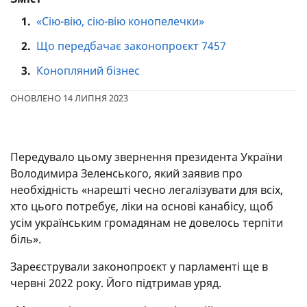
1.
«Сію-вію, сію-вію конопелечки»
2.
Що передбачає законопроєкт 7457
3.
Конопляний бізнес
ОНОВЛЕНО 14 ЛИПНЯ 2023
Передувало цьому звернення президента України
Володимира Зеленського, який заявив про
необхідність «нарешті чесно легалізувати для всіх,
хто цього потребує, ліки на основі канабісу, щоб
усім українським громадянам не довелось терпіти
біль».
Зареєстрували законопроєкт у парламенті ще в
червні 2022 року. Його підтримав уряд.