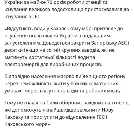
України за майже 70 років роботи станції та
існування великого водосховища пристосувалися до
існування з ГЕС:
«Відсутність води у Каховському морі призведе до
осушення полів півдня України з подальшим
запустеленням. Доведеться закрити Запорізьку АЕС і
десятки (якщо не сотні) крупних заводів, які не
матимуть достатньої кількості води та
електроенергії для виробничих процесів.
Відповідно населення масово виїде з цього регіону
через неможливість жити у важких кліматичних
умовах і через відсутність води та робочих місць.
Тому вся надія на Сили оборони і західних партнерів,
які допоможуть якнайшвидше звільнити Нову
Каховку та приступити до відновлення ГЕС і
Каховського моря»