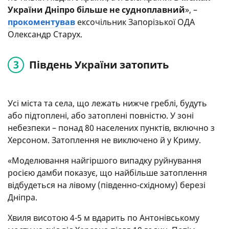
України Дніпро більше не судноплавний
», –
прокоментував
ексочільник Запорізької ОДА
Олександр Старух.
Південь України затопить
Усі міста та села, що лежать нижче греблі, будуть
або підтоплені, або затоплені повністю. У зоні
небезпеки – понад 80 населених пунктів, включно з
Херсоном. Затоплення не виключено й у Криму.
«Моделювання найгіршого випадку руйнування
росією дамби показує, що найбільше затоплення
відбудеться на лівому (південно-східному) березі
Дніпра.
Хвиля висотою 4-5 м вдарить по Антонівському