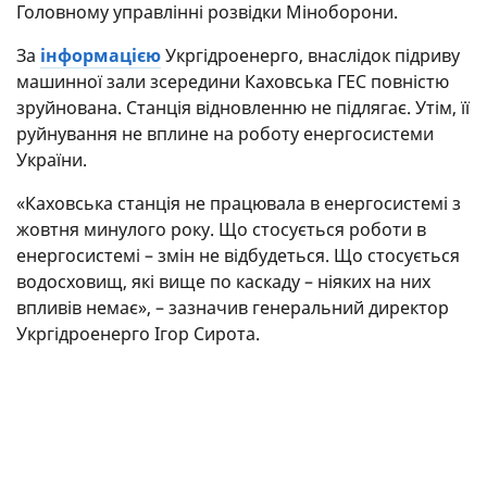
Головному управлінні розвідки Міноборони.
За
інформацією
Укргідроенерго, внаслідок підриву
машинної зали зсередини Каховська ГЕС повністю
зруйнована. Станція відновленню не підлягає. Утім, її
руйнування не вплине на роботу енергосистеми
України.
«Каховська станція не працювала в енергосистемі з
жовтня минулого року. Що стосується роботи в
енергосистемі – змін не відбудеться. Що стосується
водосховищ, які вище по каскаду – ніяких на них
впливів немає», – зазначив генеральний директор
Укргідроенерго Ігор Сирота.