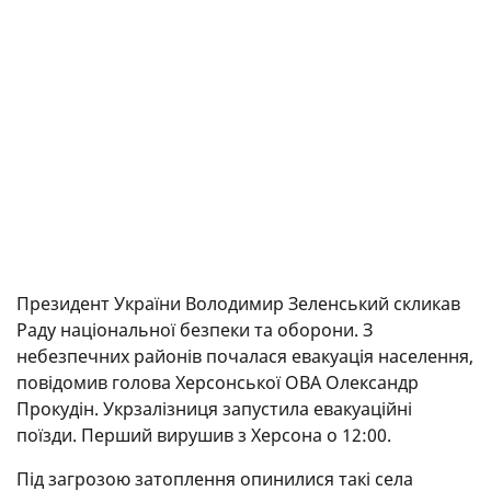
Президент України Володимир Зеленський скликав
Раду національної безпеки та оборони. З
небезпечних районів почалася евакуація населення,
повідомив голова Херсонської ОВА Олександр
Прокудін. Укрзалізниця запустила евакуаційні
поїзди. Перший вирушив з Херсона о 12:00.
Під загрозою затоплення опинилися такі села