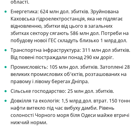
області.
Енергетика: 624 млн дол. збитків. Зруйнована
Каховська гідроелектростанція, яка не підлягає
відновленню, збитки від цього в загальних
збитках сектору сягають 586 млн дол. Потреби на
побудову нової ГЕС складуть близько 1 млрд дол.
Транспортна інфраструктура: 311 млн дол збитків.
Від повені постраждали понад 290 км доріг.
Промисловість: 105 млн дол. збитків. Затоплені 28
великих промислових об'єктів, розташованих на
правому і лівому берегах Дніпра.
Сільське господарство: 25 млн дол. збитків.
Довкілля та екологія: 1,5 млрд дол. втрат. 150 тонн
нафти витекло під час вибуху дамби. Рівень
солоності Чорного моря біля Одеси майже втричі
нижчий норми.