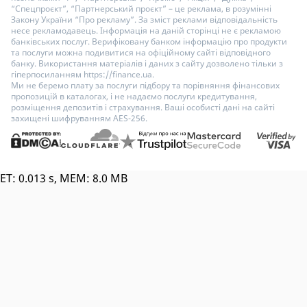
“Спецпроєкт”, “Партнерський проєкт” – це реклама, в розумінні
Закону України “Про рекламу”. За зміст реклами відповідальність
несе рекламодавець. Інформація на даній сторінці не є рекламою
банківських послуг. Верифіковану банком інформацію про продукти
та послуги можна подивитися на офіційному сайті відповідного
банку. Використання матеріалів і даних з сайту дозволено тільки з
гіперпосиланням https://finance.ua.
Ми не беремо плату за послуги підбору та порівняння фінансових
пропозицій в каталогах, і не надаємо послуги кредитування,
розміщення депозитів і страхування. Ваші особисті дані на сайті
захищені шифруванням AES-256.
ET: 0.013 s, MEM: 8.0 MB