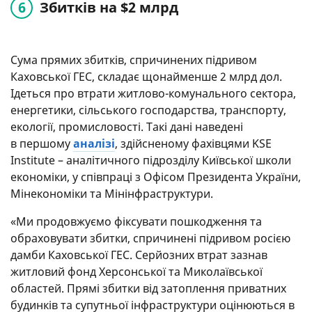
Збитків на $2 млрд
Сума прямих збитків, спричинених підривом
Каховської ГЕС, складає щонайменше 2 млрд дол.
Ідеться про втрати житлово-комунального сектора,
енергетики, сільського господарства, транспорту,
екології, промисловості. Такі дані наведені
в першому
аналізі
, здійсненому фахівцями KSE
Institute – аналітичного підрозділу Київської школи
економіки, у співпраці з Офісом Президента України,
Мінекономіки та Мінінфраструктури.
«Ми продовжуємо фіксувати пошкодження та
обраховувати збитки, спричинені підривом росією
дамби Каховської ГЕС. Серйозних втрат зазнав
житловий фонд Херсонської та Миколаївської
областей. Прямі збитки від затоплення приватних
будинків та супутньої інфраструктури оцінюються в