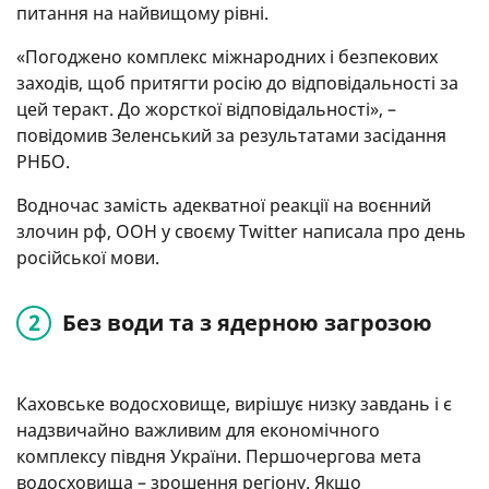
питання на найвищому рівні.
«Погоджено комплекс міжнародних і безпекових
заходів, щоб притягти росію до відповідальності за
цей теракт. До жорсткої відповідальності», –
повідомив Зеленський за результатами засідання
РНБО.
Водночас замість адекватної реакції на воєнний
злочин рф, ООН у своєму Twitter написала про день
російської мови.
Без води та з ядерною загрозою
Каховське водосховище, вирішує низку завдань і є
надзвичайно важливим для економічного
комплексу півдня України. Першочергова мета
водосховища – зрошення регіону. Якщо