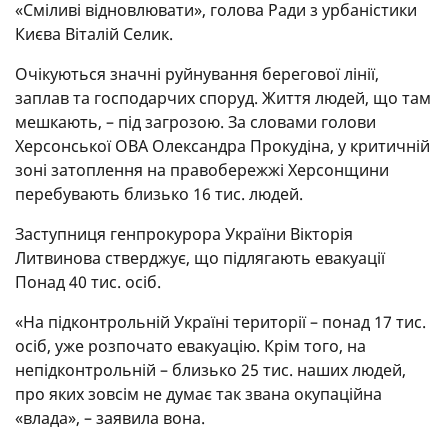
«Сміливі відновлювати», голова Ради з урбаністики
Києва Віталій Селик.
Очікуються значні руйнування берегової лінії,
заплав та господарчих споруд. Життя людей, що там
мешкають, – під загрозою. За словами голови
Херсонської ОВА Олександра Прокудіна, у критичній
зоні затоплення на правобережжі Херсонщини
перебувають близько 16 тис. людей.
Заступниця генпрокурора України Вікторія
Литвинова стверджує, що підлягають евакуації
Понад 40 тис. осіб.
«На підконтрольній Україні території – понад 17 тис.
осіб, уже розпочато евакуацію. Крім того, на
непідконтрольній – близько 25 тис. наших людей,
про яких зовсім не думає так звана окупаційна
«влада», – заявила вона.