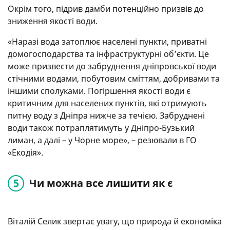
Окрім того, підрив дамби потенційно призвів до
зниження якості води.
«Наразі вода затоплює населені пункти, приватні
домогосподарства та інфраструктурні об’єкти. Це
може призвести до забруднення дніпровської води
стічними водами, побутовим сміттям, добривами та
іншими сполуками. Погіршення якості води є
критичним для населених пунктів, які отримують
питну воду з Дніпра нижче за течією. Забруднені
води також потраплятимуть у Дніпро-Бузький
лиман, а далі – у Чорне море», – резювали в ГО
«Екодія».
Чи можна все лишити як є
Віталій Селик звертає увагу, що природа й економіка