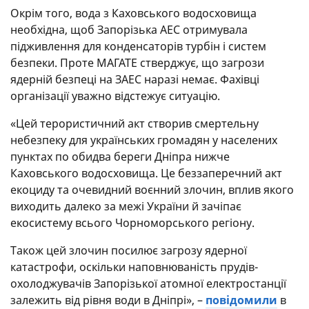
Окрім того, вода з Каховського водосховища
необхідна, щоб Запорізька АЕС отримувала
підживлення для конденсаторів турбін і систем
безпеки. Проте МАГАТЕ стверджує, що загрози
ядерній безпеці на ЗАЕС наразі немає. Фахівці
організації уважно відстежує ситуацію.
«Цей терористичний акт створив смертельну
небезпеку для українських громадян у населених
пунктах по обидва береги Дніпра нижче
Каховського водосховища. Це беззаперечний акт
екоциду та очевидний воєнний злочин, вплив якого
виходить далеко за межі України й зачіпає
екосистему всього Чорноморського регіону.
Також цей злочин посилює загрозу ядерної
катастрофи, оскільки наповнюваність прудів-
охолоджувачів Запорізької атомної електростанції
залежить від рівня води в Дніпрі», –
повідомили
в