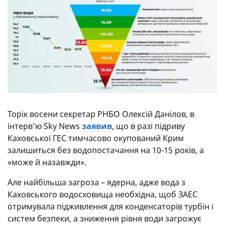
Торік восени секретар РНБО Олексій Данілов, в
інтерв’ю Sky News
заявив
, що в разі підриву
Каховської ГЕС тимчасово окупований Крим
залишиться без водопостачання на 10-15 років, а
«може й назавжди».
Але найбільша загроза – ядерна, адже вода з
Каховського водосховища необхідна, щоб ЗАЕС
отримувала підживлення для конденсаторів турбін і
систем безпеки, а зниження рівня води загрожує