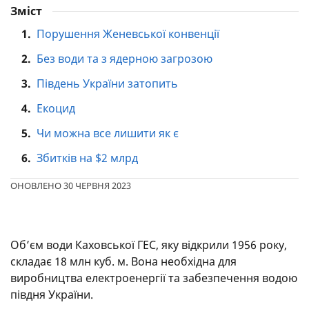
Зміст
1.
Порушення Женевської конвенції
2.
Без води та з ядерною загрозою
3.
Південь України затопить
4.
Екоцид
5.
Чи можна все лишити як є
6.
Збитків на $2 млрд
ОНОВЛЕНО 30 ЧЕРВНЯ 2023
Об’єм води Каховської ГЕС, яку відкрили 1956 року,
складає 18 млн куб. м. Вона необхідна для
виробництва електроенергії та забезпечення водою
півдня України.