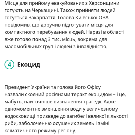
Місця для прийому евакуйованих з Херсонщини
готують на Черкащині. Також прийняти людей
готується Закарпаття. Голова Київської ОВА
повідомив, що доручив підготувати місця для
компактного перебування людей. Наразі в області
вже готово понад 3 тис. місць, зокрема для
маломобільних груп і людей з інвалідністю.
Екоцид
Президент України та голова його Офісу
назвали скоєний росіянами теракт екоцидом – і це,
мабуть, найточніше визначення трагедії. Адже
одномоментне зменшення води у величезному
водосховищі призведе до загибелі великої кількості
риби, заболоченню осушених земель і зміні
кліматичного режиму регіону.