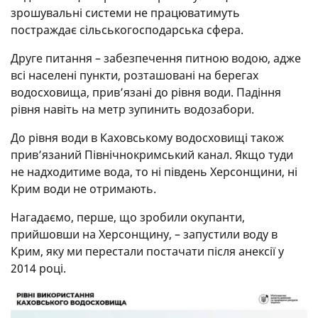
зрошувальні системи не працюватимуть
постраждає сільськогосподарська сфера.
Друге питання – забезпечення питною водою, адже
всі населені пункти, розташовані на берегах
водосховища, прив’язані до рівня води. Падіння
рівня навіть на метр зупинить водозабори.
До рівня води в Каховському водосховищі також
прив’язаний Північнокримський канал. Якщо туди
не надходитиме вода, то ні південь Херсонщини, ні
Крим води не отримають.
Нагадаємо, перше, що зробили окупанти,
прийшовши на Херсонщину, – запустили воду в
Крим, яку ми перестали постачати після анексії у
2014 році.