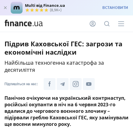
Multi від Finance.ua
ВСТАНОВИТИ
(8,9K+)
Підрив Каховської ГЕС: загрози та
економічні наслідки
Найбільша техногенна катастрофа за
десятиліття
Підпишіться на нас:
Панічно очікуючи на український контрнаступ,
російські окупанти в ніч на 6 червня 2023-го
вдалися до чергового воєнного злочину –
підірвали греблю Каховської ГЕС, яку замінували
ще восени минулого року.