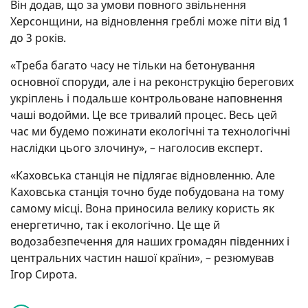
Він додав, що за умови повного звільнення
Херсонщини, на відновлення греблі може піти від 1
до 3 років.
«Треба багато часу не тільки на бетонування
основної споруди, але і на реконструкцію берегових
укріплень і подальше контрольоване наповнення
чаші водойми. Це все тривалий процес. Весь цей
час ми будемо пожинати екологічні та технологічні
наслідки цього злочину», – наголосив експерт.
«Каховська станція не підлягає відновленню. Але
Каховська станція точно буде побудована на тому
самому місці. Вона приносила велику користь як
енергетично, так і екологічно. Це ще й
водозабезпечення для наших громадян південних і
центральних частин нашої країни», – резюмував
Ігор Сирота.