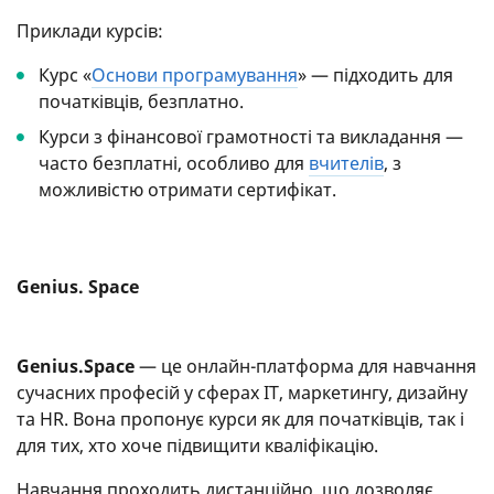
Приклади курсів:
Курс «
Основи програмування
» — підходить для
початківців, безплатно.
Курси з фінансової грамотності та викладання —
часто безплатні, особливо для
вчителів
, з
можливістю отримати сертифікат.
Genius. Space
Genius.Space
— це онлайн-платформа для навчання
сучасних професій у сферах IT, маркетингу, дизайну
та HR. Вона пропонує курси як для початківців, так і
для тих, хто хоче підвищити кваліфікацію.
Навчання проходить дистанційно, що дозволяє