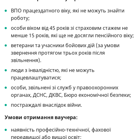
ВПО працездатного віку, які не можуть знайти
роботу;
особи віком від 45 років зі страховим стажем не
менше 15 років, які ще не досягли пенсійного віку;
ветерани та учасники бойових дій (за умови
звернення протягом трьох років після
звільнення).
люди з інвалідністю, які не можуть
працевлаштуватися;
особи, звільнені зі служб у правоохоронних
органах, ДСНС, ДКВС, Бюро економічної безпеки;
постраждалі внаслідок війни.
Умови отримання ваучера:
наявність професійно-технічної, фахової
передвищої або вищої освіт;