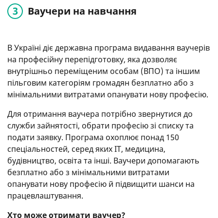
Ваучери на навчання
В Україні діє державна програма видавання ваучерів
на професійну перепідготовку, яка дозволяє
внутрішньо переміщеним особам (ВПО) та іншим
пільговим категоріям громадян безплатно або з
мінімальними витратами опанувати нову професію.
Для отримання ваучера потрібно звернутися до
служби зайнятості, обрати професію зі списку та
подати заявку. Програма охоплює понад 150
спеціальностей, серед яких IT, медицина,
будівництво, освіта та інші. Ваучери допомагають
безплатно або з мінімальними витратами
опанувати нову професію й підвищити шанси на
працевлаштування.
Хто може отримати ваучер?