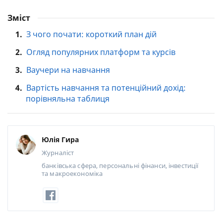
Зміст
1.
З чого почати: короткий план дій
2.
Огляд популярних платформ та курсів
3.
Ваучери на навчання
4.
Вартість навчання та потенційний дохід:
порівняльна таблиця
Юлія Гира
Журналіст
банківська сфера, персональні фінанси, інвестиції
та макроекономіка