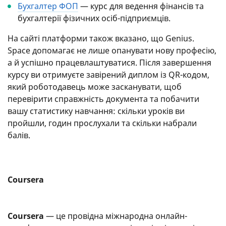
Бухгалтер ФОП
— курс для ведення фінансів та
бухгалтерії фізичних осіб-підприємців.
На сайті платформи також вказано, що Genius.
Space допомагає не лише опанувати нову професію,
а й успішно працевлаштуватися. Після завершення
курсу ви отримуєте завірений диплом із QR-кодом,
який роботодавець може засканувати, щоб
перевірити справжність документа та побачити
вашу статистику навчання: скільки уроків ви
пройшли, годин прослухали та скільки набрали
балів.
Coursera
Coursera
— це провідна міжнародна онлайн-