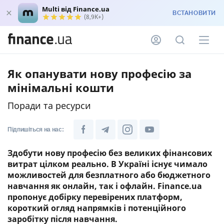
Multi від Finance.ua
ВСТАНОВИТИ
(8,9K+)
Як опанувати нову професію за
мінімальні кошти
Поради та ресурси
Підпишіться на нас:
Здобути нову професію без великих фінансових
витрат цілком реально. В Україні існує чимало
можливостей для безплатного або бюджетного
навчання як онлайн, так і офлайн. Finance.ua
пропонує добірку перевірених платформ,
короткий огляд напрямків і потенційного
заробітку після навчання.