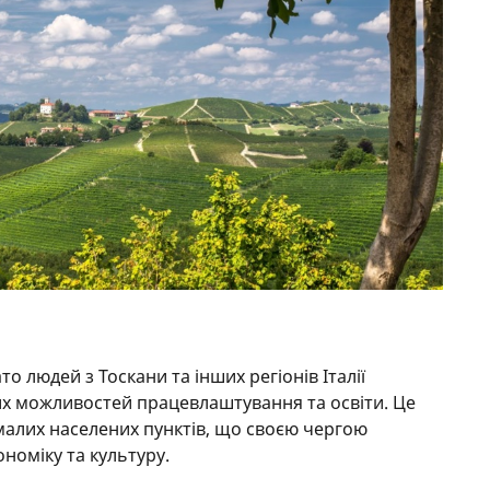
о людей з Тоскани та інших регіонів Італії
их можливостей працевлаштування та освіти. Це
малих населених пунктів, що своєю чергою
номіку та культуру.