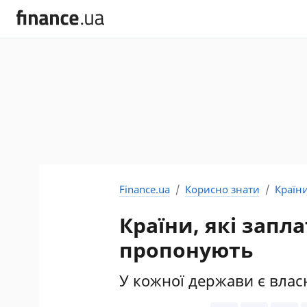
Finance.ua
Корисно знати
Країни
Країни, які запл
пропонують
У кожної держави є влас