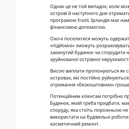
Однак це не той випадок, коли мо
острові й наступного дня отримат
програмою Італії, Ірландія має на
фінансовою допомогою.
Охочі поселитися можуть одержат
«підйомні» зможуть розраховувати
закинутий будинок чи спорудити н
зруйнованої острівної нерухомості
Високі виплати пропонуються як с
островах, які постійно руйнуються
отримання «безкоштовних» гроше
Потенційним клієнтам потрібно пр
Будинок, який треба придбати, ма
споруду, яка стоїть порожньою не
використати на будівельні роботи
косметичний ремонт.