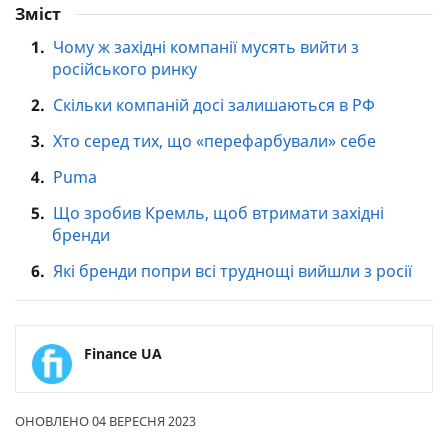
Зміст
1.
Чому ж західні компанії мусять вийти з
російського ринку
2.
Скільки компаній досі залишаються в РФ
3.
Хто серед тих, що «перефарбували» себе
4.
Puma
5.
Що зробив Кремль, щоб втримати західні
бренди
6.
Які бренди попри всі труднощі вийшли з росії
Finance UA
ОНОВЛЕНО 04 ВЕРЕСНЯ 2023