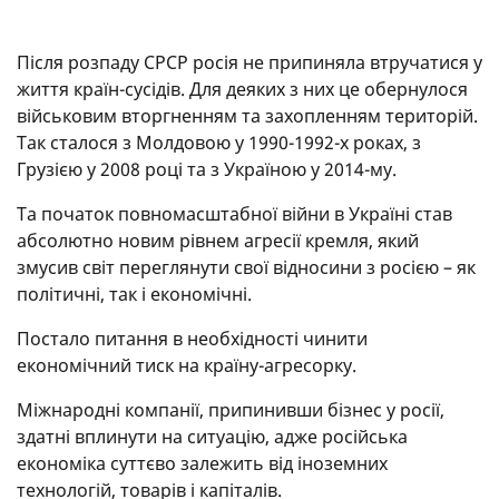
Після розпаду СРСР росія не припиняла втручатися у
життя країн-сусідів. Для деяких з них це обернулося
військовим вторгненням та захопленням територій.
Так сталося з Молдовою у 1990-1992-х роках, з
Грузією у 2008 році та з Україною у 2014-му.
Та початок повномасштабної війни в Україні став
абсолютно новим рівнем агресії кремля, який
змусив світ переглянути свої відносини з росією – як
політичні, так і економічні.
Постало питання в необхідності чинити
економічний тиск на країну-агресорку.
Міжнародні компанії, припинивши бізнес у росії,
здатні вплинути на ситуацію, адже російська
економіка суттєво залежить від іноземних
технологій, товарів і капіталів.