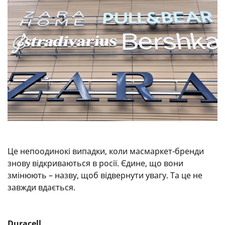
Це непоодинокі випадки, коли масмаркет-бренди
знову відкриваються в росії. Єдине, що вони
змінюють – назву, щоб відвернути увагу. Та це не
завжди вдається.
Duracell