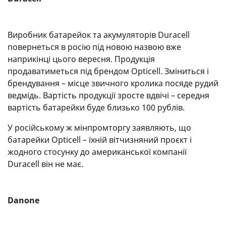
Виробник батарейок та акумуляторів Duracell
повернеться в росію під новою назвою вже
наприкінці цього вересня. Продукція
продаватиметься під брендом Opticell. Зміниться і
брендування – місце звичного кролика посяде рудий
ведмідь. Вартість продукції зросте вдвічі – середня
вартість батарейки буде близько 100 рублів.
У російському ж мінпромторгу заявляють, що
батарейки Opticell – їхній вітчизняний проєкт і
жодного стосунку до американської компанії
Duracell він не має.
Danone