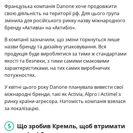
Французька компанія Danone хоче продовжити
свою діяльність на території рф. Для цього група
змінила для російського ринку назву міжнародного
бренду «Активіа» на «АктиБіо».
В компанії зазначили, що зміни торкнуться лише
назви бренду та дизайну упаковування. Вся
продукція буде вироблятися за тими ж стандартами
якості та безпеки, з тими самими смаковими
характеристиками, на тих самих виробничих
потужностях.
У квітні цього року Danone планувала вивести свої
міжнародні бренди, такі як Activia, Alpro і Actimel з
ринку країни-агресора. Натомість компанія взялася
за локалізацію.
Що зробив Кремль, щоб втримати