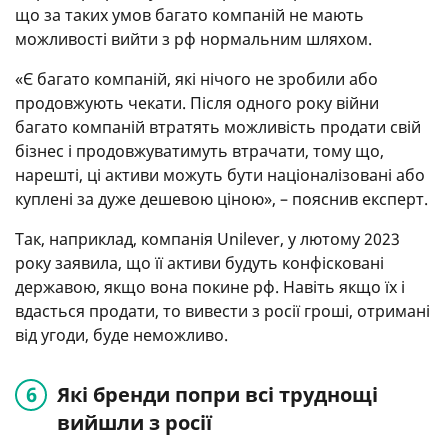
що за таких умов багато компаній не мають
можливості вийти з рф нормальним шляхом.
«Є багато компаній, які нічого не зробили або
продовжують чекати. Після одного року війни
багато компаній втратять можливість продати свій
бізнес і продовжуватимуть втрачати, тому що,
нарешті, ці активи можуть бути націоналізовані або
куплені за дуже дешевою ціною», – пояснив експерт.
Так, наприклад, компанія Unilever, у лютому 2023
року заявила, що її активи будуть конфісковані
державою, якщо вона покине рф. Навіть якщо їх і
вдасться продати, то вивести з росії гроші, отримані
від угоди, буде неможливо.
Які бренди попри всі труднощі
вийшли з росії