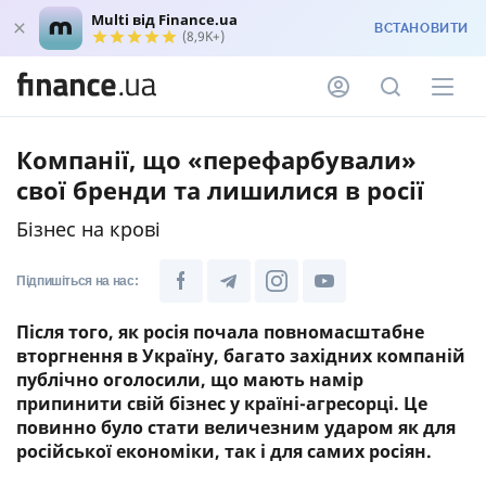
Multi від Finance.ua
ВСТАНОВИТИ
(8,9K+)
Компанії, що «перефарбували»
свої бренди та лишилися в росії
Бізнес на крові
Підпишіться на нас:
Після того, як росія почала повномасштабне
вторгнення в Україну, багато західних компаній
публічно оголосили, що мають намір
припинити свій бізнес у країні-агресорці. Це
повинно було стати величезним ударом як для
російської економіки, так і для самих росіян.