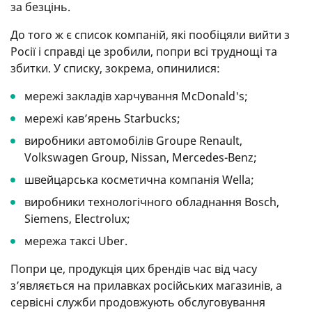
за безцінь.
До того ж є список компаній, які пообіцяли вийти з
Росії і справді це зробили, попри всі труднощі та
збитки. У списку, зокрема, опинилися:
мережі закладів харчування McDonald's;
мережі кав’ярень Starbucks;
виробники автомобілів Groupe Renault,
Volkswagen Group, Nissan, Mercedes-Benz;
швейцарська косметична компанія Wella;
виробники технологічного обладнання Bosch,
Siemens, Electrolux;
мережа таксі Uber.
Попри це, продукція цих брендів час від часу
з’являється на прилавках російських магазинів, а
сервісні служби продовжують обслуговування