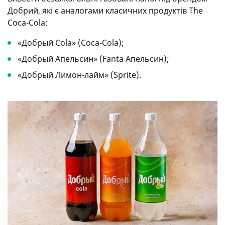
Добрий, які є аналогами класичних продуктів The
Coca-Cola:
«Добрый Cola» (Coca-Cola);
«Добрый Апельсин» (Fanta Апельсин);
«Добрый Лимон-лайм» (Sprite).