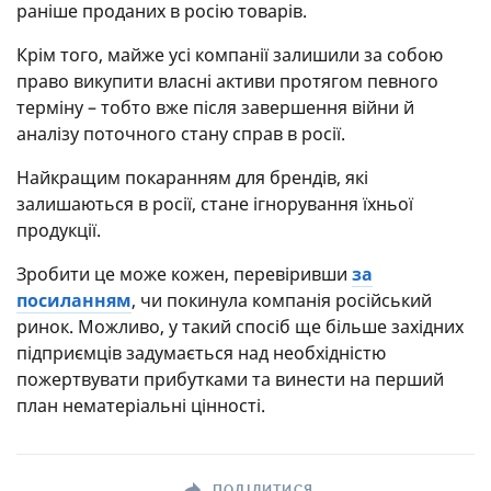
раніше проданих в росію товарів.
Крім того, майже усі компанії залишили за собою
право викупити власні активи протягом певного
терміну – тобто вже після завершення війни й
аналізу поточного стану справ в росії.
Найкращим покаранням для брендів, які
залишаються в росії, стане ігнорування їхньої
продукції.
Зробити це може кожен, перевіривши
за
посиланням
, чи покинула компанія російський
ринок. Можливо, у такий спосіб ще більше західних
підприємців задумається над необхідністю
пожертвувати прибутками та винести на перший
план нематеріальні цінності.
ПОДІЛИТИСЯ