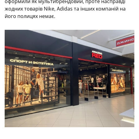
оформили як мультибрендовий, проте насправді
жодних товарів Nike, Adidas та інших компаній на
його полицях немає.