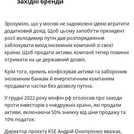
західні бренди
Зрозуміло, що у москві не задоволені ідеєю втратити
додатковий дохід. Щоб цьому запобігти президент
росії володимир путін дав розпорядження
заблокувати вихід іноземних компаній зі своєї
країни. Щоб продати активи, компанії тепер повинні
отримати на це державний дозвіл.
Крім того, кремль конфіскував активи та заборонив
іноземним банкам й енергетичним компаніям
продавати частки без дозволу путіна.
У грудні 2022 року мінфін рф оголосив про заходи
проти інвесторів з «недружніх країн», які продали
активи, включаючи 50% знижку від ціни продажу та
10% податок.
Директор проєкту KSE Андрій Онопрієнко вважає,