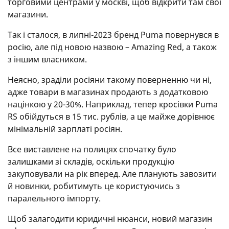
торговими центрами у москві, щоб відкрити там свої
магазини.
Так і сталося, в липні-2023 бренд Puma повернувся в
росію, але під новою назвою – Amazing Red, а також
з іншим власником.
Неясно, зраділи росіяни такому поверненню чи ні,
адже товари в магазинах продають з додатковою
націнкою у 20-30%. Наприклад, тепер кросівки Puma
RS обійдуться в 15 тис. рублів, а це майже дорівнює
мінімальній зарплаті росіян.
Все виставлене на полицях спочатку було
залишками зі складів, оскільки продукцію
закуповували на рік вперед. Але планують завозити
й новинки, робитимуть це користуючись з
паралельного імпорту.
Щоб залагодити юридичні нюанси, новий магазин