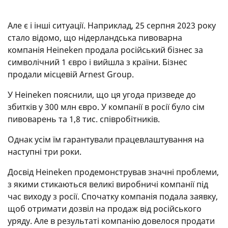
Але є і інші ситуації. Наприклад, 25 серпня 2023 року
стало відомо, що нідерландська пивоварна
компанія Heineken продала російський бізнес за
символічний 1 євро і вийшла з країни. Бізнес
продали місцевій Arnest Group.
У Heineken пояснили, що ця угода призведе до
збитків у 300 млн євро. У компанії в росії було сім
пивоварень та 1,8 тис. співробітників.
Однак усім їм гарантували працевлаштування на
наступні три роки.
Досвід Heineken продемонстрував значні проблеми,
з якими стикаються великі виробничі компанії під
час виходу з росії. Спочатку компанія подала заявку,
щоб отримати дозвіл на продаж від російського
уряду. Але в результаті компанію довелося продати