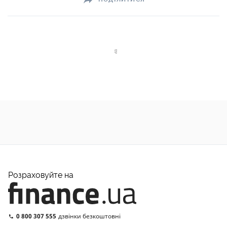
Розраховуйте на
0 800 307 555
дзвінки безкоштовні