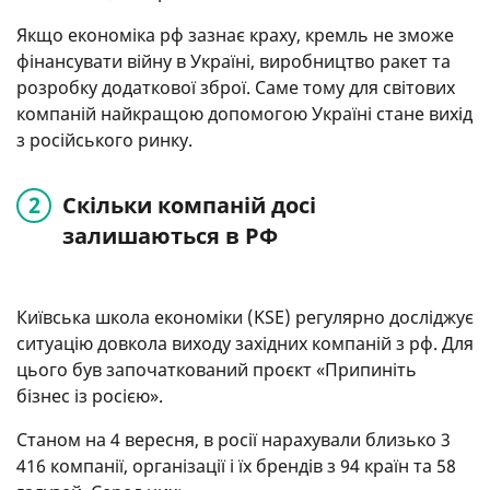
Якщо економіка рф зазнає краху, кремль не зможе
фінансувати війну в Україні, виробництво ракет та
розробку додаткової зброї. Саме тому для світових
компаній найкращою допомогою Україні стане вихід
з російського ринку.
Скільки компаній досі
залишаються в РФ
Київська школа економіки (KSE) регулярно досліджує
ситуацію довкола виходу західних компаній з рф. Для
цього був започаткований проєкт «Припиніть
бізнес із росією».
Станом на 4 вересня, в росії нарахували близько 3
416 компанії, організації і їх брендів з 94 країн та 58