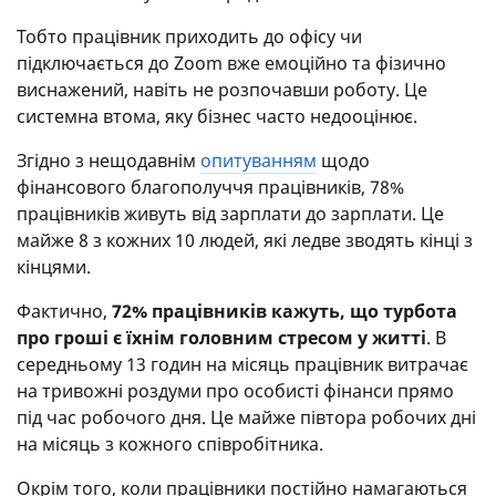
Тобто працівник приходить до офісу чи
підключається до Zoom вже емоційно та фізично
виснажений, навіть не розпочавши роботу. Це
системна втома, яку бізнес часто недооцінює.
Згідно з нещодавнім
опитуванням
щодо
фінансового благополуччя працівників, 78%
працівників живуть від зарплати до зарплати. Це
майже 8 з кожних 10 людей, які ледве зводять кінці з
кінцями.
Фактично,
72% працівників кажуть, що турбота
про гроші є їхнім головним стресом у житті
. В
середньому 13 годин на місяць працівник витрачає
на тривожні роздуми про особисті фінанси прямо
під час робочого дня. Це майже півтора робочих дні
на місяць з кожного співробітника.
Окрім того, коли працівники постійно намагаються