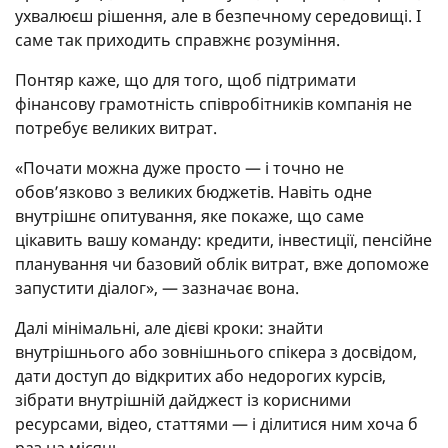
ухвалюєш рішення, але в безпечному середовищі. І
саме так приходить справжнє розуміння.
Понтяр каже, що для того, щоб підтримати
фінансову грамотність співробітників компанія не
потребує великих витрат.
«Почати можна дуже просто — і точно не
обов’язково з великих бюджетів. Навіть одне
внутрішнє опитування, яке покаже, що саме
цікавить вашу команду: кредити, інвестиції, пенсійне
планування чи базовий облік витрат, вже допоможе
запустити діалог», — зазначає вона.
Далі мінімальні, але дієві кроки: знайти
внутрішнього або зовнішнього спікера з досвідом,
дати доступ до відкритих або недорогих курсів,
зібрати внутрішній дайджест із корисними
ресурсами, відео, статтями — і ділитися ним хоча б
раз на місяць.