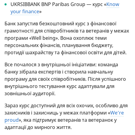
UKRSIBBANK BNP Paribas Group — курс «
Know
your finance
»
Банк запустив безкоштовний курс з фінансової
грамотності для співробітників та ветеранів у межах
програми «Well being». Вона охоплює теми
персональних фінансів, планування бюджету,
протидії шахрайству та фінансової освіти для дітей.
Все почалося з внутрішньої ініціативи: команда
банку зібрала експертів і створила навчальну
програму для своїх співробітників. Після успішного
внутрішнього тестування курс адаптували для
зовнішньої аудиторії.
Зараз курс доступний для всіх охочих, особливо для
захисників і захисниць у межах платформи «
We’re
proud
», яка підтримує ветеранів та ветеранок у
адаптації до мирного життя.