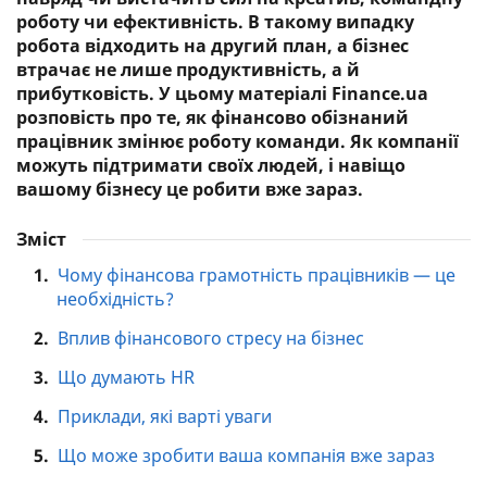
роботу чи ефективність. В такому випадку
робота відходить на другий план, а бізнес
втрачає не лише продуктивність, а й
прибутковість. У цьому матеріалі Finance.ua
розповість про те, як фінансово обізнаний
працівник змінює роботу команди. Як компанії
можуть підтримати своїх людей, і навіщо
вашому бізнесу це робити вже зараз.
Зміст
1.
Чому фінансова грамотність працівників — це
необхідність?
2.
Вплив фінансового стресу на бізнес
3.
Що думають HR
4.
Приклади, які варті уваги
5.
Що може зробити ваша компанія вже зараз