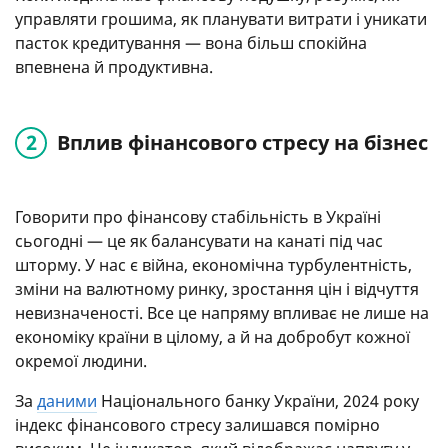
управляти грошима, як планувати витрати і уникати
пасток кредитування — вона більш спокійна
впевнена й продуктивна.
Вплив фінансового стресу на бізнес
Говорити про фінансову стабільність в Україні
сьогодні — це як балансувати на канаті під час
шторму. У нас є війна, економічна турбулентність,
зміни на валютному ринку, зростання цін і відчуття
невизначеності. Все це напряму впливає не лише на
економіку країни в цілому, а й на добробут кожної
окремої людини.
За
даними
Національного банку України, 2024 року
індекс фінансового стресу залишався помірно