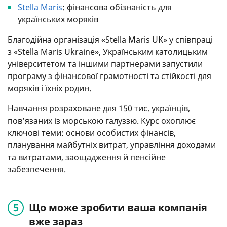
Stella Maris
: фінансова обізнаність для
українських моряків
Благодійна організація «Stella Maris UK» у співпраці
з «Stella Maris Ukraine», Українським католицьким
університетом та іншими партнерами запустили
програму з фінансової грамотності та стійкості для
моряків і їхніх родин.
Навчання розраховане для 150 тис. українців,
пов’язаних із морською галуззю. Курс охоплює
ключові теми: основи особистих фінансів,
планування майбутніх витрат, управління доходами
та витратами, заощадження й пенсійне
забезпечення.
Що може зробити ваша компанія
вже зараз