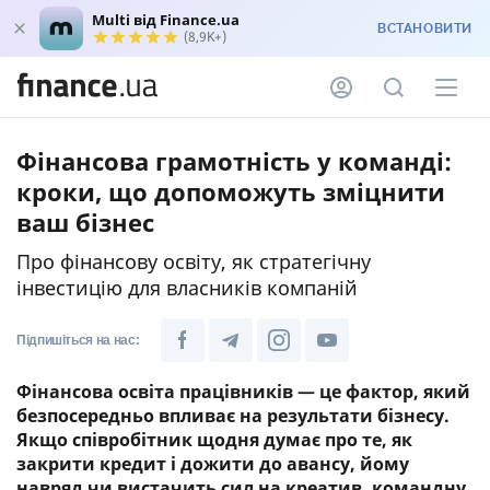
Multi від Finance.ua
ВСТАНОВИТИ
(8,9K+)
Фінансова грамотність у команді:
кроки, що допоможуть зміцнити
ваш бізнес
Про фінансову освіту, як стратегічну
інвестицію для власників компаній
Підпишіться на нас:
Фінансова освіта працівників — це фактор, який
безпосередньо впливає на результати бізнесу.
Якщо співробітник щодня думає про те, як
закрити кредит і дожити до авансу, йому
навряд чи вистачить сил на креатив, командну