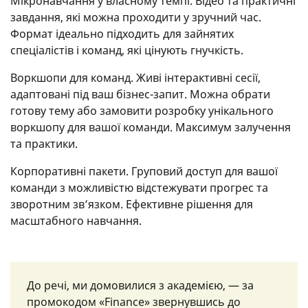
Мікронавчання у власному темпі. Відео та практичні
завдання, які можна проходити у зручний час.
Формат ідеально підходить для зайнятих
спеціалістів і команд, які цінують гнучкість.
Воркшопи для команд. Живі інтерактивні сесії,
адаптовані під ваш бізнес-запит. Можна обрати
готову тему або замовити розробку унікального
воркшопу для вашої команди. Максимум залучення
та практики.
Корпоративні пакети. Груповий доступ для вашої
команди з можливістю відстежувати прогрес та
зворотним зв’язком. Ефективне рішення для
масштабного навчання.
До речі, ми домовилися з академією, — за
промокодом «Finance» звернувшись до