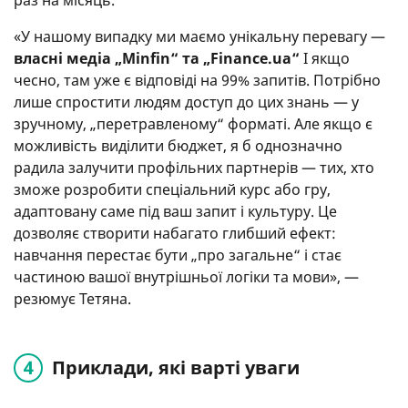
«У нашому випадку ми маємо унікальну перевагу —
власні медіа „Minfin“ та „Finance.ua“
І якщо
чесно, там уже є відповіді на 99% запитів. Потрібно
лише спростити людям доступ до цих знань — у
зручному, „перетравленому“ форматі. Але якщо є
можливість виділити бюджет, я б однозначно
радила залучити профільних партнерів — тих, хто
зможе розробити спеціальний курс або гру,
адаптовану саме під ваш запит і культуру. Це
дозволяє створити набагато глибший ефект:
навчання перестає бути „про загальне“ і стає
частиною вашої внутрішньої логіки та мови», —
резюмує Тетяна.
Приклади, які варті уваги