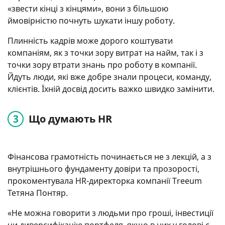
«звести кінці з кінцями», вони з більшою
ймовірністю почнуть шукати іншу роботу.
Плинність кадрів може дорого коштувати
компаніям, як з точки зору витрат на найм, так і з
точки зору втрати знань про роботу в компанії.
Йдуть люди, які вже добре знали процеси, команду,
клієнтів. Їхній досвід досить важко швидко замінити.
Що думають HR
Фінансова грамотність починається не з лекцій, а з
внутрішнього фундаменту довіри та прозорості,
прокоментувала HR-директорка компанії Treeum
Тетяна Понтяр.
«Не можна говорити з людьми про гроші, інвестиції
чи диверсифікацію портфеля, якщо в них у голові є