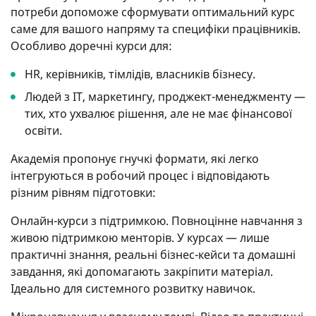
потреби допоможе сформувати оптимальний курс
саме для вашого напряму та специфіки працівників.
Особливо доречні курси для:
HR, керівників, тімлідів, власників бізнесу.
Людей з ІТ, маркетингу, проджект-менеджменту —
тих, хто ухвалює рішення, але не має фінансової
освіти.
Академія пропонує гнучкі формати, які легко
інтегруються в робочий процес і відповідають
різним рівням підготовки:
Онлайн-курси з підтримкою. Повноцінне навчання з
живою підтримкою менторів. У курсах — лише
практичні знання, реальні бізнес-кейси та домашні
завдання, які допомагають закріпити матеріал.
Ідеально для системного розвитку навичок.