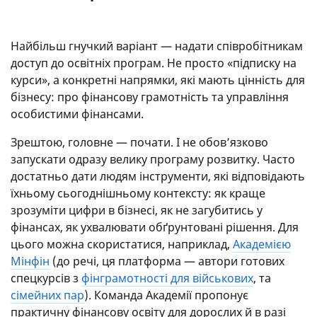
Найбільш гнучкий варіант — надати співробітникам
доступ до освітніх програм. Не просто «підписку на
курси», а конкретні напрямки, які мають цінність для
бізнесу: про фінансову грамотність та управління
особистими фінансами.
Зрештою, головне — почати. І не обов’язково
запускати одразу велику програму розвитку. Часто
достатньо дати людям інструменти, які відповідають
їхньому сьогоднішньому контексту: як краще
зрозуміти цифри в бізнесі, як не загубитись у
фінансах, як ухвалювати обґрунтовані рішення. Для
цього можна скористатися, наприклад,
Академією
Мінфін
(до речі, ця платформа — автори готових
спецкурсів з
фінграмотності для військових
, та
сімейних пар
). Команда Академії пропонує
практичну фінансову освіту для дорослих й в разі