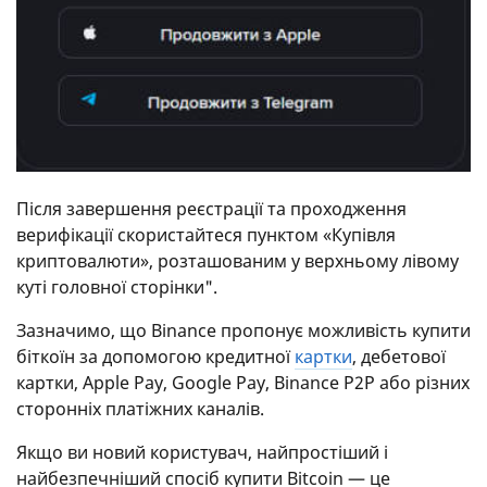
Після завершення реєстрації та проходження
верифікації скористайтеся пунктом «Купівля
криптовалюти», розташованим у верхньому лівому
куті головної сторінки".
Зазначимо, що Binance пропонує можливість купити
біткоїн за допомогою кредитної
картки
, дебетової
картки, Apple Pay, Google Pay, Binance P2P або різних
сторонніх платіжних каналів.
Якщо ви новий користувач, найпростіший і
найбезпечніший спосіб купити Bitcoin — це