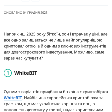
ОНОВЛЕНО 04 ГРУДНЯ 2025
Наприкінці 2025 року біткоїн, хоч і втрачає у ціні, але
все одно залишається не лише найпопулярнішою
криптовалютою, а й одним з ключових інструментів
для довгострокового інвестування. Можливо, саме
зараз час купувати?
WhiteBIT
Одним з варіантів придбання біткоїна є криптобіржа
WhiteBIT
. Найбільша європейська криптобіржа за
трафіком, що має українське коріння та опцію
поповнень депозиту у гривні, надає користувачам