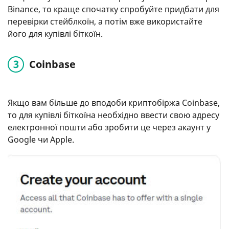
Binance, то краще спочатку спробуйте придбати для
перевірки стейблкоїн, а потім вже використайте
його для купівлі біткоїн.
Coinbase
Якщо вам більше до вподоби криптобіржа Coinbase,
то для купівлі біткоїна необхідно ввести свою адресу
електронної пошти або зробити це через акаунт у
Google чи Apple.