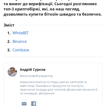
та вимог до верифікації. Сьогодні розглянемо
топ-3 криптобіржі, які, на наш погляд,
дозволяють купити біткоїн швидко та безпечно.
Зміст
1.
WhiteBIT
2.
Binance
3.
Coinbase
Андрій Сурков
Випусковий редактор
макроекономічні огляди, ринок капіталів та
інвестиції, банківські продукти та послуги,
практичні поради для читачів, фінансові технології
та інновації, авторинок