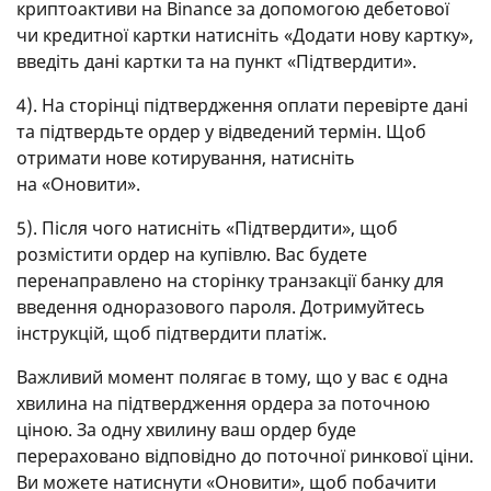
криптоактиви на Binance за допомогою дебетової
чи кредитної картки натисніть «Додати нову картку»,
введіть дані картки та на пункт «Підтвердити».
4). На сторінці підтвердження оплати перевірте дані
та підтвердьте ордер у відведений термін. Щоб
отримати нове котирування, натисніть
на «Оновити».
5). Після чого натисніть «Підтвердити», щоб
розмістити ордер на купівлю. Вас будете
перенаправлено на сторінку транзакції банку для
введення одноразового пароля. Дотримуйтесь
інструкцій, щоб підтвердити платіж.
Важливий момент полягає в тому, що у вас є одна
хвилина на підтвердження ордера за поточною
ціною. За одну хвилину ваш ордер буде
перераховано відповідно до поточної ринкової ціни.
Ви можете натиснути «Оновити», щоб побачити