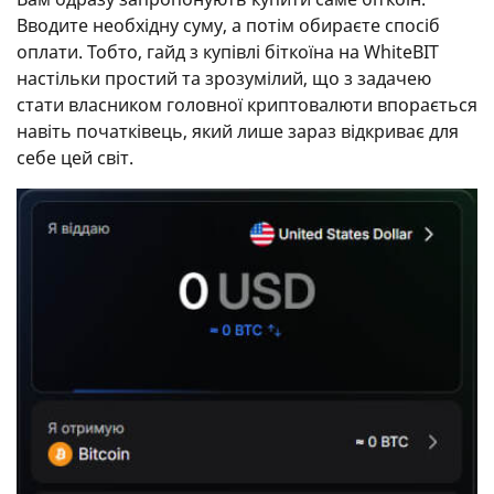
Вводите необхідну суму, а потім обираєте спосіб
оплати. Тобто, гайд з купівлі біткоїна на WhiteBIT
настільки простий та зрозумілий, що з задачею
стати власником головної криптовалюти впорається
навіть початківець, який лише зараз відкриває для
себе цей світ.