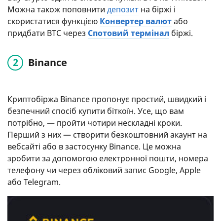
Можна також поповнити
депозит
на біржі і
скористатися функцією
Конвертер валют
або
придбати BTC через
Спотовий термінал
біржі.
Binance
Криптобіржа Binance пропонує простий, швидкий і
безпечний спосіб купити біткоїн. Усе, що вам
потрібно, — пройти чотири нескладні кроки.
Перший з них — створити безкоштовний акаунт на
вебсайті або в застосунку Binance. Це можна
зробити за допомогою електронної пошти, номера
телефону чи через обліковий запис Google, Apple
або Telegram.