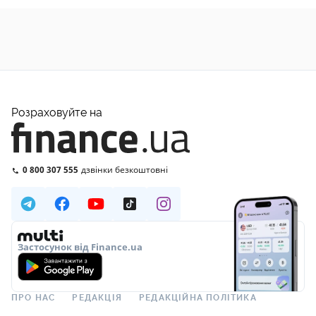
Розраховуйте на
0 800 307 555
дзвінки безкоштовні
Застосунок від Finance.ua
ПРО НАС
РЕДАКЦІЯ
РЕДАКЦІЙНА ПОЛІТИКА