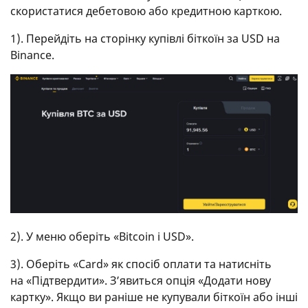
скористатися дебетовою або кредитною карткою.
1). Перейдіть на сторінку купівлі біткоїн за USD на
Binance.
2). У меню оберіть «Bitcoin і USD».
3). Оберіть «Card» як спосіб оплати та натисніть
на «Підтвердити». З’явиться опція «Додати нову
картку». Якщо ви раніше не купували біткоїн або інші