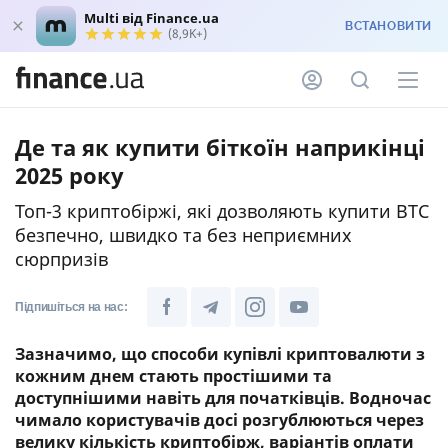
Multi від Finance.ua
ВСТАНОВИТИ
(8,9K+)
Де та як купити біткоїн наприкінці
2025 року
Топ-3 криптобіржі, які дозволяють купити BTC
безпечно, швидко та без неприємних
сюрпризів
Підпишіться на нас:
Зазначимо, що способи купівлі криптовалюти з
кожним днем стають простішими та
доступнішими навіть для початківців. Водночас
чимало користувачів досі розгублюються через
велику кількість криптобірж, варіантів оплати