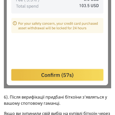
6). Після верифікації придбані біткоїни з’являться у
вашому спотовому гаманці.
Якщо ви зупинили свій вибір на купівлі біткоїн через