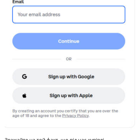
Зважайте на той факт, що під час купівлі