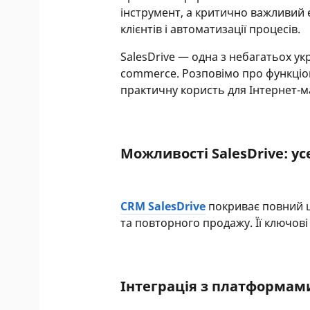
інструмент, а критично важливий
клієнтів і автоматизації процесів.
SalesDrive — одна з небагатьох укр
commerce. Розповімо про функціон
практичну користь для Інтернет-м
Можливості SalesDrive: ус
CRM SalesDrive
покриває повний ц
та повторного продажу. Її ключові
Інтеграція з платформам