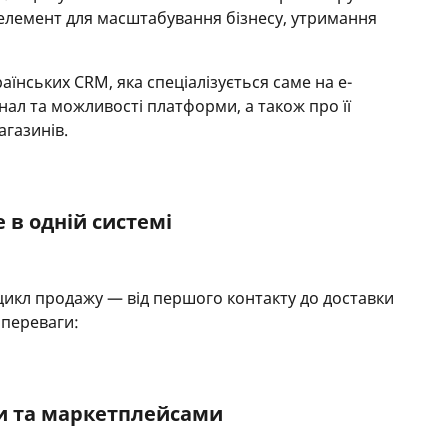
 елемент для масштабування бізнесу, утримання
аїнських CRM, яка спеціалізується саме на e-
ал та можливості платформи, а також про її
агазинів.
е в одній системі
икл продажу — від першого контакту до доставки
 переваги:
и та маркетплейсами