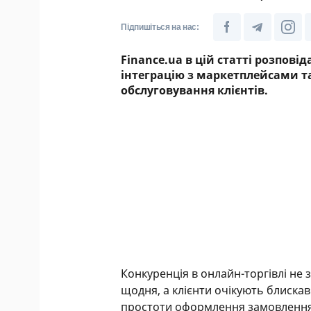
Підпишіться на нас:
Finance.ua в цій статті розповід
інтеграцію з маркетплейсами т
обслуговування клієнтів.
Конкуренція в онлайн-торгівлі не
щодня, а клієнти очікують блиска
простоти оформлення замовлення.