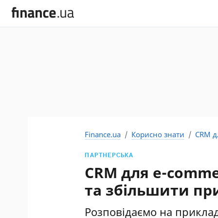
Finance.ua
Корисно знати
CRM д
ПАРТНЕРСЬКА
CRM для e-comme
та збільшити пр
Розповідаємо на приклад