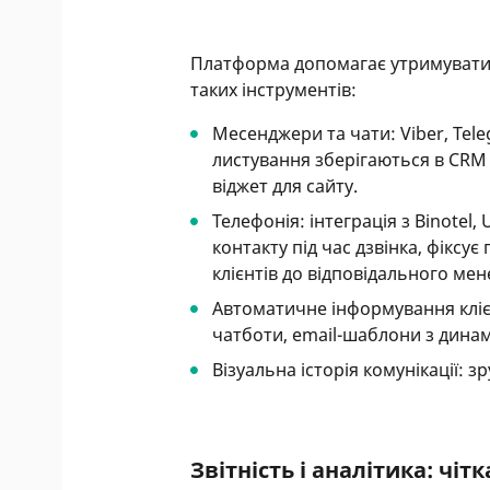
Платформа допомагає утримувати 
таких інструментів:
Месенджери та чати: Viber, Tele
листування зберігаються в CRM і
віджет для сайту.
Телефонія: інтеграція з Binotel,
контакту під час дзвінка, фіксу
клієнтів до відповідального ме
Автоматичне інформування клієн
чатботи, email-шаблони з дина
Візуальна історія комунікації: 
Звітність і аналітика: чі