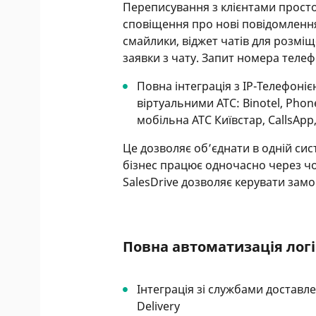
Переписування з клієнтами прост
сповіщення про нові повідомленн
смайлики, віджет чатів для розміщ
заявки з чату. Запит номера телеф
Повна інтеграція з IP-Телефоніє
віртуальними АТС: Binotel, Phone
мобільна АТС Київстар, CallsApp
Це дозволяє об’єднати в одній сис
бізнес працює одночасно через чо
SalesDrive дозволяє керувати зам
Повна автоматизація логіс
Інтеграція зі службами доставл
Delivery