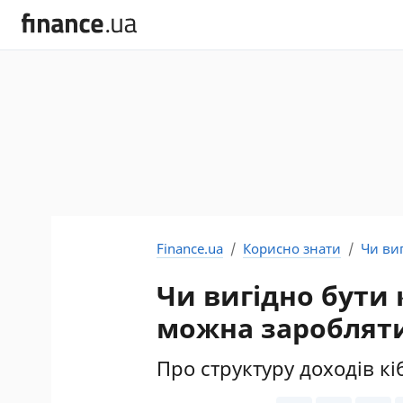
Finance.ua
Корисно знати
Чи ви
Чи вигідно бути 
можна зароблят
Про структуру доходів к