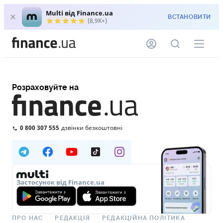
Multi від Finance.ua
ВСТАНОВИТИ
(8,9K+)
Розраховуйте на
0 800 307 555
дзвінки безкоштовні
Застосунок від Finance.ua
ПРО НАС
РЕДАКЦІЯ
РЕДАКЦІЙНА ПОЛІТИКА