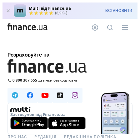
Multi від Finance.ua
ВСТАНОВИТИ
(8,9K+)
Розраховуйте на
0 800 307 555
дзвінки безкоштовні
Застосунок від Finance.ua
ПРО НАС
РЕДАКЦІЯ
РЕДАКЦІЙНА ПОЛІТИКА