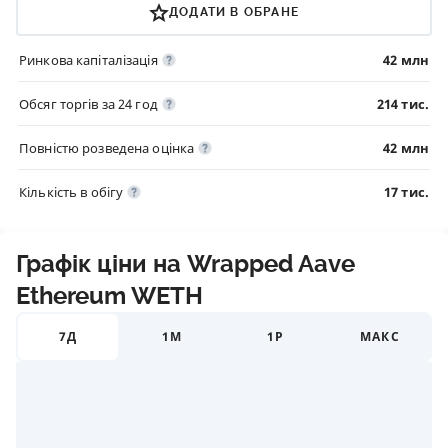
ДОДАТИ В ОБРАНЕ
Ринкова капіталізація
42 млн
Обсяг торгів за 24 год
214 тис.
Повністю розведена оцінка
42 млн
Кількість в обігу
17 тис.
Графік ціни на Wrapped Aave
Ethereum WETH
7Д
1М
1Р
МАКС