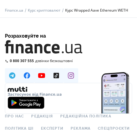
Finance.ua
Курс криптовалют
Курс Wrapped Aave Ethereum WETH
Розраховуйте на
0 800 307 555
дзвінки безкоштовні
Застосунок від Finance.ua
ПРО НАС
РЕДАКЦІЯ
РЕДАКЦІЙНА ПОЛІТИКА
ПОЛІТИКА ШІ
ЕКСПЕРТИ
РЕКЛАМА
СПЕЦПРОЄКТИ