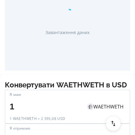
Завантаження даних
Конвертувати
WAETHWETH
в
USD
Я маю
WAETHWETH
1 WAETHWETH = 2 395,08 USD
Я отримаю