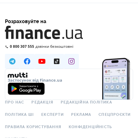
Розраховуйте на
0 800 307 555
дзвінки безкоштовні
Застосунок від Finance.ua
ПРО НАС
РЕДАКЦІЯ
РЕДАКЦІЙНА ПОЛІТИКА
ПОЛІТИКА ШІ
ЕКСПЕРТИ
РЕКЛАМА
СПЕЦПРОЄКТИ
ПРАВИЛА КОРИСТУВАННЯ
КОНФІДЕНЦІЙНІСТЬ