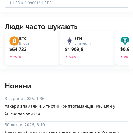
1 USD = 0,996016 USDF
Люди часто шукають
BTC
ETH
U
Bitcoin
Ethereum
T
$
64 733
$
1 909,8
$
0,99
▼
-0,1
%
▼
-0,3
%
▼
0
%
Новини
3 серпня 2026, 1:36
Хакери зламали 4,5 тисячі криптогаманців: $86 млн у
біткойнах зникло
30 липня 2026, 6:10
Найкращі біржі для скальпінгу криптовалют в Україні у