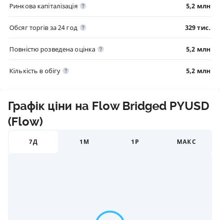
Ринкова капіталізація
5,2 млн
Обсяг торгів за 24 год
329 тис.
Повністю розведена оцінка
5,2 млн
Кількість в обігу
5,2 млн
Графік ціни на Flow Bridged PYUSD
(Flow)
7Д
1М
1Р
МАКС