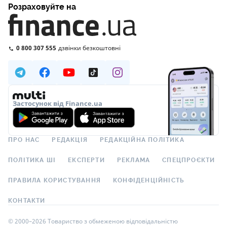
Розраховуйте на
0 800 307 555
дзвінки безкоштовні
Застосунок від Finance.ua
ПРО НАС
РЕДАКЦІЯ
РЕДАКЦІЙНА ПОЛІТИКА
ПОЛІТИКА ШІ
ЕКСПЕРТИ
РЕКЛАМА
СПЕЦПРОЄКТИ
ПРАВИЛА КОРИСТУВАННЯ
КОНФІДЕНЦІЙНІСТЬ
КОНТАКТИ
© 2000–2026 Товариство з обмеженою відповідальністю