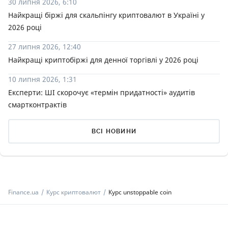
30 липня 2026, 6:10
Найкращі біржі для скальпінгу криптовалют в Україні у
2026 році
27 липня 2026, 12:40
Найкращі криптобіржі для денної торгівлі у 2026 році
10 липня 2026, 1:31
Експерти: ШІ скорочує «термін придатності» аудитів
смартконтрактів
ВСІ НОВИНИ
Finance.ua
Курс криптовалют
Курс unstoppable coin