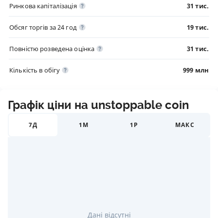
Ринкова капіталізація
31 тис.
Обсяг торгів за 24 год
19 тис.
Повністю розведена оцінка
31 тис.
Кількість в обігу
999 млн
Графік ціни на unstoppable coin
7Д
1М
1Р
МАКС
Дані відсутні