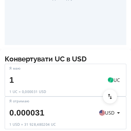
Конвертувати
UC
в
USD
Я маю
UC
1 UC = 0,000031 USD
Я отримаю
USD
1 USD = 31 928,480204 UC