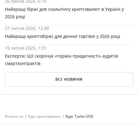
30 липня 2026, 6:10
Найкращі біржі для скальпінгу криптовалют в Україні у
2026 році
27 липня 2026, 12:40
Найкращі криптобіржі для денної торгівлі у 2026 році
10 липня 2026, 1:31
Експерти: ШІ скорочує «термін придатності» аудитів
смартконтрактів
ВСІ НОВИНИ
Finance.ua
Курс криптовалют
Курс Turbo USD