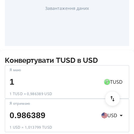
Завантаження даних
Конвертувати
TUSD
в
USD
Я маю
TUSD
1 TUSD = 0,986389 USD
Я отримаю
USD
1 USD = 1,013799 TUSD