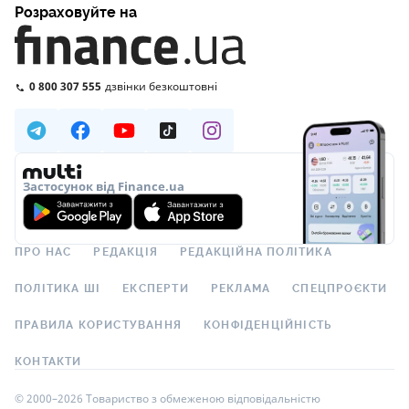
Розраховуйте на
0 800 307 555
дзвінки безкоштовні
Застосунок від Finance.ua
ПРО НАС
РЕДАКЦІЯ
РЕДАКЦІЙНА ПОЛІТИКА
ПОЛІТИКА ШІ
ЕКСПЕРТИ
РЕКЛАМА
СПЕЦПРОЄКТИ
ПРАВИЛА КОРИСТУВАННЯ
КОНФІДЕНЦІЙНІСТЬ
КОНТАКТИ
© 2000–2026 Товариство з обмеженою відповідальністю