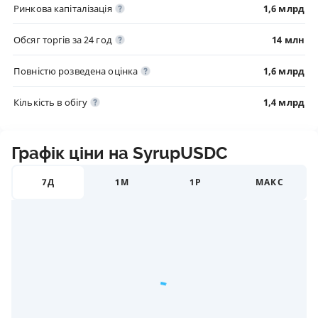
Ринкова капіталізація
1,6 млрд
Обсяг торгів за 24 год
14 млн
Повністю розведена оцінка
1,6 млрд
Кількість в обігу
1,4 млрд
Графік ціни на SyrupUSDC
7Д
1М
1Р
МАКС