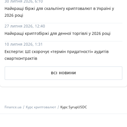
30 липня 2026, 6:10
Найкращі біржі для скальпінгу криптовалют в Україні у
2026 році
27 липня 2026, 12:40
Найкращі криптобіржі для денної торгівлі у 2026 році
10 липня 2026, 1:31
Експерти: ШІ скорочує «термін придатності» аудитів
смартконтрактів
ВСІ НОВИНИ
Finance.ua
Курс криптовалют
Курс SyrupUSDC