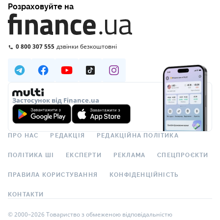
Розраховуйте на
0 800 307 555
дзвінки безкоштовні
Застосунок від Finance.ua
ПРО НАС
РЕДАКЦІЯ
РЕДАКЦІЙНА ПОЛІТИКА
ПОЛІТИКА ШІ
ЕКСПЕРТИ
РЕКЛАМА
СПЕЦПРОЄКТИ
ПРАВИЛА КОРИСТУВАННЯ
КОНФІДЕНЦІЙНІСТЬ
КОНТАКТИ
© 2000–2026 Товариство з обмеженою відповідальністю