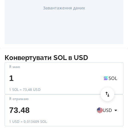
Завантаження даних
Конвертувати
SOL
в
USD
Я маю
SOL
1 SOL = 73,48 USD
Я отримаю
USD
1 USD = 0,013609 SOL