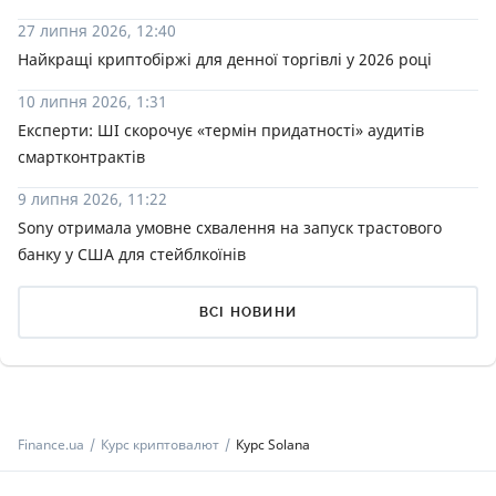
27 липня 2026, 12:40
Найкращі криптобіржі для денної торгівлі у 2026 році
10 липня 2026, 1:31
Експерти: ШІ скорочує «термін придатності» аудитів
смартконтрактів
9 липня 2026, 11:22
Sony отримала умовне схвалення на запуск трастового
банку у США для стейблкоїнів
ВСІ НОВИНИ
Finance.ua
Курс криптовалют
Курс Solana