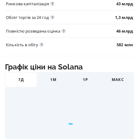
Ринкова капіталізація
43 млрд
Обсяг торгів за 24 год
1,3 млрд
Повністю розведена оцінка
46 млрд
Кількість в обігу
582 млн
Графік ціни на Solana
7Д
1М
1Р
МАКС