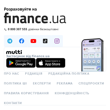
Розраховуйте на
0 800 307 555
дзвінки безкоштовні
Застосунок від Finance.ua
ПРО НАС
РЕДАКЦІЯ
РЕДАКЦІЙНА ПОЛІТИКА
ПОЛІТИКА ШІ
ЕКСПЕРТИ
РЕКЛАМА
СПЕЦПРОЄКТИ
ПРАВИЛА КОРИСТУВАННЯ
КОНФІДЕНЦІЙНІСТЬ
КОНТАКТИ