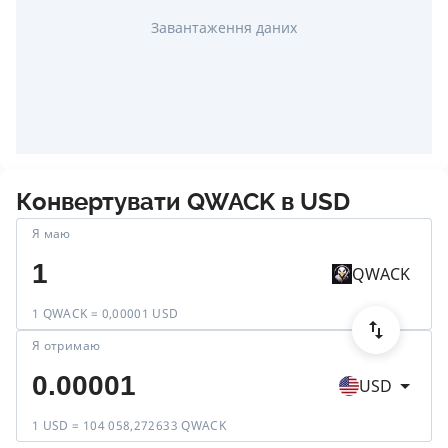
Завантаження даних
Конвертувати
QWACK
в
USD
Я маю
QWACK
1 QWACK = 0,00001 USD
Я отримаю
USD
1 USD = 104 058,272633 QWACK