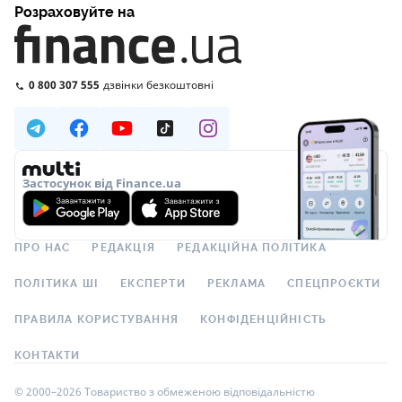
Розраховуйте на
0 800 307 555
дзвінки безкоштовні
Застосунок від Finance.ua
ПРО НАС
РЕДАКЦІЯ
РЕДАКЦІЙНА ПОЛІТИКА
ПОЛІТИКА ШІ
ЕКСПЕРТИ
РЕКЛАМА
СПЕЦПРОЄКТИ
ПРАВИЛА КОРИСТУВАННЯ
КОНФІДЕНЦІЙНІСТЬ
КОНТАКТИ
© 2000–2026 Товариство з обмеженою відповідальністю