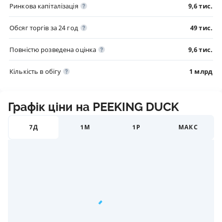
Ринкова капіталізація
9,6 тис.
Обсяг торгів за 24 год
49 тис.
Повністю розведена оцінка
9,6 тис.
Кількість в обігу
1 млрд
Графік ціни на PEEKING DUCK
7Д
1М
1Р
МАКС