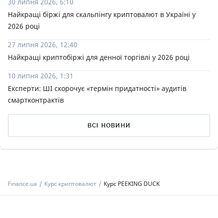
30 липня 2026, 6:10
Найкращі біржі для скальпінгу криптовалют в Україні у
2026 році
27 липня 2026, 12:40
Найкращі криптобіржі для денної торгівлі у 2026 році
10 липня 2026, 1:31
Експерти: ШІ скорочує «термін придатності» аудитів
смартконтрактів
ВСІ НОВИНИ
Finance.ua
Курс криптовалют
Курс PEEKING DUCK