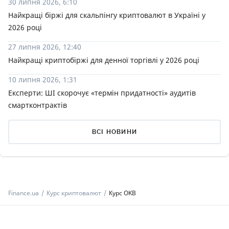
30 липня 2026, 6:10
Найкращі біржі для скальпінгу криптовалют в Україні у
2026 році
27 липня 2026, 12:40
Найкращі криптобіржі для денної торгівлі у 2026 році
10 липня 2026, 1:31
Експерти: ШІ скорочує «термін придатності» аудитів
смартконтрактів
ВСІ НОВИНИ
Finance.ua
Курс криптовалют
Курс OKB