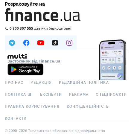
Розраховуйте на
0 800 307 555
дзвінки безкоштовні
Застосунок від Finance.ua
ПРО НАС
РЕДАКЦІЯ
РЕДАКЦІЙНА ПОЛІТИКА
ПОЛІТИКА ШІ
ЕКСПЕРТИ
РЕКЛАМА
СПЕЦПРОЄКТИ
ПРАВИЛА КОРИСТУВАННЯ
КОНФІДЕНЦІЙНІСТЬ
КОНТАКТИ
© 2000–2026 Товариство з обмеженою відповідальністю