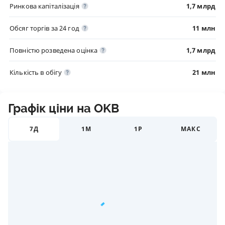
Ринкова капіталізація
1,7 млрд
Обсяг торгів за 24 год
11 млн
Повністю розведена оцінка
1,7 млрд
Кількість в обігу
21 млн
Графік ціни на OKB
7Д
1М
1Р
МАКС