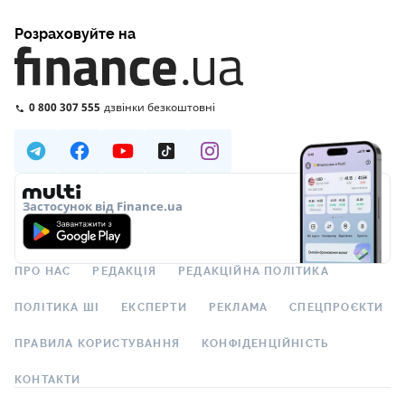
Розраховуйте на
0 800 307 555
дзвінки безкоштовні
Застосунок від Finance.ua
ПРО НАС
РЕДАКЦІЯ
РЕДАКЦІЙНА ПОЛІТИКА
ПОЛІТИКА ШІ
ЕКСПЕРТИ
РЕКЛАМА
СПЕЦПРОЄКТИ
ПРАВИЛА КОРИСТУВАННЯ
КОНФІДЕНЦІЙНІСТЬ
КОНТАКТИ