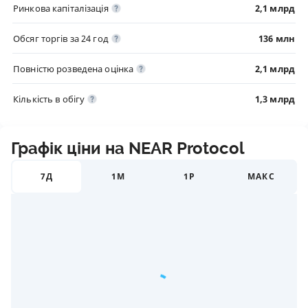
Ринкова капіталізація
2,1 млрд
Обсяг торгів за 24 год
136 млн
Повністю розведена оцінка
2,1 млрд
Кількість в обігу
1,3 млрд
Графік ціни на NEAR Protocol
7Д
1М
1Р
МАКС