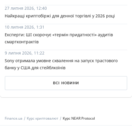
27 липня 2026, 12:40
Найкращі криптобіржі для денної торгівлі у 2026 році
10 липня 2026, 1:31
Експерти: ШІ скорочує «термін придатності» аудитів
смартконтрактів
9 липня 2026, 11:22
Sony отримала умовне схвалення на запуск трастового
банку у США для стейблкоїнів
ВСІ НОВИНИ
Finance.ua
Курс криптовалют
Курс NEAR Protocol