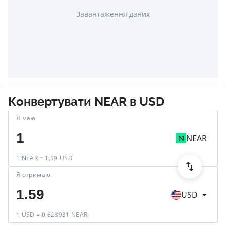
Завантаження даних
Конвертувати
NEAR
в
USD
Я маю
NEAR
1 NEAR = 1,59 USD
Я отримаю
USD
1 USD = 0,628931 NEAR