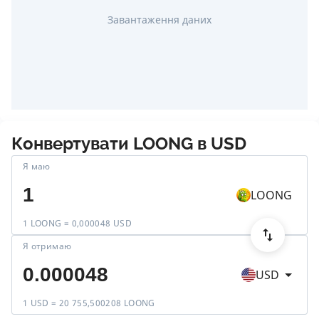
Завантаження даних
Конвертувати
LOONG
в
USD
Я маю
LOONG
1 LOONG = 0,000048 USD
Я отримаю
USD
1 USD = 20 755,500208 LOONG