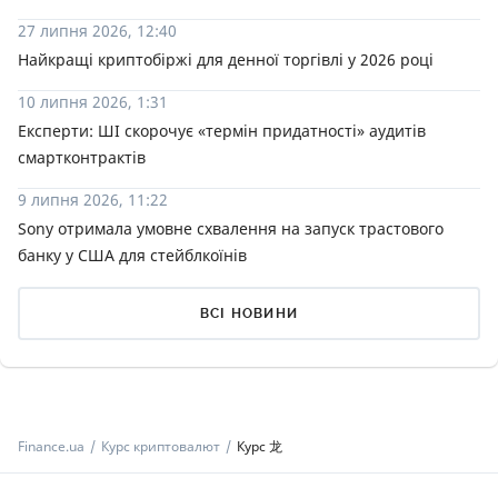
27 липня 2026, 12:40
Найкращі криптобіржі для денної торгівлі у 2026 році
10 липня 2026, 1:31
Експерти: ШІ скорочує «термін придатності» аудитів
смартконтрактів
9 липня 2026, 11:22
Sony отримала умовне схвалення на запуск трастового
банку у США для стейблкоїнів
ВСІ НОВИНИ
Finance.ua
Курс криптовалют
Курс 龙