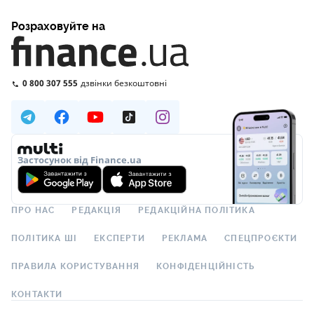
Розраховуйте на
0 800 307 555
дзвінки безкоштовні
Застосунок від Finance.ua
ПРО НАС
РЕДАКЦІЯ
РЕДАКЦІЙНА ПОЛІТИКА
ПОЛІТИКА ШІ
ЕКСПЕРТИ
РЕКЛАМА
СПЕЦПРОЄКТИ
ПРАВИЛА КОРИСТУВАННЯ
КОНФІДЕНЦІЙНІСТЬ
КОНТАКТИ