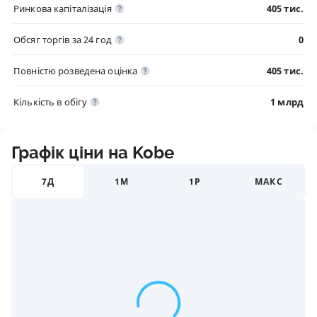
Ринкова капіталізація
405 тис.
Обсяг торгів за 24 год
0
Повністю розведена оцінка
405 тис.
Кількість в обігу
1 млрд
Графік ціни на Kobe
7Д
1М
1Р
МАКС