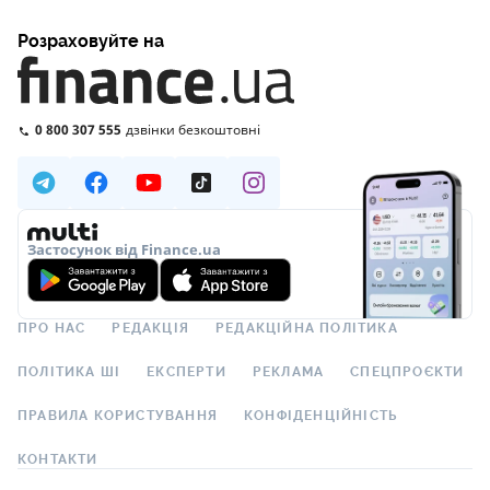
Розраховуйте на
0 800 307 555
дзвінки безкоштовні
Застосунок від Finance.ua
ПРО НАС
РЕДАКЦІЯ
РЕДАКЦІЙНА ПОЛІТИКА
ПОЛІТИКА ШІ
ЕКСПЕРТИ
РЕКЛАМА
СПЕЦПРОЄКТИ
ПРАВИЛА КОРИСТУВАННЯ
КОНФІДЕНЦІЙНІСТЬ
КОНТАКТИ