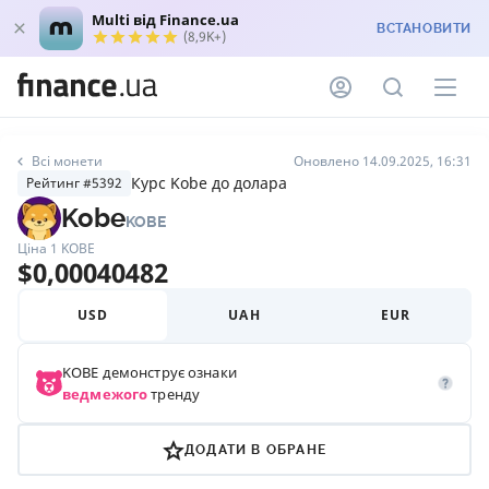
Multi від Finance.ua
ВСТАНОВИТИ
(8,9K+)
Всі монети
Оновлено 14.09.2025, 16:31
Курс Kobe до долара
Рейтинг #5392
Kobe
KOBE
Ціна 1
KOBE
$
0,00040482
USD
UAH
EUR
KOBE
демонструє ознаки
ведмежого
тренду
ДОДАТИ В ОБРАНЕ