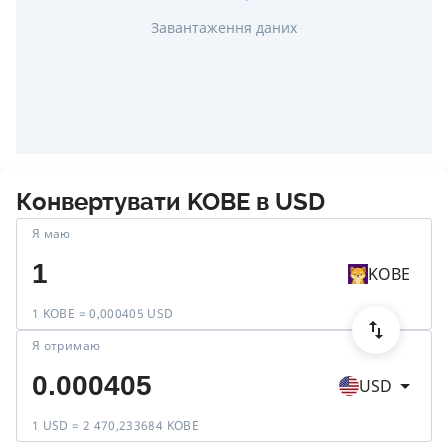
Завантаження даних
Конвертувати
KOBE
в
USD
Я маю
KOBE
1 KOBE = 0,000405 USD
Я отримаю
USD
1 USD = 2 470,233684 KOBE