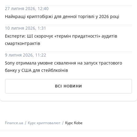
27 липня 2026, 12:40
Найкращі криптобіржі для денної торгівлі у 2026 році
10 липня 2026, 1:31
Експерти: ШІ скорочує «термін придатності» аудитів
смартконтрактів
9 липня 2026, 11:22
Sony отримала умовне схвалення на запуск трастового
банку у США для стейблкоїнів
ВСІ НОВИНИ
Finance.ua
Курс криптовалют
Курс Kobe