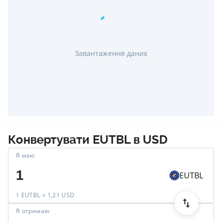
Завантаження даних
Конвертувати
EUTBL
в
USD
Я маю
EUTBL
1 EUTBL = 1,21 USD
Я отримаю