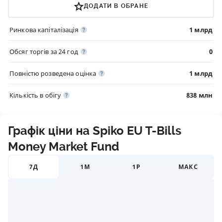
ДОДАТИ В ОБРАНЕ
Ринкова капіталізація
1 млрд
Обсяг торгів за 24 год
0
Повністю розведена оцінка
1 млрд
Кількість в обігу
838 млн
Графік ціни на Spiko EU T-Bills
Money Market Fund
7Д
1М
1Р
МАКС