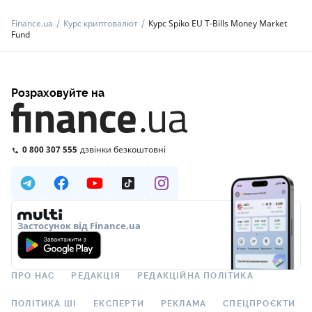
Finance.ua
Курс криптовалют
Курс Spiko EU T-Bills Money Market
Fund
Розраховуйте на
0 800 307 555
дзвінки безкоштовні
Застосунок від Finance.ua
ПРО НАС
РЕДАКЦІЯ
РЕДАКЦІЙНА ПОЛІТИКА
ПОЛІТИКА ШІ
ЕКСПЕРТИ
РЕКЛАМА
СПЕЦПРОЄКТИ