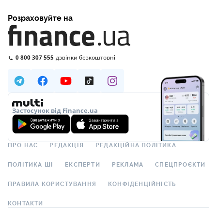
Розраховуйте на
0 800 307 555
дзвінки безкоштовні
Застосунок від Finance.ua
ПРО НАС
РЕДАКЦІЯ
РЕДАКЦІЙНА ПОЛІТИКА
ПОЛІТИКА ШІ
ЕКСПЕРТИ
РЕКЛАМА
СПЕЦПРОЄКТИ
ПРАВИЛА КОРИСТУВАННЯ
КОНФІДЕНЦІЙНІСТЬ
КОНТАКТИ