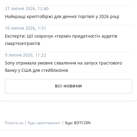
27 липня 2026, 12:40
Найкращі криптобіржі для денної торгівлі у 2026 році
10 липня 2026, 1:31
Експерти: ШІ скорочує «термін придатності» аудитів
смартконтрактів
9 липня 2026, 11:22
Sony отримала умовне схвалення на запуск трастового
банку у США для стейблкоїнів
ВСІ НОВИНИ
Finance.ua
Курс криптовалют
Курс BDTCOIN