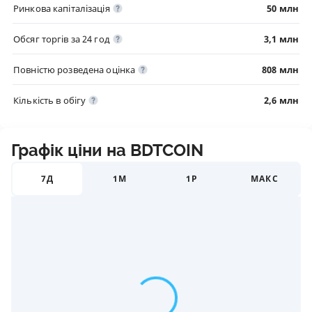
Ринкова капіталізація
50 млн
Обсяг торгів за 24 год
3,1 млн
Повністю розведена оцінка
808 млн
Кількість в обігу
2,6 млн
Графік ціни на BDTCOIN
7Д
1М
1Р
МАКС