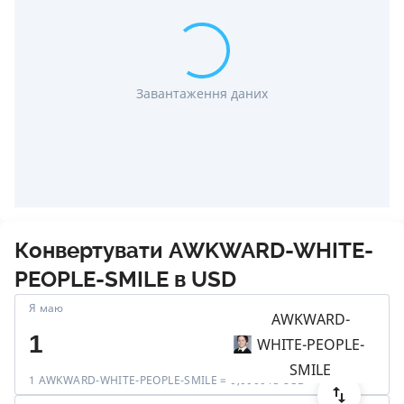
Завантаження даних
Конвертувати
AWKWARD-WHITE-
PEOPLE-SMILE
в
USD
Я маю
AWKWARD-
WHITE-PEOPLE-
SMILE
1 AWKWARD-WHITE-PEOPLE-SMILE = 0,000045 USD