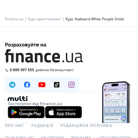
Finance.ua
Курс криптовалют
Курс Awkward White People Smile
Розраховуйте на
0 800 307 555
дзвінки безкоштовні
Застосунок від Finance.ua
ПРО НАС
РЕДАКЦІЯ
РЕДАКЦІЙНА ПОЛІТИКА