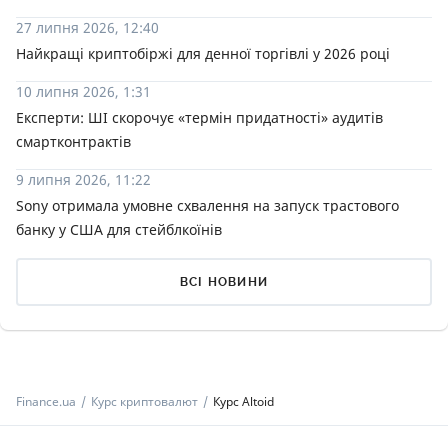
27 липня 2026, 12:40
Найкращі криптобіржі для денної торгівлі у 2026 році
10 липня 2026, 1:31
Експерти: ШІ скорочує «термін придатності» аудитів
смартконтрактів
9 липня 2026, 11:22
Sony отримала умовне схвалення на запуск трастового
банку у США для стейблкоїнів
ВСІ НОВИНИ
Finance.ua
Курс криптовалют
Курс Altoid