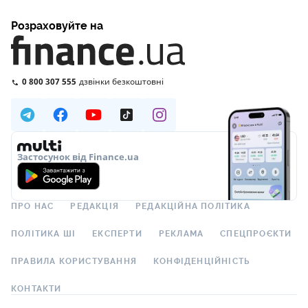
Розраховуйте на
0 800 307 555
дзвінки безкоштовні
Застосунок від Finance.ua
ПРО НАС
РЕДАКЦІЯ
РЕДАКЦІЙНА ПОЛІТИКА
ПОЛІТИКА ШІ
ЕКСПЕРТИ
РЕКЛАМА
СПЕЦПРОЄКТИ
ПРАВИЛА КОРИСТУВАННЯ
КОНФІДЕНЦІЙНІСТЬ
КОНТАКТИ