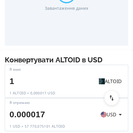
Завантаження даних
Конвертувати
ALTOID
в
USD
Я маю
ALTOID
1 ALTOID = 0,000017 USD
Я отримаю
USD
1 USD = 57 770,075101 ALTOID