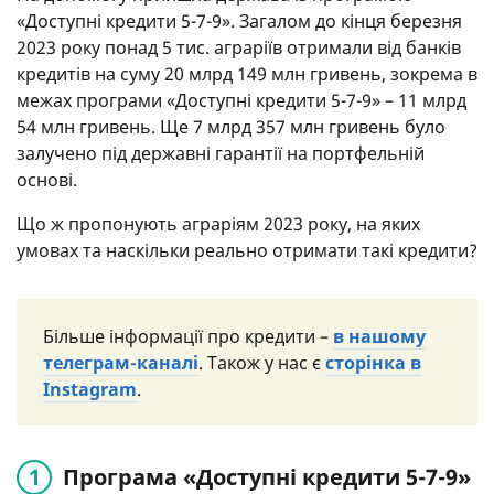
«Доступні кредити 5-7-9». Загалом до кінця березня
2023 року понад 5 тис. аграріїв отримали від банків
кредитів на суму 20 млрд 149 млн гривень, зокрема в
межах програми «Доступні кредити 5-7-9» – 11 млрд
54 млн гривень. Ще 7 млрд 357 млн гривень було
залучено під державні гарантії на портфельній
основі.
Що ж пропонують аграріям 2023 року, на яких
умовах та наскільки реально отримати такі кредити?
Більше інформації про кредити –
в нашому
телеграм-каналі
. Також у нас є
сторінка в
Instagram
.
Програма «Доступні кредити 5-7-9»