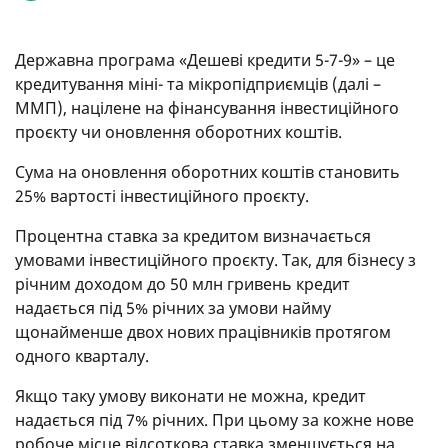
Державна програма «Дешеві кредити 5-7-9» – це
кредитування міні- та мікропідприємців (далі –
ММП), націлене на фінансування інвестиційного
проєкту чи оновлення оборотних коштів.
Сума на оновлення оборотних коштів становить
25% вартості інвестиційного проєкту.
Процентна ставка за кредитом визначається
умовами інвестиційного проєкту. Так, для бізнесу з
річним доходом до 50 млн гривень кредит
надається під 5% річних за умови найму
щонайменше двох нових працівників протягом
одного кварталу.
Якщо таку умову виконати не можна, кредит
надається під 7% річних. При цьому за кожне нове
робоче місце відсоткова ставка зменшується на