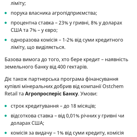
ліміту;
порука власника агропідприємства;
процентна ставка – 23% у гривні, 8% у доларах
США та 7% – у євро;
одноразова комісія – 1-2% від суми кредитного
ліміту, що виділяється.
Базова вимога до того, хто бере кредит – наявність
земельного банку від 400 гектарів.
Діє також партнерська програма фінансування
купівлі мінеральних добрив від компанії Ostchem
Retail та
Агропросперіс Банку
. Умови:
строк кредитування – до 18 місяців;
відсоткова ставка – від 0,01% річних у гривні чи
доларах США;
комісія за видачу – 1% від суми кредиту, комісія