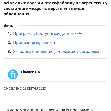
всім: адже поле чи птахофабрику не перенесеш у
спокійніше місце, як верстати та інше
обладнання.
Зміст
1.
Програма «Доступні кредити 5-7-9»
2.
Пропозиції від банків
3.
Які банки найбільше допомагають аграріям
Finance UA
ОНОВЛЕНО 28 КВІТНЯ 2023
На допомогу прийшла держава із програмою