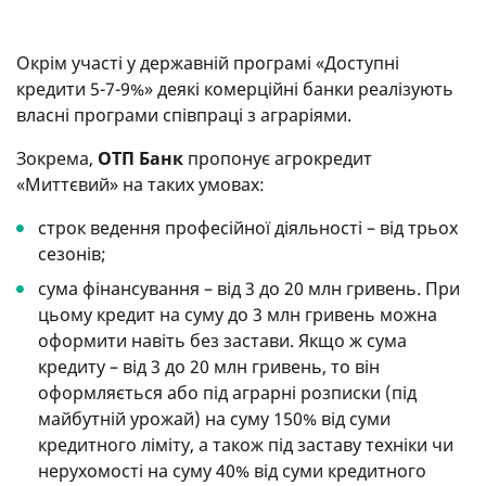
Окрім участі у державній програмі «Доступні
кредити 5-7-9%» деякі комерційні банки реалізують
власні програми співпраці з аграріями.
Зокрема,
ОТП Банк
пропонує агрокредит
«Миттєвий» на таких умовах:
строк ведення професійної діяльності – від трьох
сезонів;
сума фінансування – від 3 до 20 млн гривень. При
цьому кредит на суму до 3 млн гривень можна
оформити навіть без застави. Якщо ж сума
кредиту – від 3 до 20 млн гривень, то він
оформляється або під аграрні розписки (під
майбутній урожай) на суму 150% від суми
кредитного ліміту, а також під заставу техніки чи
нерухомості на суму 40% від суми кредитного