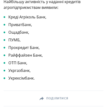
Найбільшу активність у наданні кредитів
агропідприємствам виявили:
Креді Агріколь Банк,
ПриватБанк,
Ощадбанк,
ПУМБ,
Прокредит Банк,
Райффайзен Банк,
ОТП Банк,
Укргазбанк,
Укрексімбанк.
ПОДІЛИТИСЯ