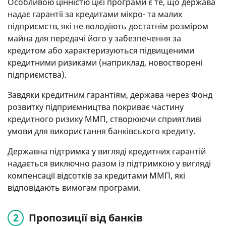
Особливою цінністю цієї програми є те, що держава
надає гарантії за кредитами мікро- та малих
підприємств, які не володіють достатнім розміром
майна для передачі його у забезпечення за
кредитом або характеризуються підвищеними
кредитними ризиками (наприклад, новостворені
підприємства).
Завдяки кредитним гарантіям, держава через Фонд
розвитку підприємництва покриває частину
кредитного ризику ММП, створюючи сприятливі
умови для використання банківського кредиту.
Державна підтримка у вигляді кредитних гарантій
надається виключно разом із підтримкою у вигляді
компенсації відсотків за кредитами ММП, які
відповідають вимогам програми.
Пропозиції від банків