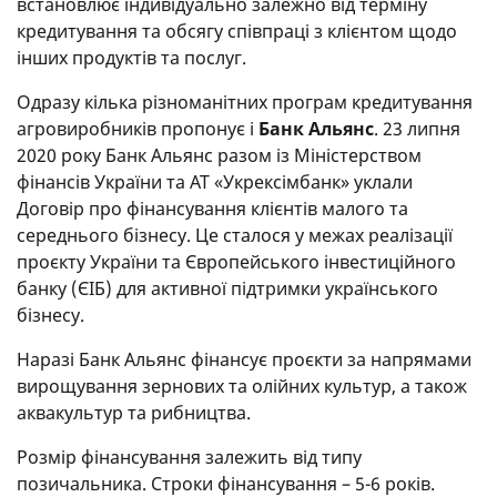
встановлює індивідуально залежно від терміну
кредитування та обсягу співпраці з клієнтом щодо
інших продуктів та послуг.
Одразу кілька різноманітних програм кредитування
агровиробників пропонує і
Банк Альянс
. 23 липня
2020 року Банк Альянс разом із Міністерством
фінансів України та АТ «Укрексімбанк» уклали
Договір про фінансування клієнтів малого та
середнього бізнесу. Це сталося у межах реалізації
проєкту України та Європейського інвестиційного
банку (ЄІБ) для активної підтримки українського
бізнесу.
Наразі Банк Альянс фінансує проєкти за напрямами
вирощування зернових та олійних культур, а також
аквакультур та рибництва.
Розмір фінансування залежить від типу
позичальника. Строки фінансування – 5-6 років.