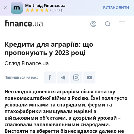
Multi від Finance.ua
ВСТАНОВИТИ
(8,9K+)
Кредити для аграріїв: що
пропонують у 2023 році
Огляд Finance.ua
Підпишіться на нас:
Несолодко довелося аграріям після початку
повномасштабної війни з Росією. Їхні поля густо
усіювали мінами та снарядами, ферми та
птахофабрики знищували нарівні з
військовими об'єктами, а дозрілий урожай –
спалювали запалювальними снарядами.
Вистояти та зберегти бізнес вдалося далеко не