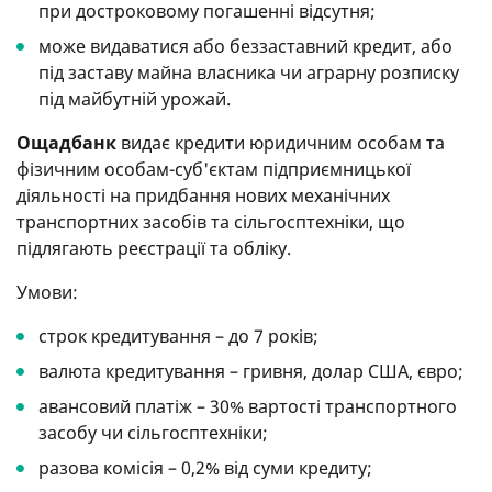
при достроковому погашенні відсутня;
може видаватися або беззаставний кредит, або
під заставу майна власника чи аграрну розписку
під майбутній урожай.
Ощадбанк
видає кредити юридичним особам та
фізичним особам-суб'єктам підприємницької
діяльності на придбання нових механічних
транспортних засобів та сільгосптехніки, що
підлягають реєстрації та обліку.
Умови:
строк кредитування – до 7 років;
валюта кредитування – гривня, долар США, євро;
авансовий платіж – 30% вартості транспортного
засобу чи сільгосптехніки;
разова комісія – 0,2% від суми кредиту;