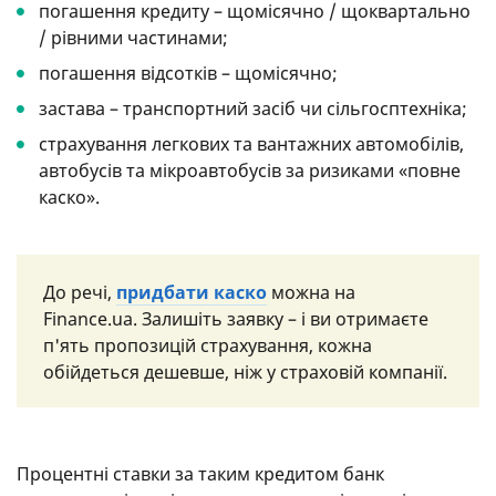
погашення кредиту – щомісячно / щоквартально
/ рівними частинами;
погашення відсотків – щомісячно;
застава – транспортний засіб чи сільгосптехніка;
страхування легкових та вантажних автомобілів,
автобусів та мікроавтобусів за ризиками «повне
каско».
До речі,
придбати каско
можна на
Finance.ua. Залишіть заявку – і ви отримаєте
п'ять пропозицій страхування, кожна
обійдеться дешевше, ніж у страховій компанії.
Процентні ставки за таким кредитом банк