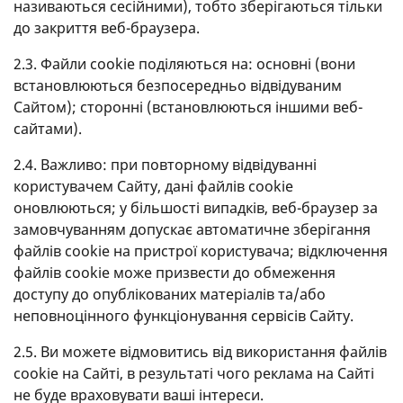
називаються сесійними), тобто зберігаються тільки
до закриття веб-браузера.
2.3. Файли cookie поділяються на: основні (вони
встановлюються безпосередньо відвідуваним
Сайтом); сторонні (встановлюються іншими веб-
сайтами).
2.4. Важливо: при повторному відвідуванні
користувачем Сайту, дані файлів cookie
оновлюються; у більшості випадків, веб-браузер за
замовчуванням допускає автоматичне зберігання
файлів cookie на пристрої користувача; відключення
файлів cookie може призвести до обмеження
доступу до опублікованих матеріалів та/або
неповноцінного функціонування сервісів Сайту.
2.5. Ви можете відмовитись від використання файлів
cookie на Сайті, в результаті чого реклама на Сайті
не буде враховувати ваші інтереси.