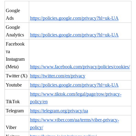
Google
Ads
https://policies.google.com/privacy?hl=uk-UA
Google
Analytics
https://policies.google.com/privacy?hl=uk-UA
Facebook
та
Іnstagram
(Meta)
https://www.facebook.com/privacy/policies/cookies/
Twitter (X)
https://twitter.com/en/privacy
Youtube
https://policies.google.com/privacy?hl=uk-UA
https://www.tiktok.com/legal/page/row/privacy-
TikTok
policy/en
Telegram
https://telegram.org/privacy/ua
https://www.viber.com/ua/terms/viber-privacy-
Viber
policy/