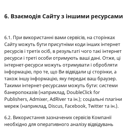
6. Взаємодія Сайту з іншими ресурсами
6.1. При використанні вами сервісів, на сторінках
Сайту можуть бути присутніми коди інших інтернет
ресурсів і третіх осіб, в результаті чого такі інтернет
ресурси і треті особи отримують ваші дані. Отже, ці
інтернет-ресурси можуть отримувати і обробляти
інформацію, про те, що Ви відвідали ці сторінки, а
також іншу інформацію, яку передає ваш браузер.
Такими інтернет-ресурсами можуть бути: системи
банеропоказів (наприклад, DoubleClick for
Publishers, Admixer, AdRiver та ін.); соціальні плагіни
мереж (наприклад, Discus, Facebook, Twitter та ін.).
6.2. Використання зазначених сервісів Компанії
необхідно для оперативного аналізу відвідувань