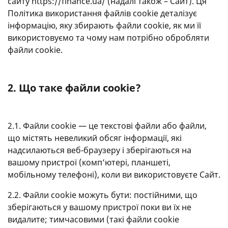
сайту https://finance.ua/ (надалі також – Сайт). Ця
Політика використання файлів cookie деталізує
інформацію, яку збирають файли cookie, як ми її
використовуємо та чому нам потрібно обробляти
файли cookie.
2. Що таке файли cookie?
2.1. Файли cookie — це текстові файли або файли,
що містять невеликий обсяг інформації, які
надсилаються веб-браузеру і зберігаються на
вашому пристрої (комп’ютері, планшеті,
мобільному телефоні), коли ви використовуєте Сайт.
2.2. Файли cookie можуть бути: постійними, що
зберігаються у вашому пристрої поки ви їх не
видалите; тимчасовими (такі файли cookie