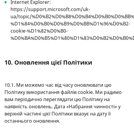
Internet Explorer:
https://support.microsoft.com/uk-
ua/topic/%D0%B2%D0%B8%D0%B4%D0%B0%D0%BB
%D1%84%D0%B0%D0%B9%D0%BB%D1%96%D0%B2-
cookie-%D1%82%D0%B0-
%D0%BA%D0%B5%D1%80%D1%83%D0%B2%D0%B0%
10. Оновлення цієї Політики
10.1. Ми можемо час від часу оновлювати цю
Політику використання файлів cookie. Ми радимо
вам періодично переглядати цю Політику на
наявність оновлень. Дата «Набрання чинності» у
верхній частині цієї Політики вказує на дату її
останнього оновлення.