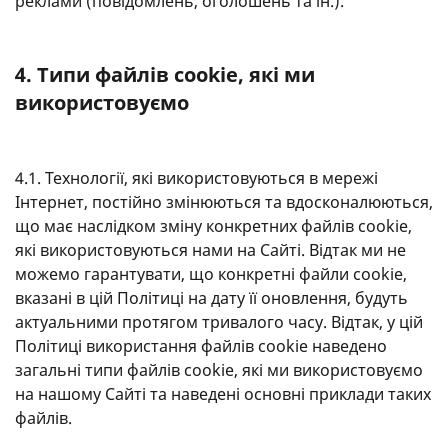
реклами (повідомлень, оголошень та ін.).
4. Типи файлів cookie, які ми
використовуємо
4.1. Технології, які використовуються в мережі
Інтернет, постійно змінюються та вдосконалюються,
що має наслідком зміну конкретних файлів cookie,
які використовуються нами на Сайті. Відтак ми не
можемо гарантувати, що конкретні файли cookie,
вказані в цій Політиці на дату її оновлення, будуть
актуальними протягом тривалого часу. Відтак, у цій
Політиці використання файлів cookie наведено
загальні типи файлів cookie, які ми використовуємо
на нашому Сайті та наведені основні приклади таких
файлів.