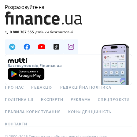
Розраховуйте на
0 800 307 555
дзвінки безкоштовні
Застосунок від Finance.ua
ПРО НАС
РЕДАКЦІЯ
РЕДАКЦІЙНА ПОЛІТИКА
ПОЛІТИКА ШІ
ЕКСПЕРТИ
РЕКЛАМА
СПЕЦПРОЄКТИ
ПРАВИЛА КОРИСТУВАННЯ
КОНФІДЕНЦІЙНІСТЬ
КОНТАКТИ
© 2000–2026 Товариство з обмеженою відповідальністю