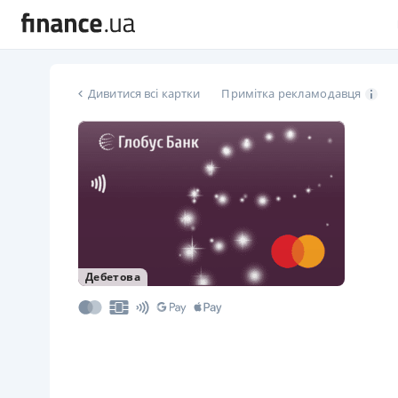
Дивитися всі картки
Примітка рекламодавця
Дебетова