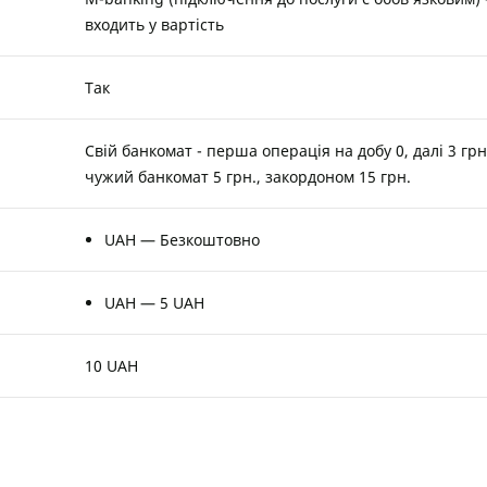
входить у вартість
Так
Свій банкомат - перша операція на добу 0, далі 3 грн
чужий банкомат 5 грн., закордоном 15 грн.
UAH — Безкоштовно
UAH — 5 UAH
10 UAH