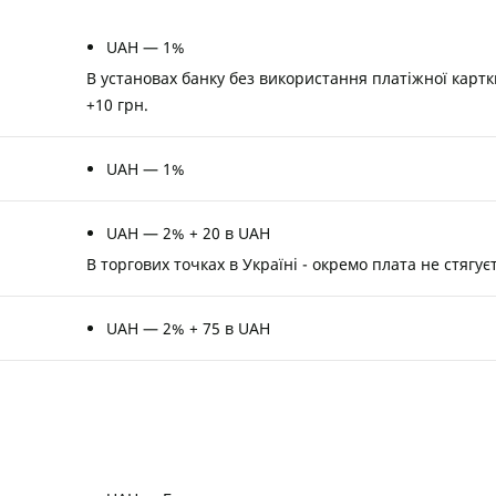
UAH — 1%
В установах банку без використання платіжної картк
+10 грн.
UAH — 1%
UAH — 2% + 20 в UAH
В торгових точках в Україні - окремо плата не стягує
UAH — 2% + 75 в UAH