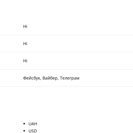
Ні
Ні
Ні
Фейсбук, Вайбер, Телеграм
UAH
USD