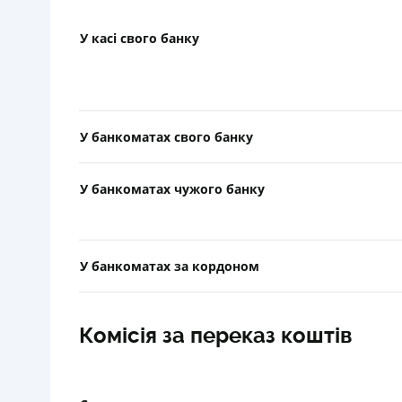
У касі свого банку
У банкоматах свого банку
У банкоматах чужого банку
У банкоматах за кордоном
Комісія за переказ коштів