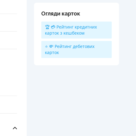
Огляди карток
🏆 💳 Рейтинг кредитних
карток з кешбеком
⭐ 💸 Рейтинг дебетових
карток