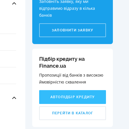
Заповніть заявку, яку ми
відправимо відразу в кілька
банків
ЗАПОВНИТИ ЗАЯВКУ
Підбір кредиту на
Finance.ua
Пропозиції від банків з високою
ймовірністю схвалення️
АВТОПІДБІР КРЕДИТУ
ПЕРЕЙТИ В КАТАЛОГ