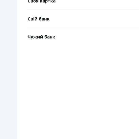
Своя картка
Свій банк
Чужий банк