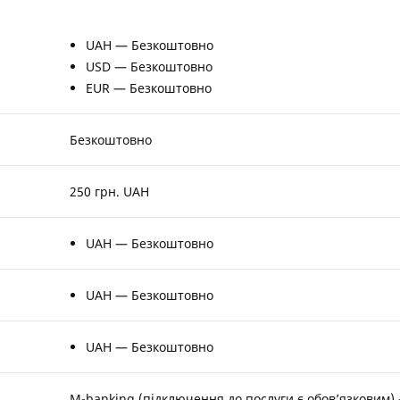
UAH — Безкоштовно
USD — Безкоштовно
EUR — Безкоштовно
Безкоштовно
250 грн. UAH
UAH — Безкоштовно
UAH — Безкоштовно
UAH — Безкоштовно
M-banking (підключення до послуги є обов’язковим) 