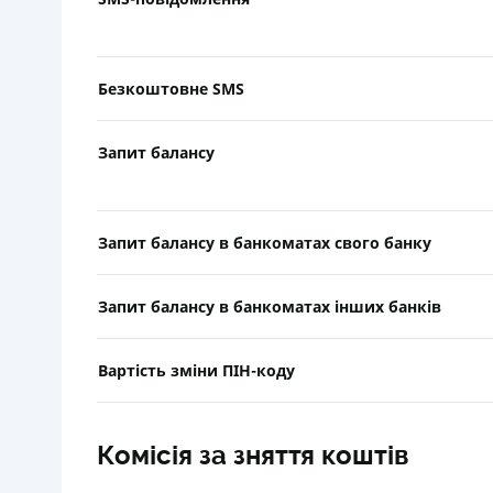
Безкоштовне SMS
Запит балансу
Запит балансу в банкоматах свого банку
Запит балансу в банкоматах інших банків
Вартість зміни ПІН-коду
Комісія за зняття коштів