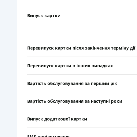
Випуск картки
Перевипуск картки після закінчення терміну дії
Перевипуск картки в інших випадках
Вартість обслуговування за перший рік
Вартість обслуговування за наступні роки
Випуск додаткової картки
SMS-повідомлення