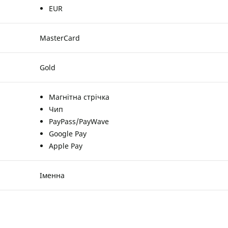
EUR
MasterCard
Gold
Магнітна стрічка
Чип
PayPass/PayWave
Google Pay
Apple Pay
Іменна