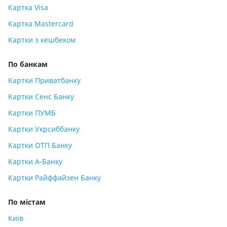
Картка Visa
Картка Mastercard
Картки з кешбеком
По банкам
Картки Приватбанку
Картки Сенс Банку
Картки ПУМБ
Картки Укрсиббанку
Картки ОТП Банку
Картки А-Банку
Картки Райффайзен Банку
По містам
Київ