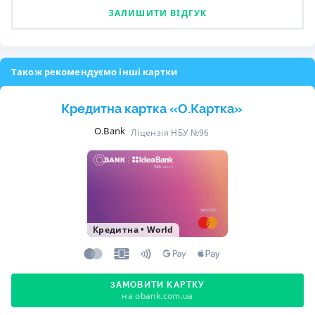
ЗАЛИШИТИ ВІДГУК
Також рекомендуємо інші картки
Кредитна картка «O.Картка»
O.Bank
Ліцензія НБУ №96
Кредитна
•
World
ЗАМОВИТИ КАРТКУ
на obank.com.ua