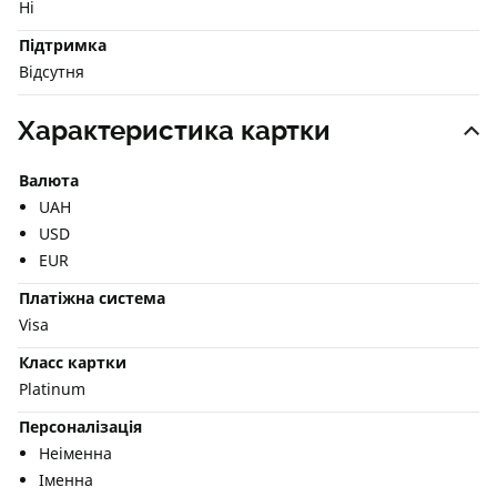
Ні
Підтримка
Відсутня
Характеристика картки
Валюта
UAH
USD
EUR
Платіжна система
Visa
Класс картки
Platinum
Персоналізація
Неіменна
Іменна