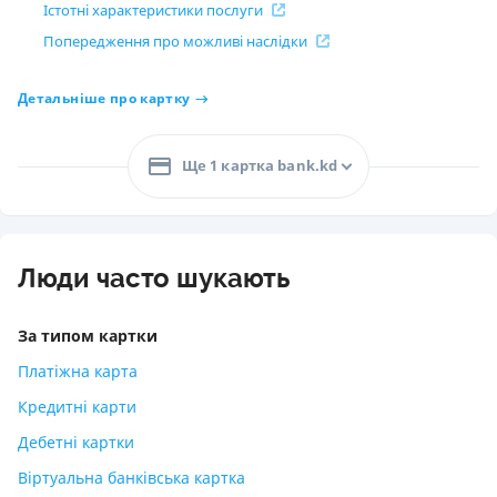
Істотні характеристики послуги
Попередження про можливі наслідки
Детальніше про картку
Ще 1 картка bank.kd
Люди часто шукають
За типом картки
Платіжна карта
Кредитні карти
Дебетні картки
Віртуальна банківська картка