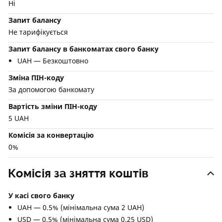
Ні
Запит балансу
Не тарифікується
Запит балансу в банкоматах свого банку
UAH — Безкоштовно
Зміна ПІН-коду
За допомогою банкомату
Вартість зміни ПІН-коду
5 UAH
Комісія за конвертацію
0%
Комісія за зняття коштів
У касі свого банку
UAH — 0.5% (мінімальна сума 2 UAH)
USD — 0.5% (мінімальна сума 0.25 USD)