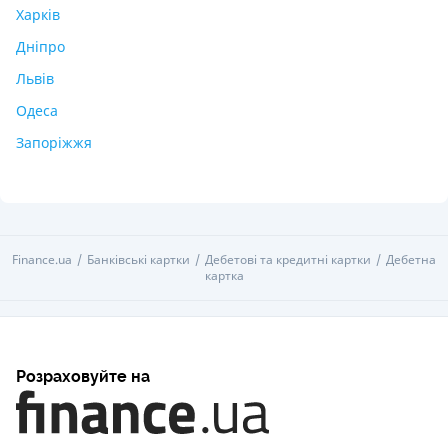
Харків
Дніпро
Львів
Одеса
Запоріжжя
Finance.ua
Банківські картки
Дебетові та кредитні картки
Дебетна
картка
Розраховуйте на