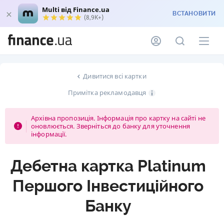
Multi від Finance.ua
ВСТАНОВИТИ
(8,9K+)
Дивитися всі картки
Примітка рекламодавця
Архівна пропозиція. Інформація про картку на сайті не
оновлюється. Зверніться до банку для уточнення
інформації.
Дебетна картка Platinum
Першого Iнвестицiйного
Банку