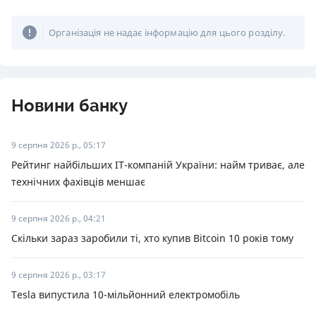
Організація не надає інформацію для цього розділу.
Новини банку
9 серпня 2026 р., 05:17
Рейтинг найбільших ІТ-компаній України: найм триває, але
технічних фахівців меншає
9 серпня 2026 р., 04:21
Скільки зараз заробили ті, хто купив Bitcoin 10 років тому
9 серпня 2026 р., 03:17
Tesla випустила 10-мільйонний електромобіль