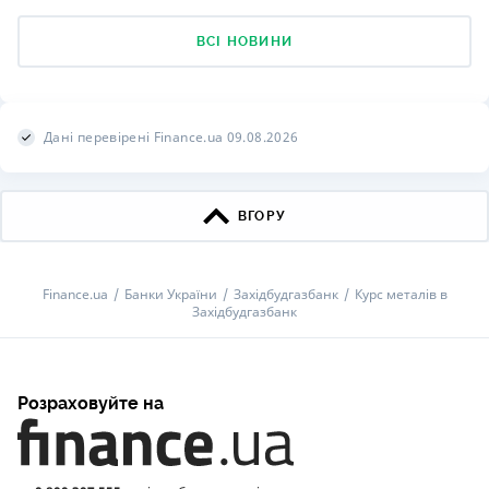
ВСІ НОВИНИ
Дані перевірені Finance.ua 09.08.2026
ВГОРУ
Finance.ua
Банки України
Захiдбудгазбанк
Курс металів в
Захiдбудгазбанк
Розраховуйте на