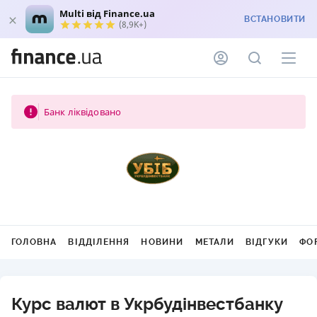
Multi від Finance.ua
ВСТАНОВИТИ
(8,9K+)
Банк ліквідовано
ГОЛОВНА
ВІДДІЛЕННЯ
НОВИНИ
МЕТАЛИ
ВІДГУКИ
ФО
Курс валют в Укрбудінвестбанку