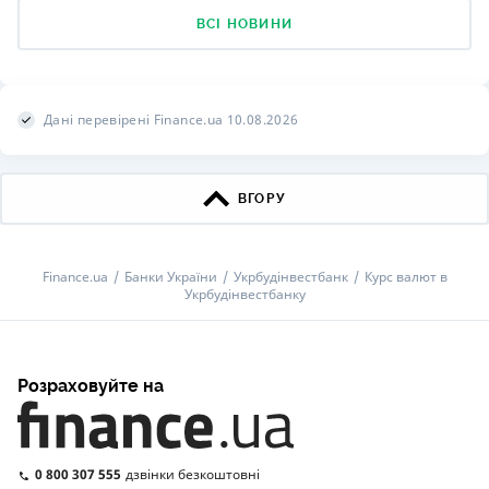
ВСІ НОВИНИ
Дані перевірені Finance.ua 10.08.2026
ВГОРУ
Finance.ua
Банки України
Укрбудінвестбанк
Курс валют в
Укрбудінвестбанку
Розраховуйте на
0 800 307 555
дзвінки безкоштовні