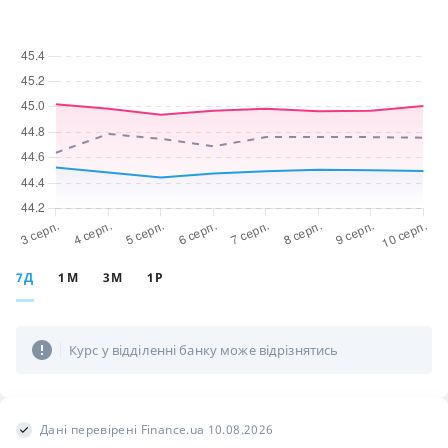
7Д
1М
3М
1Р
Курс у відділенні банку може відрізнятись
Дані перевірені Finance.ua 10.08.2026