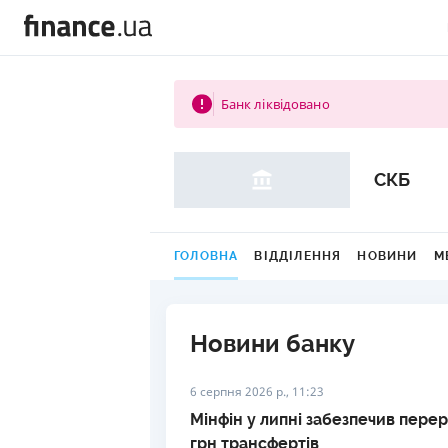
Банк ліквідовано
СКБ
ГОЛОВНА
ВІДДІЛЕННЯ
НОВИНИ
М
Новини банку
6 серпня 2026 р., 11:23
Мінфін у липні забезпечив пер
грн трансфертів