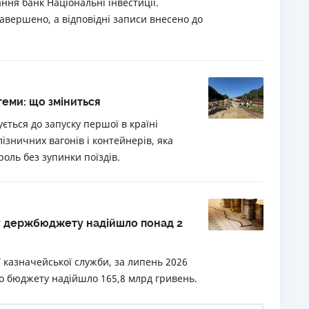
ння банк Національні інвестиції.
завершено, а відповідні записи внесено до
теми: що зміниться
ється до запуску першої в країні
ізничних вагонів і контейнерів, яка
оль без зупинки поїздів.
ду держбюджету надійшло понад 2
казначейської служби, за липень 2026
о бюджету надійшло 165,8 млрд гривень.