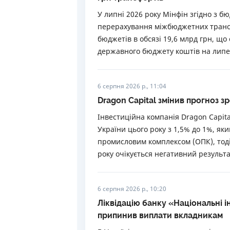
У липні 2026 року Мінфін згідно з 
перерахування міжбюджетних трансф
бюджетів в обсязі 19,6 млрд грн, що
державного бюджету коштів на липе
6 серпня 2026 р., 11:04
Dragon Capital змінив прогноз з
Інвестиційна компанія Dragon Capit
України цього року з 1,5% до 1%, як
промисловим комплексом (ОПК), тоді
року очікується негативний результа
6 серпня 2026 р., 10:20
Ліквідацію банку «Національні 
припинив виплати вкладникам