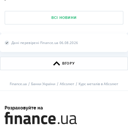
ВСІ НОВИНИ
Дані перевірені Finance.ua 06.08.2026
ВГОРУ
Finance.ua
Банки України
Абсолют
Курс металів в Абсолют
Розраховуйте на